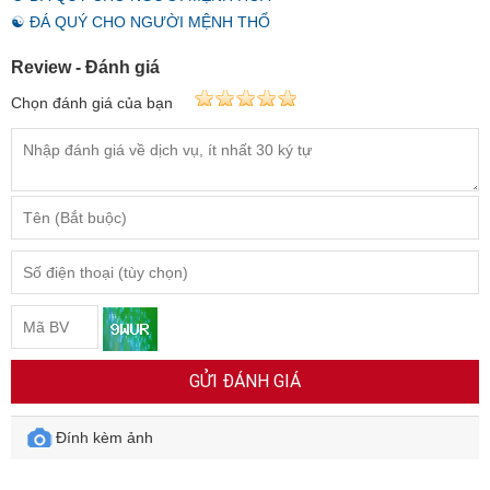
☯ ĐÁ QUÝ CHO NGƯỜI MỆNH THỔ
Review - Đánh giá
Chọn đánh giá của bạn
GỬI ĐÁNH GIÁ
Đính kèm ảnh