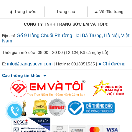
Trang trước
Trang chủ
Về đầu trang
CÔNG TY TNHH TRANG SỨC EM VÀ TÔI ®
Số 9 Hàng Chuối,Phường Hai Bà Trưng, Hà Nội, Việt
Địa chỉ:
Nam
Thời gian mở cửa: 08:00 - 20:00 (T2-CN, Kể cả ngày Lễ)
info@trangsucvn.com
● Chỉ đường
E:
| Hotline: 0913951535 |
Các thông tin khác