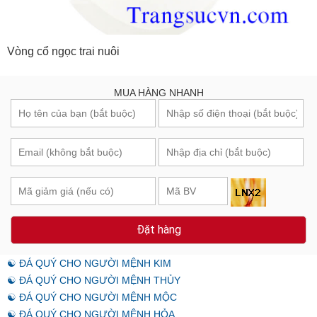
Vòng cổ ngọc trai nuôi
MUA HÀNG NHANH
Đặt hàng
☯ ĐÁ QUÝ CHO NGƯỜI MỆNH KIM
☯ ĐÁ QUÝ CHO NGƯỜI MỆNH THỦY
☯ ĐÁ QUÝ CHO NGƯỜI MỆNH MỘC
☯ ĐÁ QUÝ CHO NGƯỜI MỆNH HỎA