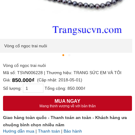
Vòng cổ ngọc trai nuôi
Vòng cổ ngọc trai nuôi
Mã số: TSVN006228 | Thương hiệu: TRANG SỨC EM VÀ TÔI
850.000₫
Giá:
(Cập nhật: 2018-05-01)
Số lượng:
Tổng cộng:
850.000₫
MUA NGAY
Mang thịnh vượng về với bản thân
Giao hàng toàn quốc - Thanh toán an toàn - Khách hàng ưa
chuộng bình chọn nhiều năm
Hướng dẫn mua
|
Thanh toán
|
Bảo hành