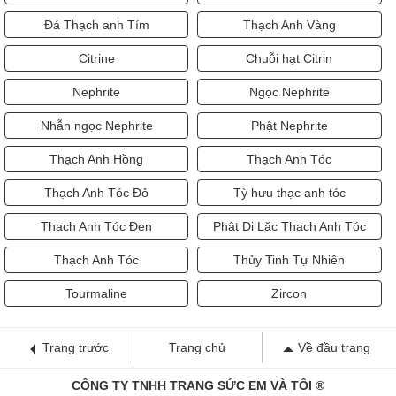
Đá Thạch anh Tím
Thạch Anh Vàng
Citrine
Chuỗi hạt Citrin
Nephrite
Ngọc Nephrite
Nhẫn ngọc Nephrite
Phật Nephrite
Thạch Anh Hồng
Thạch Anh Tóc
Thạch Anh Tóc Đỏ
Tỳ hưu thạc anh tóc
Thạch Anh Tóc Đen
Phật Di Lặc Thạch Anh Tóc
Thạch Anh Tóc
Thủy Tinh Tự Nhiên
Tourmaline
Zircon
Trang trước
Trang chủ
Về đầu trang
CÔNG TY TNHH TRANG SỨC EM VÀ TÔI ®