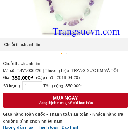
Chuỗi thạch anh tím
Chuỗi thạch anh tím
Mã số: TSVN006226 | Thương hiệu: TRANG SỨC EM VÀ TÔI
350.000₫
Giá:
(Cập nhật: 2018-04-29)
Số lượng:
Tổng cộng:
350.000₫
MUA NGAY
Mang thịnh vượng về với bản thân
Giao hàng toàn quốc - Thanh toán an toàn - Khách hàng ưa
chuộng bình chọn nhiều năm
Hướng dẫn mua
|
Thanh toán
|
Bảo hành