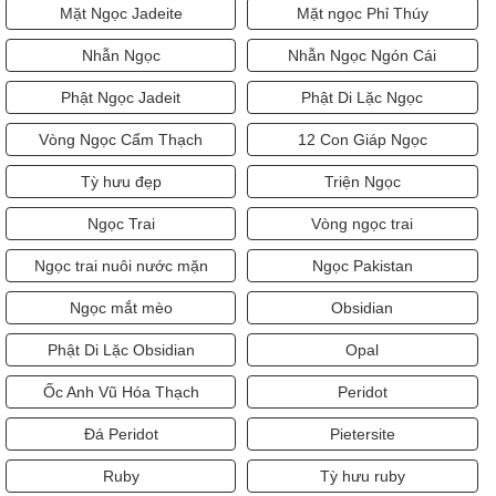
Mặt Ngọc Jadeite
Mặt ngọc Phỉ Thúy
Nhẫn Ngọc
Nhẫn Ngọc Ngón Cái
Phật Ngọc Jadeit
Phật Di Lặc Ngọc
Vòng Ngọc Cẩm Thạch
12 Con Giáp Ngọc
Tỳ hưu đẹp
Triện Ngọc
Ngọc Trai
Vòng ngọc trai
Ngọc trai nuôi nước mặn
Ngọc Pakistan
Ngọc mắt mèo
Obsidian
Phật Di Lặc Obsidian
Opal
Ốc Anh Vũ Hóa Thạch
Peridot
Đá Peridot
Pietersite
Ruby
Tỳ hưu ruby