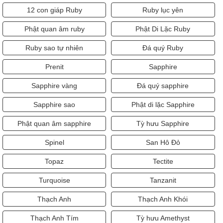
12 con giáp Ruby
Ruby lục yên
Phật quan âm ruby
Phật Di Lặc Ruby
Ruby sao tự nhiên
Đá quý Ruby
Prenit
Sapphire
Sapphire vàng
Đá quý sapphire
Sapphire sao
Phật di lặc Sapphire
Phật quan âm sapphire
Tỳ hưu Sapphire
Spinel
San Hô Đỏ
Topaz
Tectite
Turquoise
Tanzanit
Thạch Anh
Thạch Anh Khói
Thạch Anh Tím
Tỳ hưu Amethyst