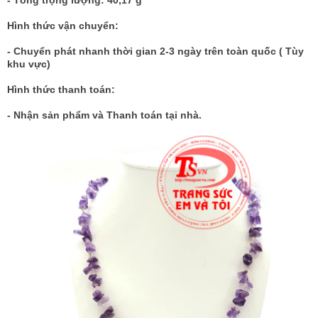
- Tổng trọng lượng: 40,17 g
Hình thức vận chuyển:
- Chuyển phát nhanh thời gian 2-3 ngày trên toàn quốc ( Tùy
khu vực)
Hình thức thanh toán:
- Nhận sản phẩm và Thanh toán tại nhà.