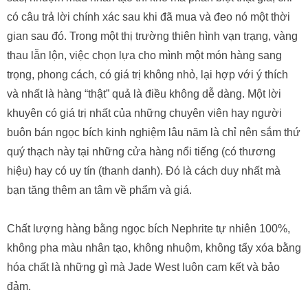
có câu trả lời chính xác sau khi đã mua và đeo nó một thời
gian sau đó. Trong một thị trường thiên hình vạn trạng, vàng
thau lẫn lộn, việc chọn lựa cho mình một món hàng sang
trọng, phong cách, có giá trị không nhỏ, lại hợp với ý thích
và nhất là hàng “thật” quả là điều không dễ dàng. Một lời
khuyên có giá trị nhất của những chuyên viên hay người
buôn bán ngọc bích kinh nghiệm lâu năm là chỉ nên sắm thứ
quý thạch này tại những cửa hàng nổi tiếng (có thương
hiệu) hay có uy tín (thanh danh). Đó là cách duy nhất mà
bạn tăng thêm an tâm về phẩm và giá.
Chất lượng hàng bằng ngọc bích Nephrite tự nhiên 100%,
không pha màu nhân tạo, không nhuộm, không tẩy xóa bằng
hóa chất là những gì mà Jade West luôn cam kết và bảo
đảm.