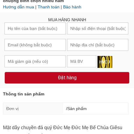
chuộng bình chọn nhiều năm
Hướng dẫn mua
|
Thanh toán
|
Bảo hành
MUA HÀNG NHANH
Đặt hàng
Thông tin sản phẩm
Đơn vị
/Sản phẩm
Mặt dây chuyền đá quý Đức Mẹ
Đức Mẹ Bế Chúa Giêsu