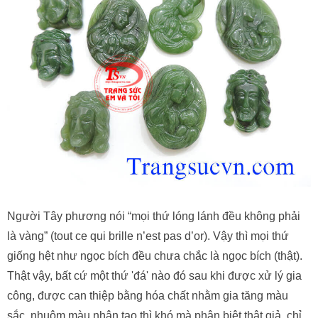
Người Tây phương nói “mọi thứ lóng lánh đều không phải
là vàng” (tout ce qui brille n’est pas d’or). Vậy thì mọi thứ
giống hệt như ngọc bích đều chưa chắc là ngọc bích (thật).
Thật vậy, bất cứ một thứ 'đá' nào đó sau khi được xử lý gia
công, được can thiệp bằng hóa chất nhằm gia tăng màu
sắc, nhuộm màu nhân tạo thì khó mà phân biệt thật giả, chỉ