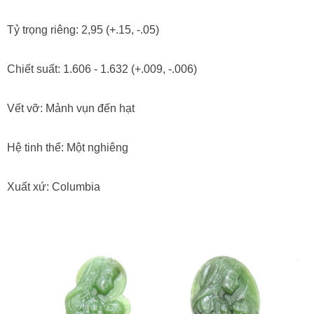
Tỷ trọng riêng: 2,95 (+.15, -.05)
Chiết suất: 1.606 - 1.632 (+.009, -.006)
Vết vỡ: Mảnh vụn đến hạt
Hệ tinh thể: Một nghiêng
Xuất xứ: Columbia