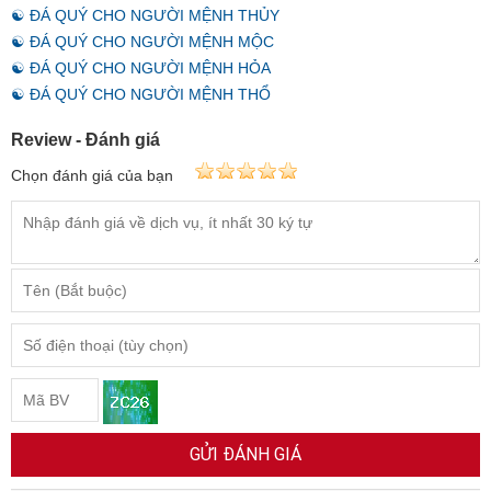
☯ ĐÁ QUÝ CHO NGƯỜI MỆNH THỦY
☯ ĐÁ QUÝ CHO NGƯỜI MỆNH MỘC
☯ ĐÁ QUÝ CHO NGƯỜI MỆNH HỎA
☯ ĐÁ QUÝ CHO NGƯỜI MỆNH THỔ
Review - Đánh giá
Chọn đánh giá của bạn
GỬI ĐÁNH GIÁ