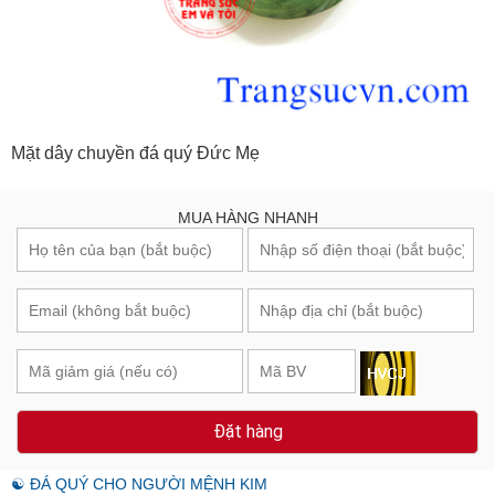
Mặt dây chuyền đá quý Đức Mẹ
MUA HÀNG NHANH
Đặt hàng
☯ ĐÁ QUÝ CHO NGƯỜI MỆNH KIM