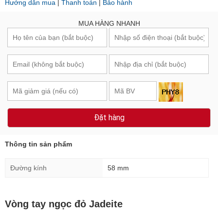
Hướng dẫn mua
|
Thanh toán
|
Bảo hành
MUA HÀNG NHANH
Đặt hàng
Thông tin sản phẩm
Đường kính
58 mm
Vòng tay ngọc đỏ Jadeite