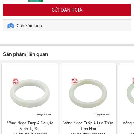
GỬI ĐÁNH GIÁ
Đính kèm ảnh
Sản phẩm liên quan
Vòng Ngọc Tuýp A Nguyệt
Vòng Ngọc Tuýp A Lục Thủy
Vòng 
Minh Tụ Khí
Tinh Hoa