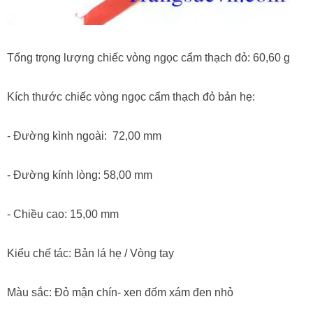
Tổng trọng lượng chiếc vòng ngọc cẩm thạch đỏ: 60,60 g
Kích thước chiếc vòng ngọc cẩm thạch đỏ bản hẹ:
- Đường kình ngoài: 72,00 mm
- Đường kính lòng: 58,00 mm
- Chiều cao: 15,00 mm
Kiểu chế tác: Bản lá hẹ / Vòng tay
Màu sắc: Đỏ mận chín- xen đốm xám đen nhỏ