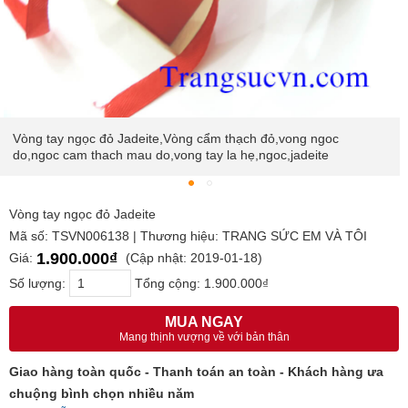
Vòng tay ngọc đỏ Jadeite,Vòng cẩm thạch đỏ,vong ngoc
do,ngoc cam thach mau do,vong tay la hẹ,ngoc,jadeite
Vòng tay ngọc đỏ Jadeite
Mã số: TSVN006138 | Thương hiệu: TRANG SỨC EM VÀ TÔI
1.900.000₫
Giá:
(Cập nhật: 2019-01-18)
Số lượng:
Tổng cộng:
1.900.000₫
MUA NGAY
Mang thịnh vượng về với bản thân
Giao hàng toàn quốc - Thanh toán an toàn - Khách hàng ưa
chuộng bình chọn nhiều năm