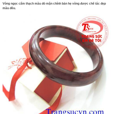
Vòng ngọc cẩm thạch màu đỏ mận chính bản hẹ vòng được chế tác đẹp
màu đều.