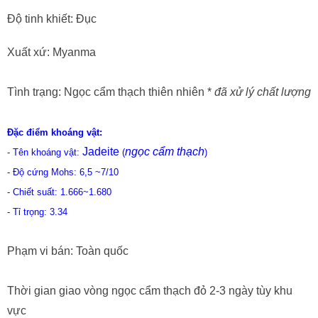
Độ tinh khiết: Đục
Xuất xứ: Myanma
Tình trạng: Ngọc cẩm thạch thiên nhiên *
đã xử lý chất lượng
Đặc điểm khoáng vật:
Jadeite
ngọc cẩm thạch
- Tên khoáng vật:
(
)
- Độ cứng Mohs: 6,5 ~7/10
- Chiết suất: 1.666~1.680
- Tỉ trọng: 3.34
Phạm vi bán: Toàn quốc
Thời gian giao vòng ngọc cẩm thạch đỏ 2-3 ngày tùy khu
vực