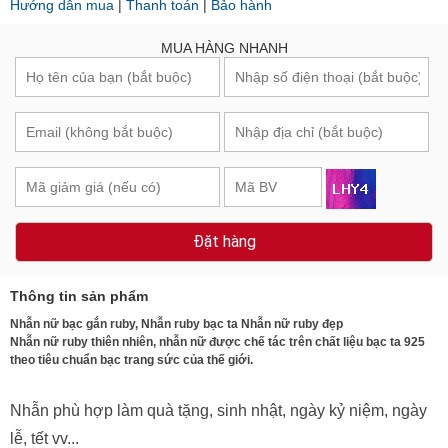
Hướng dẫn mua
|
Thanh toán
|
Bảo hành
MUA HÀNG NHANH
Đặt hàng
Thông tin sản phẩm
Nhẫn nữ bạc gắn ruby, Nhẫn ruby bạc ta Nhẫn nữ ruby đẹp
Nhẫn nữ ruby thiên nhiên, nhẫn nữ được chế tác trên chất liệu bạc ta 925
theo tiêu chuẩn bạc trang sức của thế giới.
Nhẫn phù hợp làm quà tặng, sinh nhật, ngày kỷ niệm, ngày
lễ, tết vv...