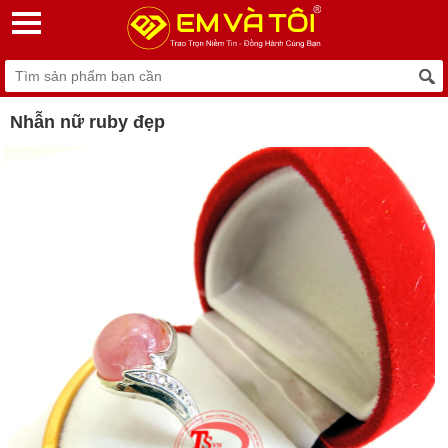
Nhẫn nữ ruby đẹp