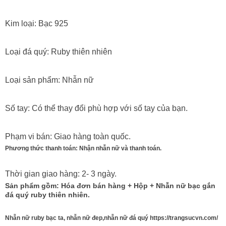
Kim loại: Bạc 925
Loại đá quý: Ruby thiên nhiên
Loại sản phẩm: Nhẫn nữ
Số tay: Có thể thay đổi phù hợp với số tay của bạn.
Phạm vi bán: Giao hàng toàn quốc.
Phương thức thanh toán: Nhận nhẫn nữ và thanh toán.
Thời gian giao hàng: 2- 3 ngày.
Sản phẩm gồm: Hóa đơn bán hàng + Hộp + Nhẫn nữ bạc gắn
đá quý ruby thiên nhiên.
Nhẫn nữ ruby bạc ta, nhẫn nữ đep,nhẫn nữ đá quý https://trangsucvn.com/