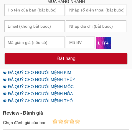
MUA HÀNG NHANH
Đặt hàng
☯ ĐÁ QUÝ CHO NGƯỜI MỆNH KIM
☯ ĐÁ QUÝ CHO NGƯỜI MỆNH THỦY
☯ ĐÁ QUÝ CHO NGƯỜI MỆNH MỘC
☯ ĐÁ QUÝ CHO NGƯỜI MỆNH HỎA
☯ ĐÁ QUÝ CHO NGƯỜI MỆNH THỔ
Review - Đánh giá
Chọn đánh giá của bạn