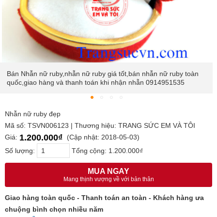
Bán Nhẫn nữ ruby,nhẫn nữ ruby giá tốt,bán nhẫn nữ ruby toàn
quốc,giao hàng và thanh toán khi nhận nhẫn 0914951535
Nhẫn nữ ruby đẹp
Mã số: TSVN006123 | Thương hiệu: TRANG SỨC EM VÀ TÔI
1.200.000₫
Giá:
(Cập nhật: 2018-05-03)
Số lượng:
Tổng cộng:
1.200.000₫
MUA NGAY
Mang thịnh vượng về với bản thân
Giao hàng toàn quốc - Thanh toán an toàn - Khách hàng ưa
chuộng bình chọn nhiều năm