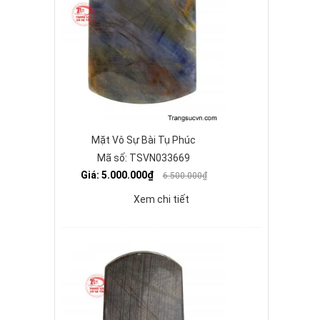
Mặt Vô Sự Bài Tụ Phúc
Mã số: TSVN033669
Giá: 5.000.000₫
6.500.000₫
Xem chi tiết