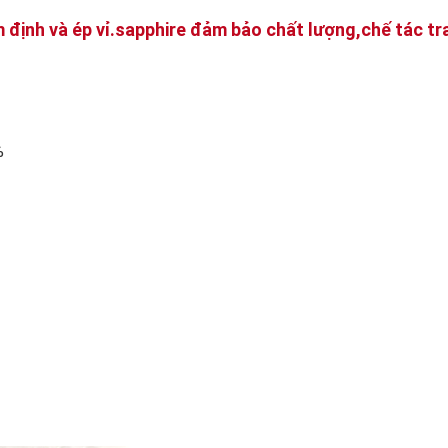
m định và ép vỉ.sapphire đảm bảo chất lượng,chế tác tr
%