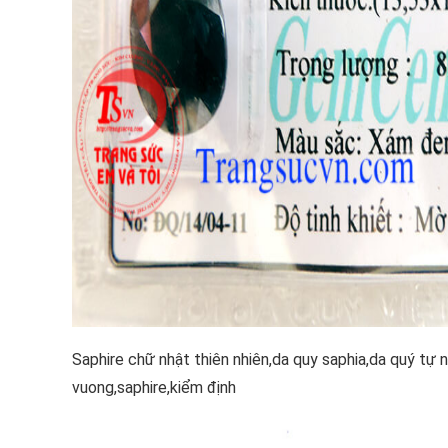
Saphire chữ nhật thiên nhiên,da quy saphia,da quý tự 
vuong,saphire,kiểm định