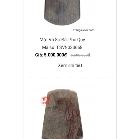
Mặt Vô Sự Bài Phú Quý
Mã số: TSVN033668
Giá: 5.000.000₫
6.500.000₫
Xem chi tiết