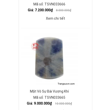
Mã số: TSVN033666
Giá: 7.200.000₫
8.000.000₫
Xem chi tiết
Mặt Vô Sự Bài Vượng Khí
Mã số: TSVN033665
Giá: 9.000.000₫
10.000.000₫