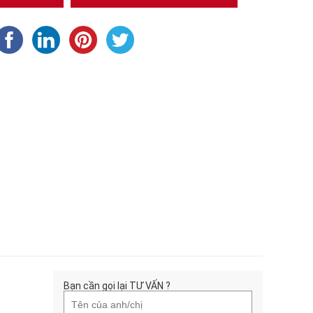
Bạn cần gọi lại TƯ VẤN ?