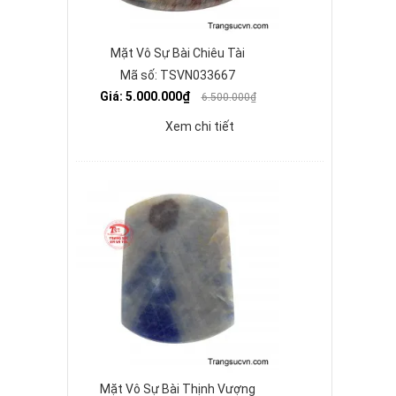
Mặt Vô Sự Bài Chiêu Tài
Mã số: TSVN033667
Giá: 5.000.000₫
6.500.000₫
Xem chi tiết
Mặt Vô Sự Bài Thịnh Vượng