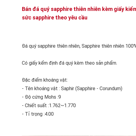
Bán đá quý sapphire thiên nhiên kèm giấy kiể
sức sapphire theo yêu cầu
Đá quý sapphire thiên nhiên, Sapphire thiên nhiên 100
Có giấy kểm định đá quý kèm theo sản phẩm.
Đặc điểm khoáng vật:
- Tên khoáng vật : Saphir (Sapphire - Corundum)
- Độ cứng Mohs :9
- Chiết suất :1.762~1.770
- Tỉ trọng :4.00