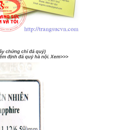
iấy chứng chỉ đá quý)
iểm định đá quý hà nội. Xem>>>