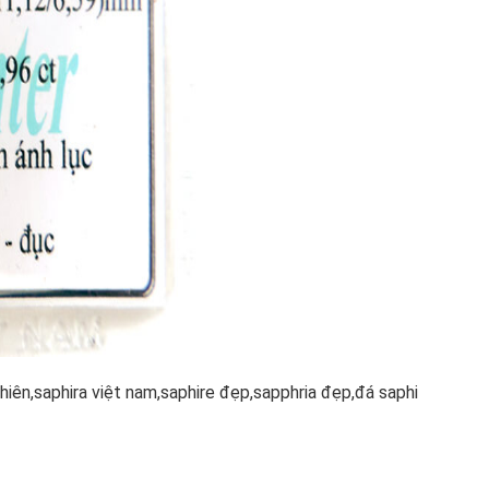
nhiên,saphira việt nam,saphire đẹp,sapphria đẹp,đá saphi