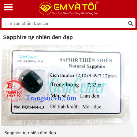
Sapphire tự nhiên đen đẹp
đen đẹp
Sapphire tự nhiên đ