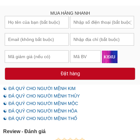
MUA HÀNG NHANH
Đặt hàng
☯ ĐÁ QUÝ CHO NGƯỜI MỆNH KIM
☯ ĐÁ QUÝ CHO NGƯỜI MỆNH THỦY
☯ ĐÁ QUÝ CHO NGƯỜI MỆNH MỘC
☯ ĐÁ QUÝ CHO NGƯỜI MỆNH HỎA
☯ ĐÁ QUÝ CHO NGƯỜI MỆNH THỔ
Review - Đánh giá