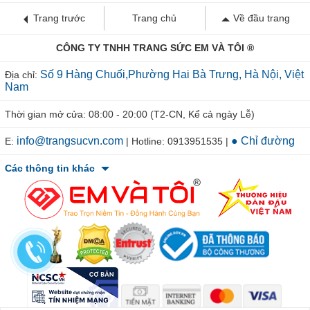
Trang trước
Trang chủ
Về đầu trang
CÔNG TY TNHH TRANG SỨC EM VÀ TÔI ®
Số 9 Hàng Chuối,Phường Hai Bà Trưng, Hà Nội, Việt
Địa chỉ:
Nam
Thời gian mở cửa: 08:00 - 20:00 (T2-CN, Kể cả ngày Lễ)
info@trangsucvn.com
● Chỉ đường
E:
| Hotline: 0913951535 |
Các thông tin khác