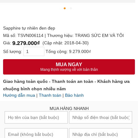
Sapphire tự nhiên đen đẹp
Mã số: TSVN006114 | Thương hiệu: TRANG SỨC EM VÀ TÔI
9.279.000₫
Giá:
(Cập nhật: 2018-04-30)
Số lượng:
Tổng cộng:
9.279.000₫
MUA NGAY
Mang thịnh vượng về với bản thân
Giao hàng toàn quốc - Thanh toán an toàn - Khách hàng ưa
chuộng bình chọn nhiều năm
Hướng dẫn mua
|
Thanh toán
|
Bảo hành
MUA HÀNG NHANH