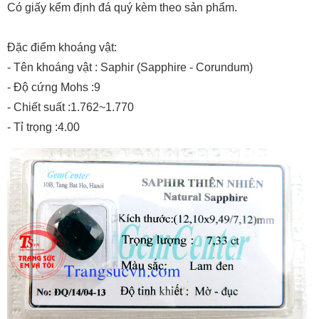
Có giấy kểm định đá quý kèm theo sản phẩm.
Đặc điểm khoáng vật:
- Tên khoáng vật : Saphir (Sapphire - Corundum)
- Độ cứng Mohs :9
- Chiết suất :1.762~1.770
- Tỉ trọng :4.00