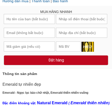
MUA HÀNG NHANH
Đặt hàng
Thông tin sản phẩm
Emerald tự nhiên đẹp
Emerald - Ngọc lục bảo chữ nhật, Emerald thiên nhiên vuông
Natural Emerald
Emerald thiên nhiên
Đặc điểm khoáng vật:
(
)
Emerald
:
Be3Al2SiO6
- Tên khoáng vật: