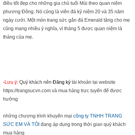
phương Đông. Nó cũng là viên đá kỷ niệm 20 và 35 năm
ngày cưới. Một món trang sức gắn đá Emerald tặng cho mẹ
cũng mang nhiều ý nghĩa, vì tháng 5 được quan niệm là
tháng của mẹ.
-
Lưu ý:
Quý khách nên
Đăng ký
tài khoản tại website
https://trangsucvn.com và mua hàng trực tuyến để được
hưởng
những chương trình khuyến mại
công ty TNHH TRANG
SỨC EM VÀ TÔI
đang áp dụng trong thời gian quý khách
mua hàng