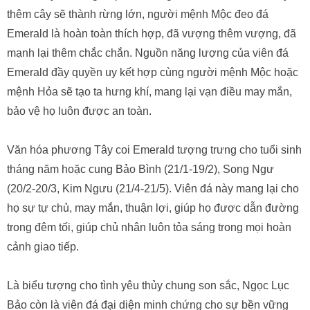
thêm cây sẽ thành rừng lớn, người mệnh Mộc đeo đá
Emerald là hoàn toàn thích hợp, đã vượng thêm vượng, đã
mạnh lại thêm chắc chắn. Nguồn năng lượng của viên đá
Emerald đầy quyền uy kết hợp cùng người mệnh Mộc hoặc
mệnh Hỏa sẽ tạo ta hưng khí, mang lại vạn điều may mắn,
bảo vệ họ luôn được an toàn.
Văn hóa phương Tây coi Emerald tượng trưng cho tuổi sinh
tháng năm hoặc cung Bảo Bình (21/1-19/2), Song Ngư
(20/2-20/3, Kim Ngưu (21/4-21/5). Viên đá này mang lại cho
họ sự tự chủ, may mắn, thuận lợi, giúp họ được dẫn đường
trong đêm tối, giúp chủ nhân luôn tỏa sáng trong mọi hoàn
cảnh giao tiếp.
Là biểu tượng cho tình yêu thủy chung son sắc, Ngọc Lục
Bảo còn là viên đá đại diện minh chứng cho sự bền vững