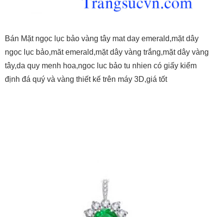
Bán Mặt ngọc lục bảo vàng tây mat day emerald,mặt dây
ngọc lục bảo,măt emerald,mặt dây vàng trắng,mặt dây vàng
tây,da quy menh hoa,ngoc luc bảo tu nhien có giấy kiểm
định đá quý và vàng thiết kế trên máy 3D,giá tốt