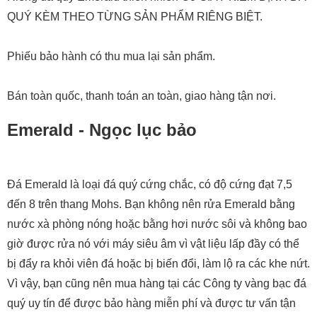
QUÝ KÈM THEO TỪNG SẢN PHẨM RIÊNG BIỆT.
Phiếu bảo hành có thu mua lại sản phẩm.
Bán toàn quốc, thanh toán an toàn, giao hàng tận nơi.
Emerald - Ngọc lục bảo
Đá Emerald là loại đá quý cứng chắc, có độ cứng đạt 7,5
đến 8 trên thang Mohs. Bạn không nên rửa Emerald bằng
nước xà phòng nóng hoặc bằng hơi nước sôi và không bao
giờ được rửa nó với máy siêu âm vì vật liệu lấp đầy có thể
bị đẩy ra khỏi viên đá hoặc bị biến đổi, làm lộ ra các khe nứt.
Vì vậy, bạn cũng nên mua hàng tại các Công ty vàng bạc đá
quý uy tín để được bảo hàng miễn phí và được tư vấn tận