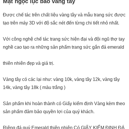
Mặt ngọc lục bảo vàng tây
Được chế tác trên chất liệu vàng tây và mẫu trang sức được
tạo trên máy 3D với độ sắc nét đến từng chi tiết nhỏ nhất.
Với công nghệ chế tác trang sức hiện đại và đội ngũ thợ tay
nghề cao tạo ra những sản phẩm trang sức gắn đá emerald
thiên nhiên đẹp và giá trị.
Vàng tây có các lại như: vàng 10k, vàng tây 12k, vàng tây
14k, vàng tây 18k ( màu trắng )
Sản phẩm khi hoàn thành có Giấy kiểm định Vàng kèm theo
sản phẩm đảm bảo quyền lợi của quý khách.
Riêng đá quý Emerald thiên nhiên Có GIẤY KIỂM ĐỊNH ĐÁ