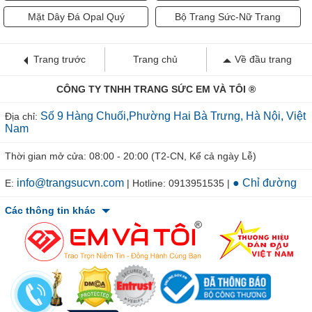
Mặt Dây Đá Opal Quý
Bộ Trang Sức-Nữ Trang
Trang trước
Trang chủ
Về đầu trang
CÔNG TY TNHH TRANG SỨC EM VÀ TÔI ®
Số 9 Hàng Chuối,Phường Hai Bà Trưng, Hà Nội, Việt
Địa chỉ:
Nam
Thời gian mở cửa: 08:00 - 20:00 (T2-CN, Kể cả ngày Lễ)
info@trangsucvn.com
● Chỉ đường
E:
| Hotline: 0913951535 |
Các thông tin khác