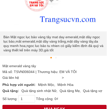
Bán Mặt ngọc lục bảo vàng tây mat day emerald,mặt dây ngọc
lục bảo,măt emerald,mặt dây vàng trắng,mặt dây vàng tây,da
quy menh hoa,ngoc luc bảo tu nhien có giấy kiểm định đá quý và
vàng thiết kế trên máy 3D,giá tốt
Mặt emerald vàng tây
Mã số: TSVN006044 | Thương hiệu: EM VÀ TÔI
Giá liên hệ
>
Phù hợp với người:
Mệnh Mộc
Mệnh Hỏa
Quà tặng:
Quà tặng sinh nhật Nữ
Quà tặng Mẹ
Quà tặng vợ
Số lượng:
Tổng cộng:
0₫