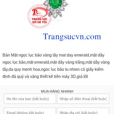
Bán Mặt ngọc lục bảo vàng tây mat day emerald,mặt dây
ngọc lục bảo,măt emerald,mặt dây vàng trắng,mặt dây vàng
tây,da quy menh hoa,ngoc luc bảo tu nhien có giấy kiểm
định đá quý và vàng thiết kế trên máy 3D,giá tốt
MUA HÀNG NHANH