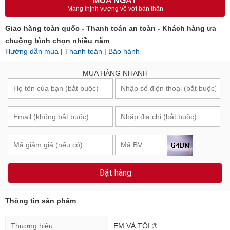
MUA NGAY
Mang thịnh vượng về với bản thân
Giao hàng toàn quốc - Thanh toán an toàn - Khách hàng ưa
chuộng bình chọn nhiều năm
Hướng dẫn mua
|
Thanh toán
|
Bảo hành
MUA HÀNG NHANH
Đặt hàng
Thông tin sản phẩm
Thương hiệu
EM VÀ TÔI ®