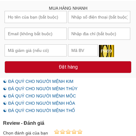
MUA HÀNG NHANH
Đặt hàng
☯ ĐÁ QUÝ CHO NGƯỜI MỆNH KIM
☯ ĐÁ QUÝ CHO NGƯỜI MỆNH THỦY
☯ ĐÁ QUÝ CHO NGƯỜI MỆNH MỘC
☯ ĐÁ QUÝ CHO NGƯỜI MỆNH HỎA
☯ ĐÁ QUÝ CHO NGƯỜI MỆNH THỔ
Review - Đánh giá
Chọn đánh giá của bạn