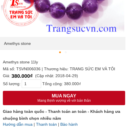
Amethys stone
Amethys stone 11ly
Mã số: TSVN006036 | Thương hiệu: TRANG SỨC EM VÀ TÔI
380.000₫
Giá:
(Cập nhật: 2018-04-29)
Số lượng:
Tổng cộng:
380.000₫
MUA NGAY
Mang thịnh vượng về với bản thân
Giao hàng toàn quốc - Thanh toán an toàn - Khách hàng ưa
chuộng bình chọn nhiều năm
Hướng dẫn mua
|
Thanh toán
|
Bảo hành