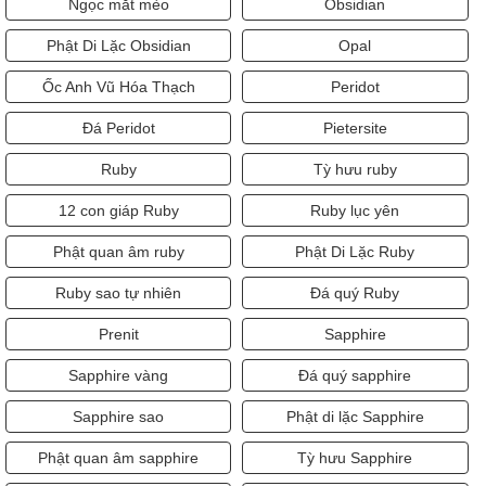
Ngọc mắt mèo
Obsidian
Phật Di Lặc Obsidian
Opal
Ốc Anh Vũ Hóa Thạch
Peridot
Đá Peridot
Pietersite
Ruby
Tỳ hưu ruby
12 con giáp Ruby
Ruby lục yên
Phật quan âm ruby
Phật Di Lặc Ruby
Ruby sao tự nhiên
Đá quý Ruby
Prenit
Sapphire
Sapphire vàng
Đá quý sapphire
Sapphire sao
Phật di lặc Sapphire
Phật quan âm sapphire
Tỳ hưu Sapphire