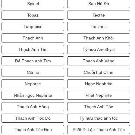
Spinel
San Hô Đỏ
Topaz
Tectite
Turquoise
Tanzanit
Thạch Anh
Thạch Anh Khói
Thạch Anh Tím
Tỳ hưu Amethyst
Đá Thạch anh Tím
Thạch Anh Vàng
Citrine
Chuỗi hạt Citrin
Nephrite
Ngọc Nephrite
Nhẫn ngọc Nephrite
Phật Nephrite
Thạch Anh Hồng
Thạch Anh Tóc
Thạch Anh Tóc Đỏ
Tỳ hưu thạc anh tóc
Thạch Anh Tóc Đen
Phật Di Lặc Thạch Anh Tóc