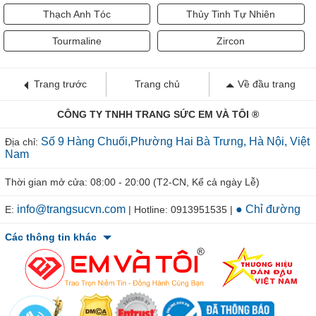
Thạch Anh Tóc
Thủy Tinh Tự Nhiên
Tourmaline
Zircon
Trang trước
Trang chủ
Về đầu trang
CÔNG TY TNHH TRANG SỨC EM VÀ TÔI ®
Số 9 Hàng Chuối,Phường Hai Bà Trưng, Hà Nội, Việt
Địa chỉ:
Nam
Thời gian mở cửa: 08:00 - 20:00 (T2-CN, Kể cả ngày Lễ)
info@trangsucvn.com
● Chỉ đường
E:
| Hotline: 0913951535 |
Các thông tin khác