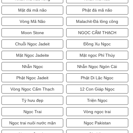
Mặt đá mã não
Phật đá mã não
Vòng Mã Não
Malachit-Đá lông công
Moon Stone
NGỌC CẨM THẠCH
Chuỗi Ngọc Jadeit
Đồng Xu Ngọc
Mặt Ngọc Jadeite
Mặt ngọc Phỉ Thúy
Nhẫn Ngọc
Nhẫn Ngọc Ngón Cái
Phật Ngọc Jadeit
Phật Di Lặc Ngọc
Vòng Ngọc Cẩm Thạch
12 Con Giáp Ngọc
Tỳ hưu đẹp
Triện Ngọc
Ngọc Trai
Vòng ngọc trai
Ngọc trai nuôi nước mặn
Ngọc Pakistan