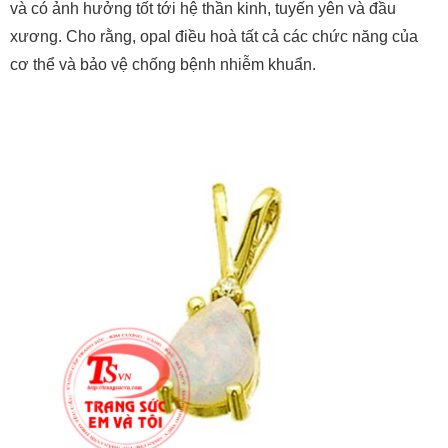
cơ thể và bảo vệ chống bệnh nhiễm khuẩn.