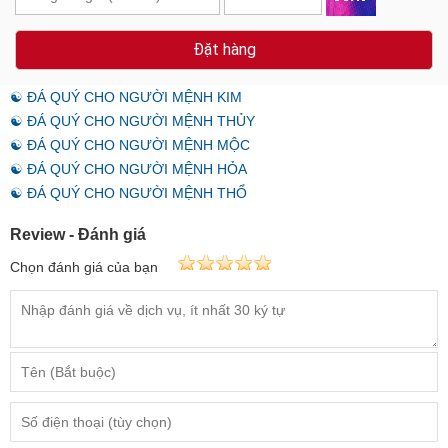
☯ ĐÁ QUÝ CHO NGƯỜI MỆNH KIM
☯ ĐÁ QUÝ CHO NGƯỜI MỆNH THỦY
☯ ĐÁ QUÝ CHO NGƯỜI MỆNH MỘC
☯ ĐÁ QUÝ CHO NGƯỜI MỆNH HỎA
☯ ĐÁ QUÝ CHO NGƯỜI MỆNH THỔ
Review - Đánh giá
Chọn đánh giá của bạn