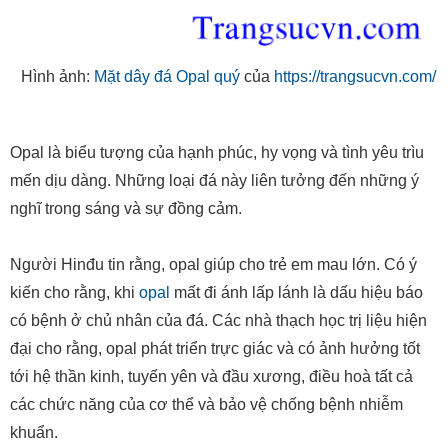
Hình ảnh:
Mặt dây đá Opal quý
của
https://trangsucvn.com/
Opal là biểu tượng của hạnh phúc, hy vọng và tình yêu trìu
mến dịu dàng. Những loại đá này liên tưởng đến những ý
nghĩ trong sáng và sự đồng cảm.
Người Hinđu tin rằng, opal giúp cho trẻ em mau lớn. Có ý
kiến cho rằng, khi
opal
mất đi ánh lấp lánh là dấu hiệu báo
có bệnh ở chủ nhân của đá. Các nhà thạch học trị liệu hiện
đại cho rằng, opal phát triển trực giác và có ảnh hưởng tốt
tới hệ thần kinh, tuyến yên và đầu xương, điều hoà tất cả
các chức năng của cơ thể và bảo vệ chống bệnh nhiễm
khuẩn.