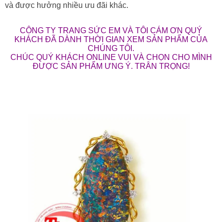
KHÁCH ĐÃ DÀNH THỜI GIAN XEM SẢN PHẨM CỦA
CHÚNG TÔI.
CHÚC QUÝ KHÁCH ONLINE VUI VÀ CHỌN CHO MÌNH
ĐƯỢC SẢN PHẨM ƯNG Ý. TRÂN TRỌNG!