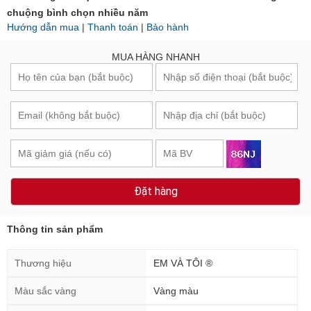
MUA HÀNG NHANH
Đặt hàng
Thông tin sản phẩm
Thương hiệu
EM VÀ TÔI ®
Màu sắc vàng
Vàng màu
Loại đá chủ
Opal
Dành cho
Nữ