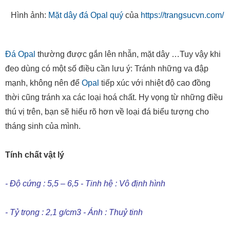
Đá Opal
thường được gắn lên nhẫn, mặt dây …Tuy vậy khi
đeo dùng có một số điều cần lưu ý: Tránh những va đập
mạnh, không nên để
Opal
tiếp xúc với nhiệt độ cao đồng
thời cũng tránh xa các loại hoá chất. Hy vọng từ những điều
thú vị trên, bạn sẽ hiểu rõ hơn về loại đá biểu tượng cho
tháng sinh của mình.
Tính chất vật lý
- Độ cứng : 5,5 – 6,5 - Tinh hệ : Vô định hình
- Tỷ trọng : 2,1 g/cm3 - Ánh : Thuỷ tinh
Công thức: SiO2.nH2O