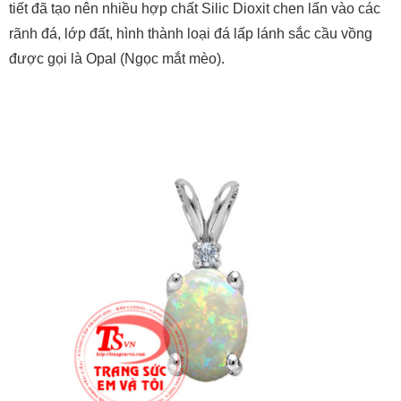
được gọi là Opal (Ngọc mắt mèo).