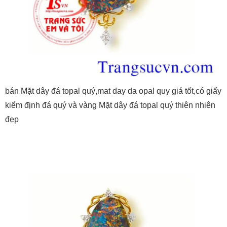
bán Mặt dây đá topal quý,mat day da opal quy giá tốt,có giấy
kiểm định đá quý và vàng Mặt dây đá topal quý thiên nhiên
đẹp