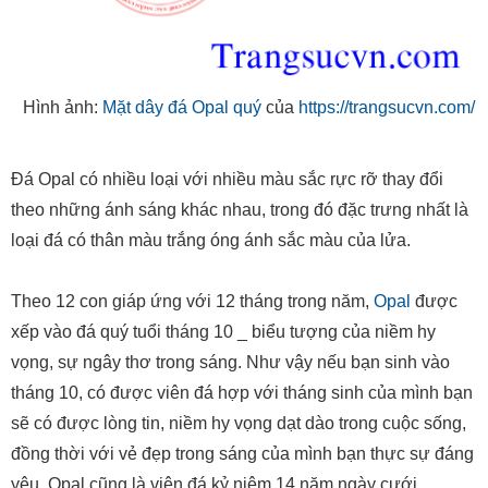
Hình ảnh:
Mặt dây đá Opal quý
của
https://trangsucvn.com/
Đá Opal có nhiều loại với nhiều màu sắc rực rỡ thay đổi
theo những ánh sáng khác nhau, trong đó đặc trưng nhất là
loại đá có thân màu trắng óng ánh sắc màu của lửa.
Theo 12 con giáp ứng với 12 tháng trong năm,
Opal
được
xếp vào đá quý tuổi tháng 10 _ biểu tượng của niềm hy
vọng, sự ngây thơ trong sáng. Như vậy nếu bạn sinh vào
tháng 10, có được viên đá hợp với tháng sinh của mình bạn
sẽ có được lòng tin, niềm hy vọng dạt dào trong cuộc sống,
đồng thời với vẻ đẹp trong sáng của mình bạn thực sự đáng
yêu. Opal cũng là viên đá kỷ niệm 14 năm ngày cưới.