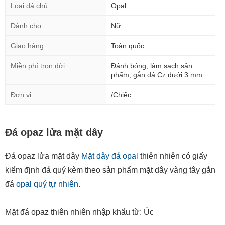
Giao hàng
Toàn quốc
Miễn phí trọn đời
Đánh bóng, làm sạch sản
phẩm, gắn đá Cz dưới 3 mm
Đơn vị
/Chiếc
Đá opaz lửa mặt dây
Đá opaz lửa mặt dây
Mặt dây đá opal
thiên nhiên có giấy
kiểm định đá quý kèm theo sản phẩm mặt dây vàng tây gắn
đá
opal quý tự nhiên.
Mặt đá opaz thiên nhiên nhập khẩu từ: Úc
Mặt dây vàng tây gắn
đá opal quý
được đặt theo thị hiếu của
bạn.