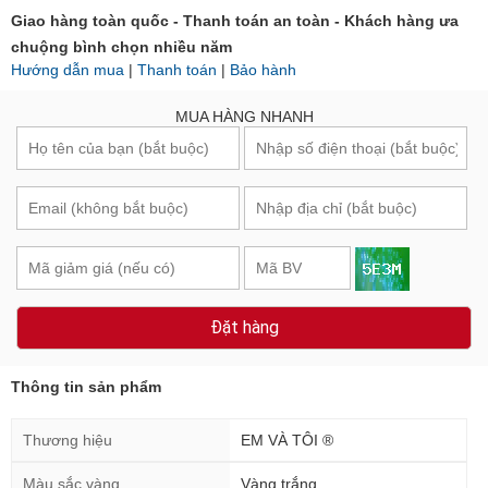
Hướng dẫn mua
|
Thanh toán
|
Bảo hành
MUA HÀNG NHANH
Đặt hàng
Thông tin sản phẩm
Thương hiệu
EM VÀ TÔI ®
Màu sắc vàng
Vàng trắng
Loại đá chủ
Opal