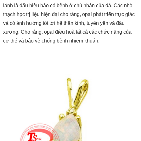
và có ảnh hưởng tốt tới hệ thần kinh, tuyến yên và đầu
xương. Cho rằng, opal điều hoà tất cả các chức năng của
cơ thể và bảo vệ chống bệnh nhiễm khuẩn.