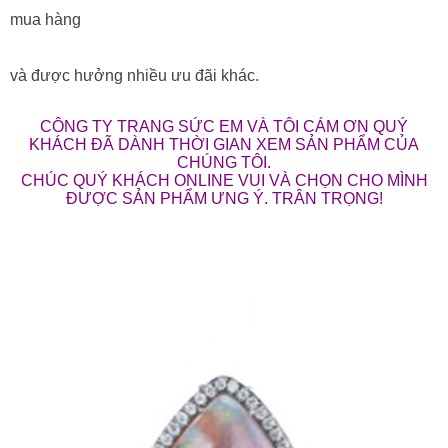
và được hưởng nhiều ưu đãi khác.
CÔNG TY TRANG SỨC EM VÀ TÔI CÁM ƠN QUÝ
KHÁCH ĐÃ DÀNH THỜI GIAN XEM SẢN PHẨM CỦA
CHÚNG TÔI.
CHÚC QUÝ KHÁCH ONLINE VUI VÀ CHỌN CHO MÌNH
ĐƯỢC SẢN PHẨM ƯNG Ý. TRÂN TRỌNG!