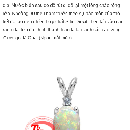
tiết đã tạo nên nhiều hợp chất Silic Dioxit chen lấn vào các
rãnh đá, lớp đất, hình thành loại đá lấp lánh sắc cầu vồng
được gọi là Opal (Ngọc mắt mèo).