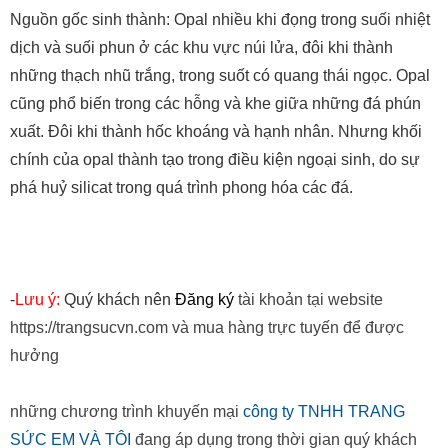
những thạch nhũ trắng, trong suốt có quang thái ngọc. Opal
cũng phổ biến trong các hỗng và khe giữa những đá phún
xuất. Đôi khi thành hốc khoáng và hạnh nhân. Nhưng khối
chính của opal thành tạo trong điều kiện ngoại sinh, do sự
phá huỷ silicat trong quá trình phong hóa các đá.
-
Lưu ý:
Quý khách nên
Đăng ký
tài khoản tại website
https://trangsucvn.com và mua hàng trực tuyến để được
hưởng
những chương trình khuyến mại
công ty TNHH TRANG
SỨC EM VÀ TÔI
đang áp dụng trong thời gian quý khách
mua hàng