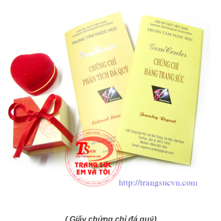
( Giấy chứng chỉ đá quý)
Các công ty kiểm định đá quý hà nội. Xem>>>