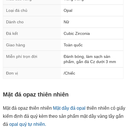
Dành cho
Nữ
Đá kết
Cubic Zirconia
Giao hàng
Toàn quốc
Miễn phí trọn đời
Đánh bóng, làm sạch sản
phẩm, gắn đá Cz dưới 3 mm
Đơn vị
/Chiếc
Mặt đá opaz thiên nhiên
Mặt đá opaz thiên nhiên
Mặt dây đá opal
thiên nhiên có giấy
kiểm định đá quý kèm theo sản phẩm mặt dây vàng tây gắn
đá
opal quý tự nhiên.
Mặt đá opaz thiên nhiên nhập khẩu từ: Úc