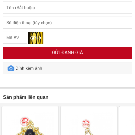
GỬI ĐÁNH GIÁ
Đính kèm ảnh
Sản phẩm liên quan