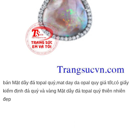
bán Mặt dây đá topal quý,mat day da opal quy giá tốt,có giấy
kiểm định đá quý và vàng Mặt dây đá topal quý thiên nhiên
đẹp