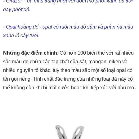
- Opal hoàng đế - opal có ruột màu đỏ sẫm và phần rìa màu
xanh lá cây tươi.
Những đặc điểm chính
: Có hơn 100 biến thể với rất nhiều
sắc màu do chứa các tạp chất của sắt, mangan, niken và
nhiều nguyên tố khác, tuỳ theo màu sắc một số loại opal có
tên gọi riêng. Tính chất đặc trưng của những loại đá này có
thể không còn khi bị mất nước hoặc khi tiếp xúc với dầu mỡ.