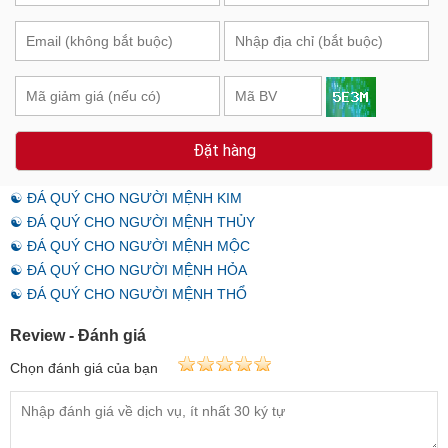
Đặt hàng
☯ ĐÁ QUÝ CHO NGƯỜI MỆNH KIM
☯ ĐÁ QUÝ CHO NGƯỜI MỆNH THỦY
☯ ĐÁ QUÝ CHO NGƯỜI MỆNH MỘC
☯ ĐÁ QUÝ CHO NGƯỜI MỆNH HỎA
☯ ĐÁ QUÝ CHO NGƯỜI MỆNH THỔ
Review - Đánh giá
Chọn đánh giá của bạn