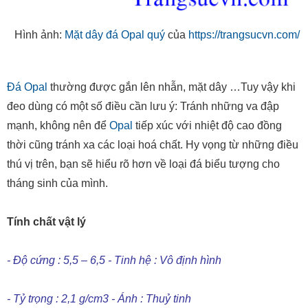
Hình ảnh:
Mặt dây đá Opal quý
của
https://trangsucvn.com/
Đá Opal
thường được gắn lên nhẫn, mặt dây …Tuy vậy khi
đeo dùng có một số điều cần lưu ý: Tránh những va đập
mạnh, không nên để
Opal
tiếp xúc với nhiệt độ cao đồng
thời cũng tránh xa các loại hoá chất. Hy vọng từ những điều
thú vị trên, bạn sẽ hiểu rõ hơn về loại đá biểu tượng cho
tháng sinh của mình.
Tính chất vật lý
- Độ cứng : 5,5 – 6,5 - Tinh hệ : Vô định hình
- Tỷ trọng : 2,1 g/cm3 - Ánh : Thuỷ tinh