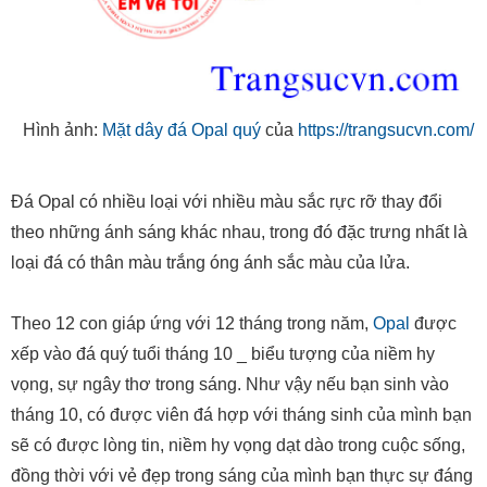
Hình ảnh:
Mặt dây đá Opal quý
của
https://trangsucvn.com/
Đá Opal có nhiều loại với nhiều màu sắc rực rỡ thay đổi
theo những ánh sáng khác nhau, trong đó đặc trưng nhất là
loại đá có thân màu trắng óng ánh sắc màu của lửa.
Theo 12 con giáp ứng với 12 tháng trong năm,
Opal
được
xếp vào đá quý tuổi tháng 10 _ biểu tượng của niềm hy
vọng, sự ngây thơ trong sáng. Như vậy nếu bạn sinh vào
tháng 10, có được viên đá hợp với tháng sinh của mình bạn
sẽ có được lòng tin, niềm hy vọng dạt dào trong cuộc sống,
đồng thời với vẻ đẹp trong sáng của mình bạn thực sự đáng