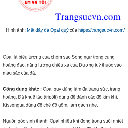
Hình ảnh:
Mặt dây đá Opal quý
của
https://trangsucvn.com/
Opal là biểu tượng của chòm sao Song ngư trong cung
hoàng đạo, năng lượng chiếu xạ của Dương tuỳ thuộc vào
màu sắc của đá.
Công dụng khác :
Opal quý dùng làm đá trang sức, trang
hoàng. Đá khuê tảo (tripôli) dùng để đánh các đồ kim khí.
Kissengua dùng để chế đồ gốm, làm gạch nhẹ.
Nguồn gốc sinh thành: Opal nhiều khi đọng trong suối nhiệt