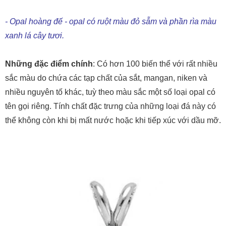
- Opal hoàng đế - opal có ruột màu đỏ sẫm và phần rìa màu
xanh lá cây tươi.
Những đặc điểm chính
: Có hơn 100 biến thể với rất nhiều
sắc màu do chứa các tạp chất của sắt, mangan, niken và
nhiều nguyên tố khác, tuỳ theo màu sắc một số loại opal có
tên gọi riêng. Tính chất đặc trưng của những loại đá này có
thể không còn khi bị mất nước hoặc khi tiếp xúc với dầu mỡ.