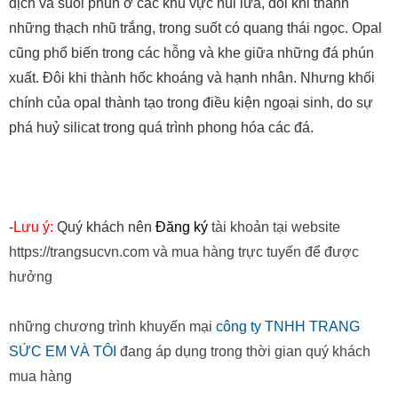
dịch và suối phun ở các khu vực núi lửa, đôi khi thành
những thạch nhũ trắng, trong suốt có quang thái ngọc. Opal
cũng phổ biến trong các hỗng và khe giữa những đá phún
xuất. Đôi khi thành hốc khoáng và hạnh nhân. Nhưng khối
chính của opal thành tạo trong điều kiện ngoại sinh, do sự
phá huỷ silicat trong quá trình phong hóa các đá.
-
Lưu ý:
Quý khách nên
Đăng ký
tài khoản tại website
https://trangsucvn.com và mua hàng trực tuyến để được
hưởng
những chương trình khuyến mại
công ty TNHH TRANG
SỨC EM VÀ TÔI
đang áp dụng trong thời gian quý khách
mua hàng