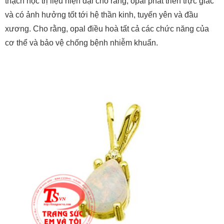
thạch học trị liệu hiện đại cho rằng, opal phát triển trực giác
và có ảnh hưởng tốt tới hệ thần kinh, tuyến yên và đầu
xương. Cho rằng, opal điều hoà tất cả các chức năng của
cơ thể và bảo vệ chống bệnh nhiễm khuẩn.