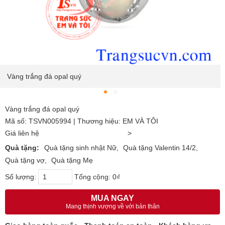
Vàng trắng đá opal quý
Vàng trắng đá opal quý
Mã số: TSVN005994 | Thương hiệu: EM VÀ TÔI
Giá liên hệ
>
Quà tặng:
Quà tặng sinh nhật Nữ
Quà tặng Valentin 14/2
Quà tặng vợ
Quà tặng Mẹ
Số lượng:
Tổng cộng:
0₫
MUA NGAY
Mang thịnh vượng về với bản thân