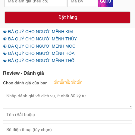
Đặt hàng
☯ ĐÁ QUÝ CHO NGƯỜI MỆNH KIM
☯ ĐÁ QUÝ CHO NGƯỜI MỆNH THỦY
☯ ĐÁ QUÝ CHO NGƯỜI MỆNH MỘC
☯ ĐÁ QUÝ CHO NGƯỜI MỆNH HỎA
☯ ĐÁ QUÝ CHO NGƯỜI MỆNH THỔ
Review - Đánh giá
Chọn đánh giá của bạn