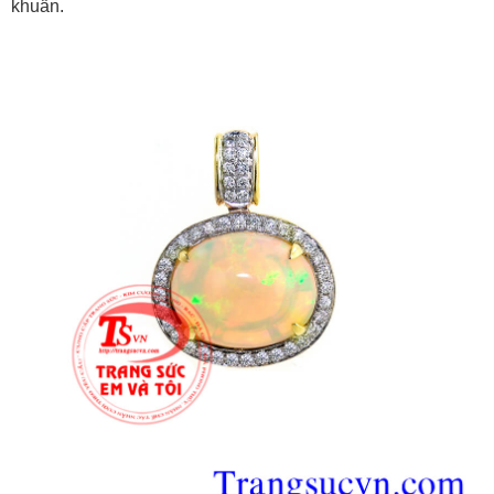
khuẩn.