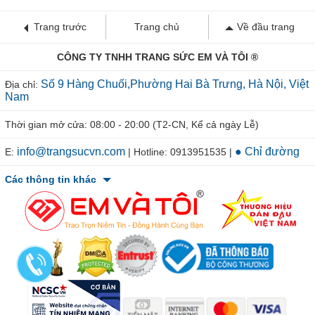
Trang trước
Trang chủ
Về đầu trang
CÔNG TY TNHH TRANG SỨC EM VÀ TÔI ®
Số 9 Hàng Chuối,Phường Hai Bà Trưng, Hà Nội, Việt
Địa chỉ:
Nam
Thời gian mở cửa: 08:00 - 20:00 (T2-CN, Kể cả ngày Lễ)
info@trangsucvn.com
● Chỉ đường
E:
| Hotline: 0913951535 |
Các thông tin khác