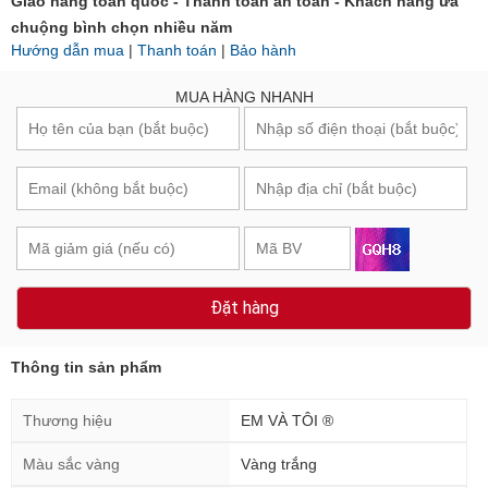
Giao hàng toàn quốc - Thanh toán an toàn - Khách hàng ưa
chuộng bình chọn nhiều năm
Hướng dẫn mua
|
Thanh toán
|
Bảo hành
MUA HÀNG NHANH
Đặt hàng
Thông tin sản phẩm
Thương hiệu
EM VÀ TÔI ®
Màu sắc vàng
Vàng trắng