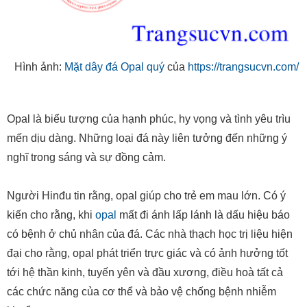
Hình ảnh:
Mặt dây đá Opal quý
của
https://trangsucvn.com/
Opal là biểu tượng của hạnh phúc, hy vọng và tình yêu trìu
mến dịu dàng. Những loại đá này liên tưởng đến những ý
nghĩ trong sáng và sự đồng cảm.
Người Hinđu tin rằng, opal giúp cho trẻ em mau lớn. Có ý
kiến cho rằng, khi
opal
mất đi ánh lấp lánh là dấu hiệu báo
có bệnh ở chủ nhân của đá. Các nhà thạch học trị liệu hiện
đại cho rằng, opal phát triển trực giác và có ảnh hưởng tốt
tới hệ thần kinh, tuyến yên và đầu xương, điều hoà tất cả
các chức năng của cơ thể và bảo vệ chống bệnh nhiễm