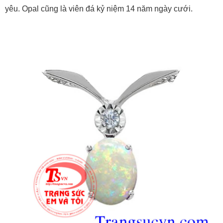
yêu. Opal cũng là viên đá kỷ niệm 14 năm ngày cưới.