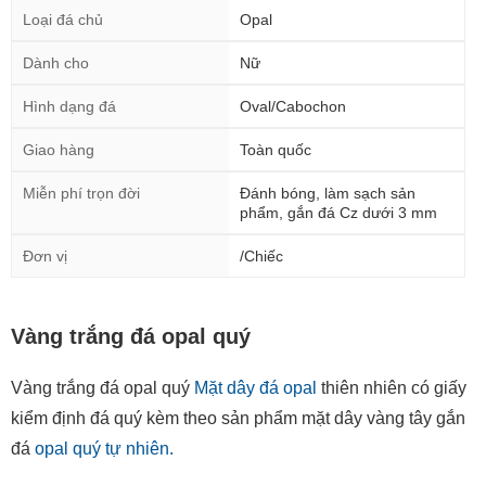
Loại đá chủ
Opal
Dành cho
Nữ
Hình dạng đá
Oval/Cabochon
Giao hàng
Toàn quốc
Miễn phí trọn đời
Đánh bóng, làm sạch sản
phẩm, gắn đá Cz dưới 3 mm
Đơn vị
/Chiếc
Vàng trắng đá opal quý
Vàng trắng đá opal quý
Mặt dây đá opal
thiên nhiên có giấy
kiểm định đá quý kèm theo sản phẩm mặt dây vàng tây gắn
đá
opal quý tự nhiên.