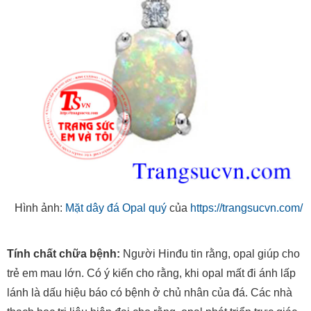
Hình ảnh:
Mặt dây đá Opal quý
của
https://trangsucvn.com/
Tính chất chữa bệnh:
Người Hinđu tin rằng, opal giúp cho
trẻ em mau lớn. Có ý kiến cho rằng, khi opal mất đi ánh lấp
lánh là dấu hiệu báo có bệnh ở chủ nhân của đá. Các nhà