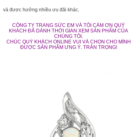
và được hưởng nhiều ưu đãi khác.
CÔNG TY TRANG SỨC EM VÀ TÔI CÁM ƠN QUÝ
KHÁCH ĐÃ DÀNH THỜI GIAN XEM SẢN PHẨM CỦA
CHÚNG TÔI.
CHÚC QUÝ KHÁCH ONLINE VUI VÀ CHỌN CHO MÌNH
ĐƯỢC SẢN PHẨM ƯNG Ý. TRÂN TRỌNG!