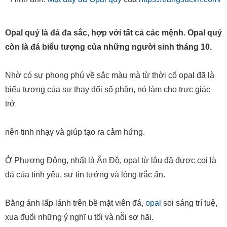
Opal quý là đá đa sắc, hợp với tất cả các mệnh. Opal quý
còn là đá biểu tượng của những người sinh tháng 10.
Nhờ có sự phong phú về sắc màu mà từ thời cổ opal đã là
biểu tượng của sự thay đổi số phận, nó làm cho trực giác
trở
nên tinh nhạy và giúp tạo ra cảm hứng.
Ở Phương Đông, nhất là Ấn Độ, opal từ lâu đã được coi là
đá của tình yêu, sự tin tưởng và lòng trắc ẩn.
Bằng ánh lấp lánh trên bề mặt viên đá,
opal
soi sáng trí tuệ,
xua đuổi những ý nghĩ u tối và nỗi sợ hãi.