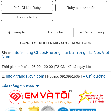
Phật Di Lặc Ruby
Ruby sao tự nhiên
Đá quý Ruby
Trang trước
Trang chủ
Về đầu trang
CÔNG TY TNHH TRANG SỨC EM VÀ TÔI ®
Số 9 Hàng Chuối,Phường Hai Bà Trưng, Hà Nội, Việt
Địa chỉ:
Nam
Thời gian mở cửa: 08:00 - 20:00 (T2-CN, Kể cả ngày Lễ)
info@trangsucvn.com
● Chỉ đường
E:
| Hotline: 0913951535 |
Các thông tin khác