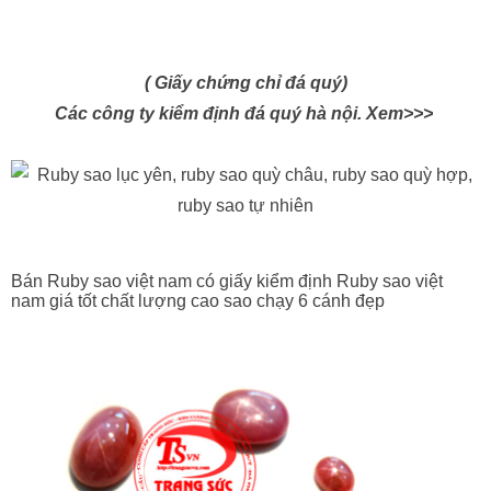
( Giấy chứng chỉ đá quý)
Các công ty kiểm định đá quý hà nội. Xem>>>
Bán Ruby sao việt nam có giấy kiểm định Ruby sao việt
nam giá tốt chất lượng cao sao chạy 6 cánh đẹp