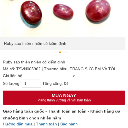
Ruby sao thiên nhiên có kiểm định
Ruby sao thiên nhiên có kiểm định
Mã số: TSVN005962 | Thương hiệu: TRANG SỨC EM VÀ TÔI
Giá liên hệ
>
Số lượng:
Tổng cộng:
0₫
MUA NGAY
Mang thịnh vượng về với bản thân
Giao hàng toàn quốc - Thanh toán an toàn - Khách hàng ưa
chuộng bình chọn nhiều năm
Hướng dẫn mua
|
Thanh toán
|
Bảo hành