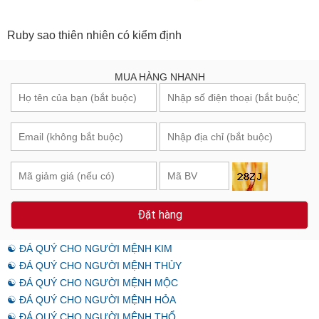
Ruby sao thiên nhiên có kiểm định
MUA HÀNG NHANH
Đặt hàng
☯ ĐÁ QUÝ CHO NGƯỜI MỆNH KIM
☯ ĐÁ QUÝ CHO NGƯỜI MỆNH THỦY
☯ ĐÁ QUÝ CHO NGƯỜI MỆNH MỘC
☯ ĐÁ QUÝ CHO NGƯỜI MỆNH HỎA
☯ ĐÁ QUÝ CHO NGƯỜI MỆNH THỔ