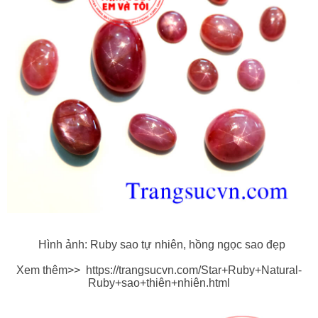
Hình ảnh: Ruby sao tự nhiên, hồng ngọc sao đẹp
Xem thêm>>
https://trangsucvn.com/Star+Ruby+Natural-
Ruby+sao+thiên+nhiên.html