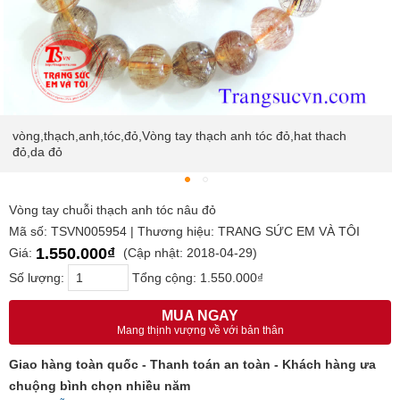
vòng,thạch,anh,tóc,đỏ,Vòng tay thạch anh tóc đỏ,hat thach
đỏ,da đỏ
Vòng tay chuỗi thạch anh tóc nâu đỏ
Mã số: TSVN005954 | Thương hiệu: TRANG SỨC EM VÀ TÔI
1.550.000₫
Giá:
(Cập nhật: 2018-04-29)
Số lượng:
Tổng cộng:
1.550.000₫
MUA NGAY
Mang thịnh vượng về với bản thân
Giao hàng toàn quốc - Thanh toán an toàn - Khách hàng ưa
chuộng bình chọn nhiều năm