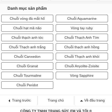
Danh mục sản phẩm
Chuỗi vòng đá mắt hổ
Chuỗi Aquamarine
Chuỗi hạt mã não
Vòng tay ruby
Chuỗi thạch anh tóc
Chuỗi Thạch Anh Tím
Chuỗi Thạch anh trắng
Chuỗi thạch anh hồng
Chuỗi Canxedon
Chuỗi Thạch anh khói
Chuỗi Granat
Chuỗi Anyolite-Zoisite
Chuỗi Tourmaline
Vòng Sapphire
Chuỗi Peridot
Trang trước
Trang chủ
Về đầu trang
CÔNG TY TNHH TRANG SỨC EM VÀ TÔI ®