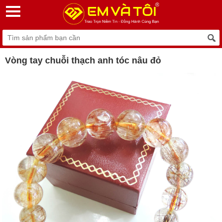
Vòng tay chuỗi thạch anh tóc nâu đỏ