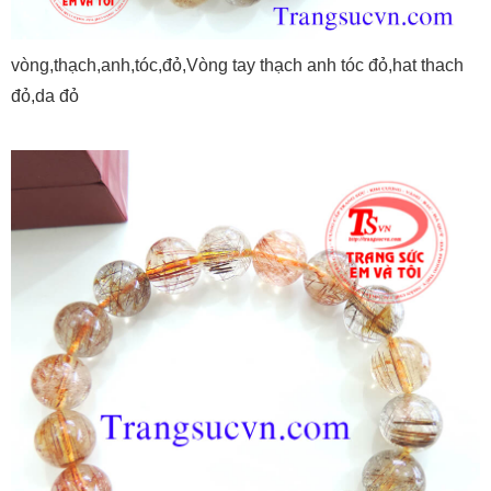
vòng,thạch,anh,tóc,đỏ,Vòng tay thạch anh tóc đỏ,hat thach
đỏ,da đỏ