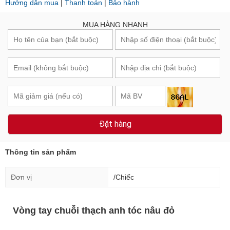
Hướng dẫn mua
|
Thanh toán
|
Bảo hành
MUA HÀNG NHANH
Đặt hàng
Thông tin sản phẩm
Đơn vị
/Chiếc
Vòng tay chuỗi thạch anh tóc nâu đỏ