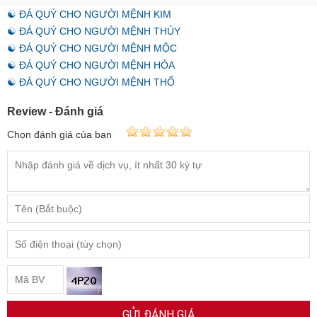
☯ ĐÁ QUÝ CHO NGƯỜI MỆNH KIM
☯ ĐÁ QUÝ CHO NGƯỜI MỆNH THỦY
☯ ĐÁ QUÝ CHO NGƯỜI MỆNH MỘC
☯ ĐÁ QUÝ CHO NGƯỜI MỆNH HỎA
☯ ĐÁ QUÝ CHO NGƯỜI MỆNH THỔ
Review - Đánh giá
Chọn đánh giá của bạn
GỬI ĐÁNH GIÁ