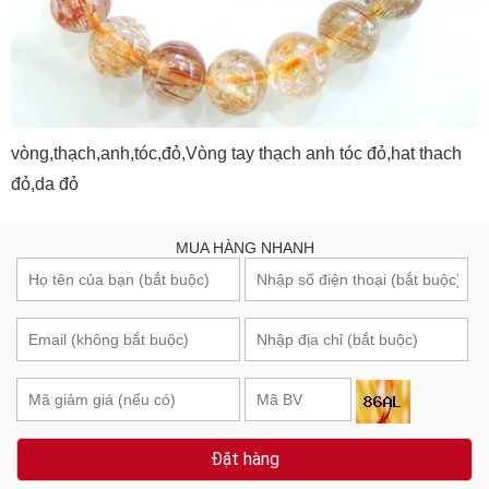
vòng,thạch,anh,tóc,đỏ,Vòng tay thạch anh tóc đỏ,hat thach
đỏ,da đỏ
MUA HÀNG NHANH
Đặt hàng