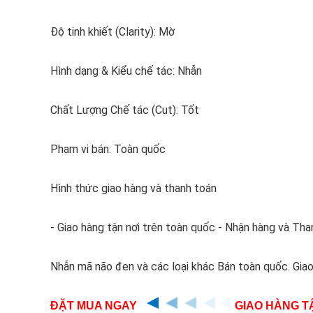
Độ tinh khiết (Clarity): Mờ
Hình dạng & Kiểu chế tác: Nhẫn
Chất Lượng Chế tác (Cut): Tốt
Phạm vi bán: Toàn quốc
Hình thức giao hàng và thanh toán
- Giao hàng tận nơi trên toàn quốc - Nhận hàng và Than
Nhẫn mã não đen và các loại khác Bán toàn quốc. Giao
ĐẶT MUA NGAY
GIAO HÀNG TẬ