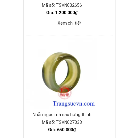
Mã số: TSVN032656
Giá: 1.200.000₫
Xem chi tiết
Nhẫn ngọc mã não hưng thịnh
Mã số: TSVN027333
Giá: 650.000₫