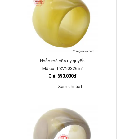
Nhẫn mã não uy quyến
Mã số: TSVN032667
Giá: 650.000₫
Xem chi tiết