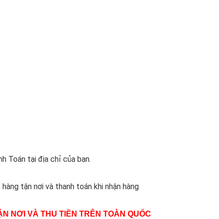
h Toán tại địa chỉ của bạn.
 hàng tận nơi và thanh toán khi nhận hàng
N NƠI VÀ THU TIỀN TRÊN TOÀN QUỐC