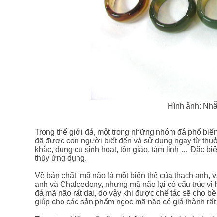
Hình ảnh:
Nhẫ
Trong thế giới đá, một trong những nhóm đá phổ biến
đã được con người biết đến và sử dụng ngay từ thuở 
khắc, dụng cụ sinh hoạt, tôn giáo, tâm linh … Đặc bi
thủy
ứng dụng
.
Về
bản chất
, mã não là một biến thể của thạch anh
anh và Chalcedony, nhưng mã não lại có cấu trúc vi 
đá mã não rất dai, do vậy khi được chế tác sẽ cho b
giúp cho các sản phẩm ngọc mã não có giá thành rất p