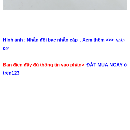
Hình ảnh : Nhẫn đôi bạc nhẫn cặp . Xem thêm >>>
Nhẫn
Đôi
Bạn điền đầy đủ thông tin vào phần>
ĐẶT MUA NGAY ở
trên123