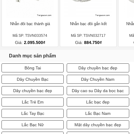
Nhẫn đôi bạc thánh giá
Nhẫn bạc đôi gắn kết
Nhẫn
Mã SP: TSVN033574
Mã SP: TSVN032717
Mã
Giá:
2.095.500₫
Giá:
884.750₫
Danh mục sản phẩm
Bông Tai
Dây chuyền bạc đẹp
Dây Chuyền Bạc
Dây Chuyền Nam
Dây chuyền bạc đẹp
Dây cao su Dây da bọc bạc
Lắc Trẻ Em
Lắc bạc đẹp
Lắc Tay Bạc
Lắc Bạc Nam
Lắc Bạc Nữ
Mặt dây chuyền bạc đẹp