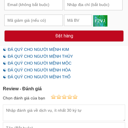
Đặt hàng
☯ ĐÁ QUÝ CHO NGƯỜI MỆNH KIM
☯ ĐÁ QUÝ CHO NGƯỜI MỆNH THỦY
☯ ĐÁ QUÝ CHO NGƯỜI MỆNH MỘC
☯ ĐÁ QUÝ CHO NGƯỜI MỆNH HỎA
☯ ĐÁ QUÝ CHO NGƯỜI MỆNH THỔ
Review - Đánh giá
Chọn đánh giá của bạn