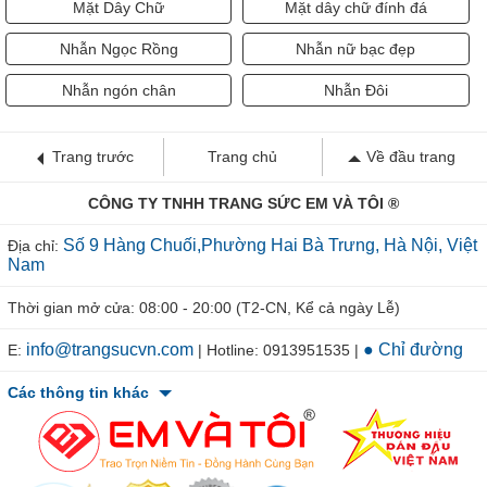
Mặt Dây Chữ
Mặt dây chữ đính đá
Nhẫn Ngọc Rồng
Nhẫn nữ bạc đẹp
Nhẫn ngón chân
Nhẫn Đôi
Trang trước
Trang chủ
Về đầu trang
CÔNG TY TNHH TRANG SỨC EM VÀ TÔI ®
Số 9 Hàng Chuối,Phường Hai Bà Trưng, Hà Nội, Việt
Địa chỉ:
Nam
Thời gian mở cửa: 08:00 - 20:00 (T2-CN, Kể cả ngày Lễ)
info@trangsucvn.com
● Chỉ đường
E:
| Hotline: 0913951535 |
Các thông tin khác