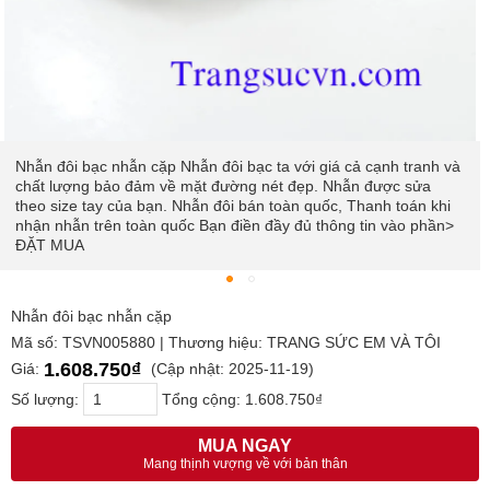
Nhẫn đôi bạc nhẫn cặp Nhẫn đôi bạc ta với giá cả cạnh tranh và
chất lượng bảo đảm về mặt đường nét đẹp. Nhẫn được sửa
theo size tay của bạn. Nhẫn đôi bán toàn quốc, Thanh toán khi
nhận nhẫn trên toàn quốc Bạn điền đầy đủ thông tin vào phần>
ĐẶT MUA
Nhẫn đôi bạc nhẫn cặp
Mã số: TSVN005880 | Thương hiệu: TRANG SỨC EM VÀ TÔI
1.608.750₫
Giá:
(Cập nhật: 2025-11-19)
Số lượng:
Tổng cộng:
1.608.750₫
MUA NGAY
Mang thịnh vượng về với bản thân