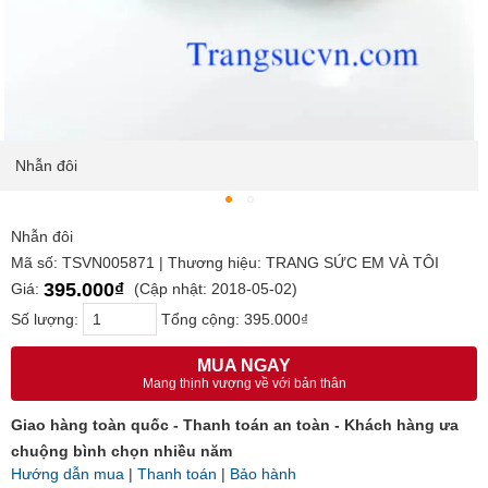
Nhẫn đôi
Nhẫn đôi
Mã số: TSVN005871 | Thương hiệu: TRANG SỨC EM VÀ TÔI
395.000₫
Giá:
(Cập nhật: 2018-05-02)
Số lượng:
Tổng cộng:
395.000₫
MUA NGAY
Mang thịnh vượng về với bản thân
Giao hàng toàn quốc - Thanh toán an toàn - Khách hàng ưa
chuộng bình chọn nhiều năm
Hướng dẫn mua
|
Thanh toán
|
Bảo hành