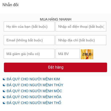
Nhẫn đôi
MUA HÀNG NHANH
Đặt hàng
☯ ĐÁ QUÝ CHO NGƯỜI MỆNH KIM
☯ ĐÁ QUÝ CHO NGƯỜI MỆNH THỦY
☯ ĐÁ QUÝ CHO NGƯỜI MỆNH MỘC
☯ ĐÁ QUÝ CHO NGƯỜI MỆNH HỎA
☯ ĐÁ QUÝ CHO NGƯỜI MỆNH THỔ