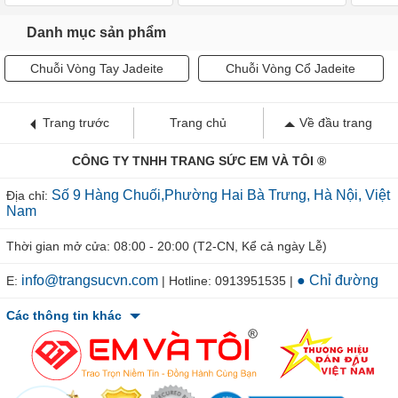
Danh mục sản phẩm
Chuỗi Vòng Tay Jadeite
Chuỗi Vòng Cổ Jadeite
Trang trước
Trang chủ
Về đầu trang
CÔNG TY TNHH TRANG SỨC EM VÀ TÔI ®
Số 9 Hàng Chuối,Phường Hai Bà Trưng, Hà Nội, Việt
Địa chỉ:
Nam
Thời gian mở cửa: 08:00 - 20:00 (T2-CN, Kể cả ngày Lễ)
info@trangsucvn.com
● Chỉ đường
E:
| Hotline: 0913951535 |
Các thông tin khác