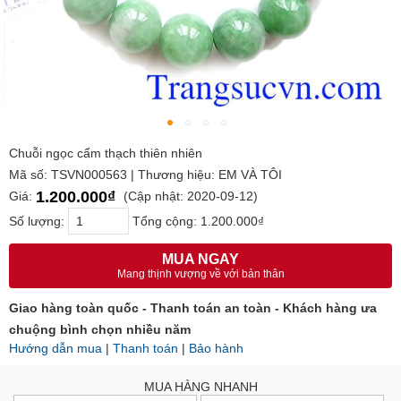
Chuỗi ngọc cẩm thạch thiên nhiên
Mã số: TSVN000563 | Thương hiệu: EM VÀ TÔI
1.200.000₫
Giá:
(Cập nhật: 2020-09-12)
Số lượng:
Tổng cộng:
1.200.000₫
MUA NGAY
Mang thịnh vượng về với bản thân
Giao hàng toàn quốc - Thanh toán an toàn - Khách hàng ưa
chuộng bình chọn nhiều năm
Hướng dẫn mua
|
Thanh toán
|
Bảo hành
MUA HÀNG NHANH