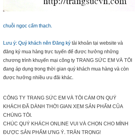
chuỗi ngọc cẩm thạch.
Lưu ý: Quý khách nên
Đăng ký
tài khoản tại website và
đăng ký mua hàng trực tuyến để được hưởng những
chương trình khuyến mại công ty TRANG SỨC EM VÀ TÔI
đang áp dụng trong thời gian quý khách mua hàng và còn
được hưởng nhiều ưu đãi khác.
CÔNG TY TRANG SỨC EM VÀ TÔI CÁM ƠN QUÝ
KHÁCH ĐÃ DÀNH THỜI GIAN XEM SẢN PHẨM CỦA
CHÚNG TÔI.
CHÚC QUÝ KHÁCH ONLINE VUI VÀ CHỌN CHO MÌNH
ĐƯỢC SẢN PHẨM ƯNG Ý. TRÂN TRỌNG!