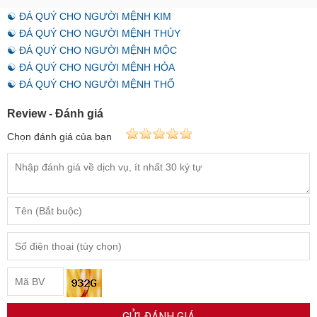
☯ ĐÁ QUÝ CHO NGƯỜI MỆNH KIM
☯ ĐÁ QUÝ CHO NGƯỜI MỆNH THỦY
☯ ĐÁ QUÝ CHO NGƯỜI MỆNH MỘC
☯ ĐÁ QUÝ CHO NGƯỜI MỆNH HỎA
☯ ĐÁ QUÝ CHO NGƯỜI MỆNH THỔ
Review - Đánh giá
Chọn đánh giá của bạn
GỬI ĐÁNH GIÁ