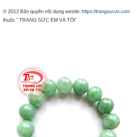
© 2012 Bản quyền nội dung wesite:
https://trangsucvn.com
thuộc " TRANG SỨC EM VÀ TÔI"