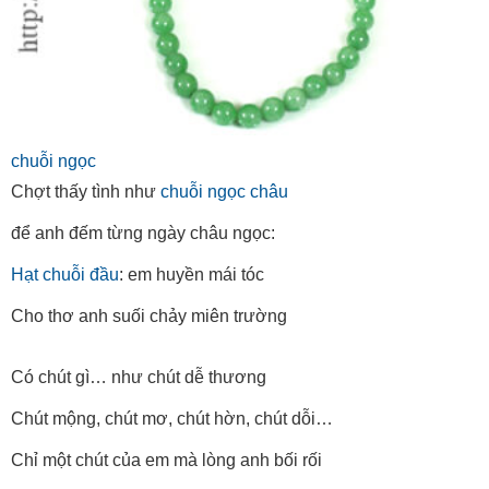
chuỗi ngọc
Chợt thấy tình như
chuỗi ngọc châu
để anh đếm từng ngày châu ngọc:
Hạt chuỗi đầu
: em huyền mái tóc
Cho thơ anh suối chảy miên trường
Có chút gì… như chút dễ thương
Chút mộng, chút mơ, chút hờn, chút dỗi…
Chỉ một chút của em mà lòng anh bối rối