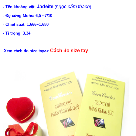
Jadeite
ngọc cẩm thạch
- Tên khoáng vật:
(
)
- Độ cứng Mohs: 6,5 ~7/10
- Chiết suất: 1.666~1.680
- Tỉ trọng: 3.34
Cách đo size tay
Xem cách đo size tay>>