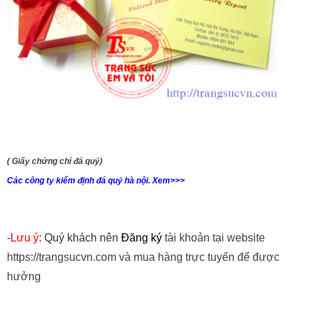
( Giấy chứng chỉ đá quý)
Các công ty kiểm định đá quý hà nội. Xem>>>
-
Lưu ý:
Quý khách nên
Đăng ký
tài khoản tại website
https://trangsucvn.com và mua hàng trực tuyến để được
hưởng