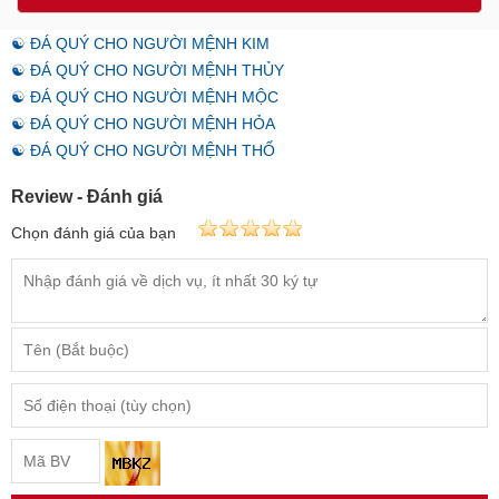
☯ ĐÁ QUÝ CHO NGƯỜI MỆNH KIM
☯ ĐÁ QUÝ CHO NGƯỜI MỆNH THỦY
☯ ĐÁ QUÝ CHO NGƯỜI MỆNH MỘC
☯ ĐÁ QUÝ CHO NGƯỜI MỆNH HỎA
☯ ĐÁ QUÝ CHO NGƯỜI MỆNH THỔ
Review - Đánh giá
Chọn đánh giá của bạn