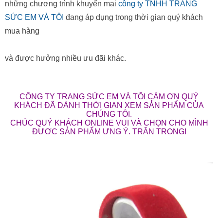
những chương trình khuyến mại
công ty TNHH TRANG
SỨC EM VÀ TÔI
đang áp dụng trong thời gian quý khách
mua hàng
và được hưởng nhiều ưu đãi khác.
CÔNG TY TRANG SỨC EM VÀ TÔI CÁM ƠN QUÝ
KHÁCH ĐÃ DÀNH THỜI GIAN XEM SẢN PHẨM CỦA
CHÚNG TÔI.
CHÚC QUÝ KHÁCH ONLINE VUI VÀ CHỌN CHO MÌNH
ĐƯỢC SẢN PHẨM ƯNG Ý. TRÂN TRỌNG!