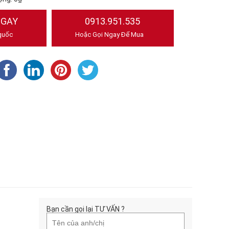
NGAY
0913.951.535
quốc
Hoặc Gọi Ngay Để Mua
Bạn cần gọi lại TƯ VẤN ?