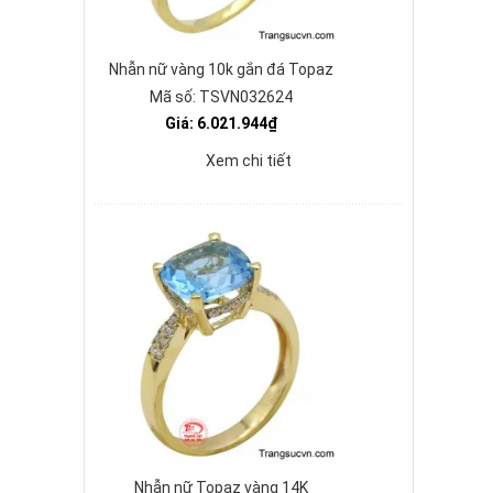
Nhẫn nữ vàng 10k gắn đá Topaz
Mã số: TSVN032624
Giá: 6.021.944₫
Xem chi tiết
Nhẫn nữ Topaz vàng 14K