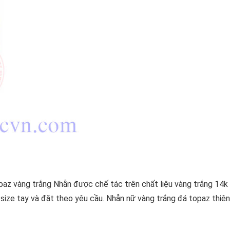
az vàng trắng Nhẫn được chế tác trên chất liệu vàng trắng 14k
ize tay và đặt theo yêu cầu. Nhẫn nữ vàng trắng đá topaz thiên