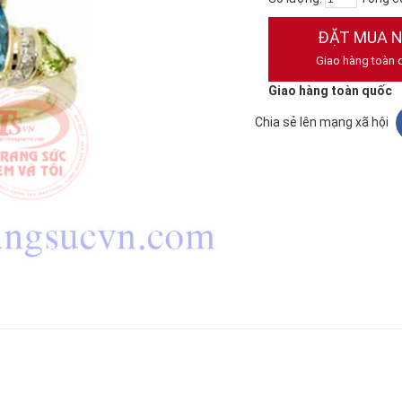
ĐẶT MUA 
Giao hàng toàn 
Giao hàng toàn quốc
Chia sẻ lên mạng xã hội