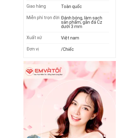
Giao hàng
Toàn quốc
Miễn phí trọn đời
Đánh bóng, làm sạch
sản phẩm, gắn đá Cz
dưới 3 mm
Xuất xứ
Việt nam
Đơn vị
/Chiếc