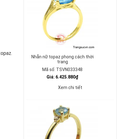
topaz.
Nhẫn nữ topaz phong cách thời
trang
Mã số: TSVN033348
Giá: 6.425.880₫
Xem chi tiết