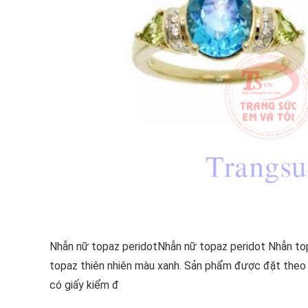
Nhẫn nữ topaz peridotNhẫn nữ topaz peridot Nhẫn top
topaz thiên nhiên màu xanh. Sản phẩm được đặt theo s
có giấy kiểm đ