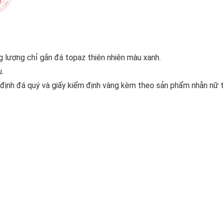
g lượng chỉ gắn đá topaz thiên nhiên màu xanh.
.
 định đá quý và giấy kiểm định vàng kèm theo sản phẩm nhẫn nữ 