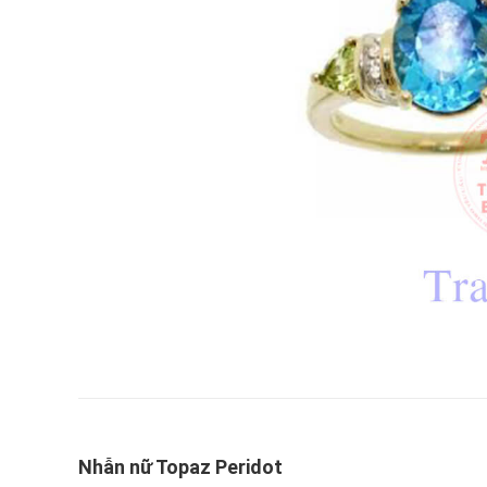
Nhẫn nữ Topaz Peridot