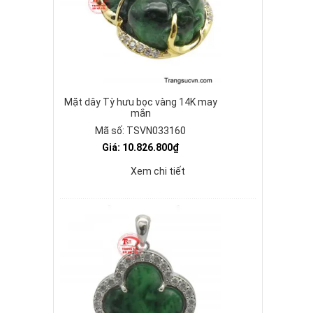
Mặt dây Tỳ hưu bọc vàng 14K may
mắn
Mã số: TSVN033160
Giá: 10.826.800₫
Xem chi tiết