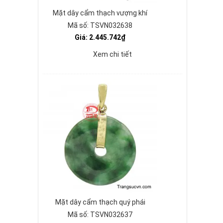
Mặt dây cẩm thạch vượng khí
Mã số: TSVN032638
Giá: 2.445.742₫
Xem chi tiết
Mặt dây cẩm thạch quý phái
Mã số: TSVN032637