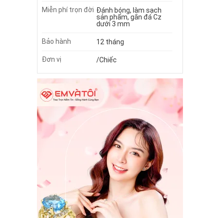
Miễn phí trọn đời
Đánh bóng, làm sạch
sản phẩm, gắn đá Cz
dưới 3 mm
Bảo hành
12 tháng
Đơn vị
/Chiếc