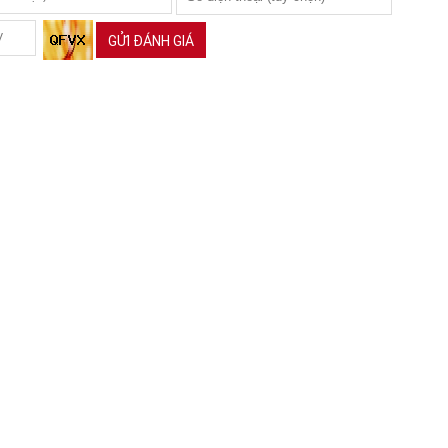
GỬI ĐÁNH GIÁ