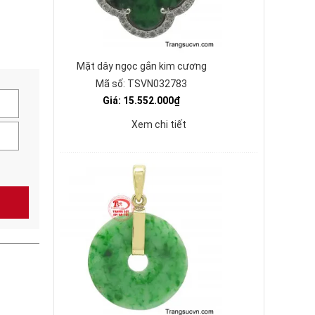
Mặt dây ngọc gắn kim cương
Mã số: TSVN032783
Giá: 15.552.000₫
Xem chi tiết