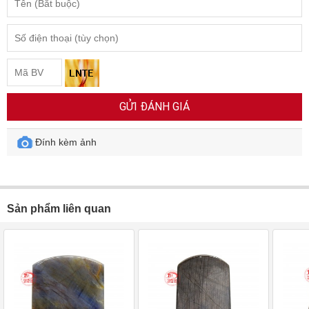
GỬI ĐÁNH GIÁ
Đính kèm ảnh
Sản phẩm liên quan