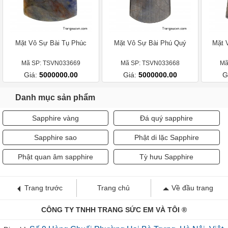
Mặt Vô Sự Bài Tụ Phúc
Mặt Vô Sự Bài Phú Quý
Mặt 
Mã SP: TSVN033669
Mã SP: TSVN033668
Mã
Giá:
5000000.00
Giá:
5000000.00
G
Danh mục sản phẩm
Sapphire vàng
Đá quý sapphire
Sapphire sao
Phật di lặc Sapphire
Phật quan âm sapphire
Tỳ hưu Sapphire
Trang trước
Trang chủ
Về đầu trang
CÔNG TY TNHH TRANG SỨC EM VÀ TÔI ®