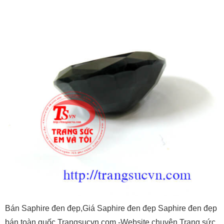
Bán Saphire đen đẹp,Giá Saphire đen đẹp Saphire đen đẹp
bán toàn quốc Trangsucvn.com -Website chuyên Trang sức