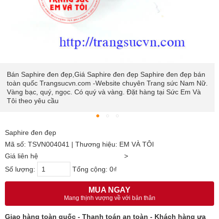
Bán Saphire đen đẹp,Giá Saphire đen đẹp Saphire đen đẹp bán
toàn quốc Trangsucvn.com -Website chuyên Trang sức Nam Nữ.
Vàng bạc, quý, ngọc. Có quý và vàng. Đặt hàng tại Sức Em Và
Tôi theo yêu cầu
Saphire đen đẹp
Mã số: TSVN004041 | Thương hiệu: EM VÀ TÔI
Giá liên hệ
>
Số lượng:
Tổng cộng:
0₫
MUA NGAY
Mang thịnh vượng về với bản thân
Giao hàng toàn quốc - Thanh toán an toàn - Khách hàng ưa