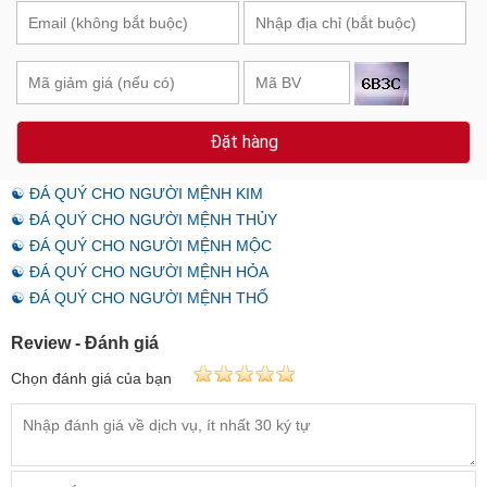
Đặt hàng
☯ ĐÁ QUÝ CHO NGƯỜI MỆNH KIM
☯ ĐÁ QUÝ CHO NGƯỜI MỆNH THỦY
☯ ĐÁ QUÝ CHO NGƯỜI MỆNH MỘC
☯ ĐÁ QUÝ CHO NGƯỜI MỆNH HỎA
☯ ĐÁ QUÝ CHO NGƯỜI MỆNH THỔ
Review - Đánh giá
Chọn đánh giá của bạn