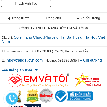
Thạch Anh Tóc
Trang trước
Trang chủ
Về đầu trang
CÔNG TY TNHH TRANG SỨC EM VÀ TÔI ®
Số 9 Hàng Chuối,Phường Hai Bà Trưng, Hà Nội, Việt
Địa chỉ:
Nam
Thời gian mở cửa: 08:00 - 20:00 (T2-CN, Kể cả ngày Lễ)
info@trangsucvn.com
● Chỉ đường
E:
| Hotline: 0913951535 |
Các thông tin khác