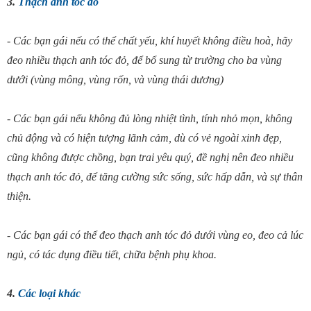
3.
Thạch anh tóc đỏ
- Các bạn gái nếu có thể chất yếu, khí huyết không điều hoà, hãy
đeo nhiều thạch anh tóc đỏ, để bổ sung từ trường cho ba vùng
dưới (vùng mông, vùng rốn, và vùng thái dương)
- Các bạn gái nếu không đủ lòng nhiệt tình, tính nhỏ mọn, không
chủ động và có hiện tượng lãnh cảm, dù có vẻ ngoài xinh đẹp,
cũng không được chồng, bạn trai yêu quý, đề nghị nên đeo nhiều
thạch anh tóc đỏ, để tăng cường sức sống, sức hấp dẫn, và sự thân
thiện.
- Các bạn gái có thể đeo thạch anh tóc đỏ dưới vùng eo, đeo cả lúc
ngủ, có tác dụng điều tiết, chữa bệnh phụ khoa.
4.
Các loại khác