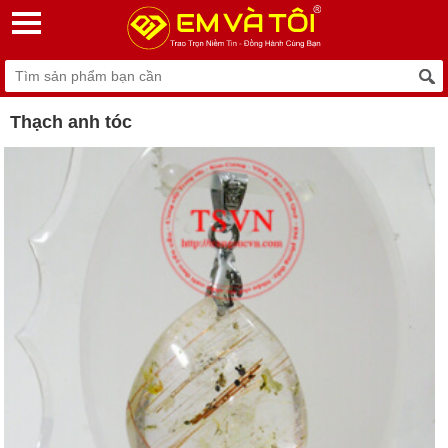
Thạch anh tóc