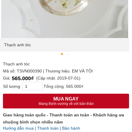
Thạch anh tóc
Thạch anh tóc
Mã số: TSVN000390 | Thương hiệu: EM VÀ TÔI
565.000₫
Giá:
(Cập nhật: 2019-07-01)
Số lượng:
Tổng cộng:
565.000₫
MUA NGAY
Mang thịnh vượng về với bản thân
Giao hàng toàn quốc - Thanh toán an toàn - Khách hàng ưa
chuộng bình chọn nhiều năm
Hướng dẫn mua
|
Thanh toán
|
Bảo hành