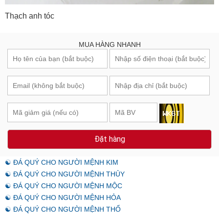
Thạch anh tóc
MUA HÀNG NHANH
Đặt hàng
☯ ĐÁ QUÝ CHO NGƯỜI MỆNH KIM
☯ ĐÁ QUÝ CHO NGƯỜI MỆNH THỦY
☯ ĐÁ QUÝ CHO NGƯỜI MỆNH MỘC
☯ ĐÁ QUÝ CHO NGƯỜI MỆNH HỎA
☯ ĐÁ QUÝ CHO NGƯỜI MỆNH THỔ