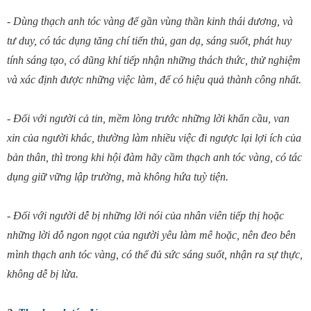
- Dùng thạch anh tóc vàng để gần vùng thần kinh thái dương, và
tư duy, có tác dụng tăng chí tiến thủ, gan dạ, sáng suốt, phát huy
tính sáng tạo, có dũng khí tiếp nhận những thách thức, thử nghiệm
và xác định được những việc làm, để có hiệu quả thành công nhất.
- Đối với người cả tin, mềm lòng trước những lời khẩn cầu, van
xin của người khác, thường làm nhiều việc đi ngược lại lợi ích của
bản thân, thì trong khi hội đàm hãy cầm thạch anh tóc vàng, có tác
dụng giữ vững lập trường, mà không hứa tuỳ tiện.
- Đối với người dễ bị những lời nói của nhân viên tiếp thị hoặc
những lời dỗ ngon ngọt của người yêu làm mê hoặc, nên đeo bên
mình thạch anh tóc vàng, có thể đủ sức sáng suốt, nhận ra sự thực,
không dễ bị lừa.