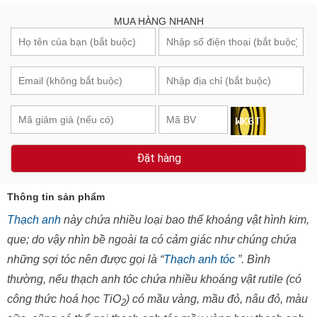
MUA HÀNG NHANH
Đặt hàng
Thông tin sản phẩm
Thạch anh
này chứa nhiều loại bao thể khoáng vật hình kim,
que; do vậy nhìn bề ngoài ta có cảm giác như chúng chứa
những sợi tóc nên được gọi là “
Thạch anh tóc
”. Bình
thường, nếu thạch anh tóc chứa nhiều khoáng vật rutile (có
công thức hoá học TiO
) có mầu vàng, mầu đỏ, nâu đỏ, màu
2