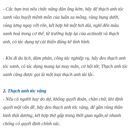
- Các bạn trai nếu chức năng đàn ông kém, hãy để thạch anh tóc
xanh vào huyệt mệnh môn của luân xa mông, vùng bụng dưới,
vùng lưng ngay với rốn, kết hợp hít một hơi dài, nghĩ đến màu
xanh hoà trong cơ thể, từ trường hợp lại của actinolit và thạch
anh, có tác dụng tự cải thiện đáng kể tình hình.
- Khi đi du lịch, đàm phán, công tác nghiệp vụ, hãy đeo thạch anh
tóc xanh, có tác dụng mang lại may mắn, cơ hội tốt; Thạch anh tóc
xanh cũng được gọi là một loại thạch anh tài lộc.
2.
Thạch anh tóc vàng
- Nếu có người hay do dự, không quyết đoán, chần chừ, khi định
quyết một vấn đề, hãy đeo thạch anh tóc vàng, để gần vùng thần
kinh thái dương, kết hợp thở gấp trong thời gian ngắn,sẽ nhanh
chóng có quyết định chính xác.