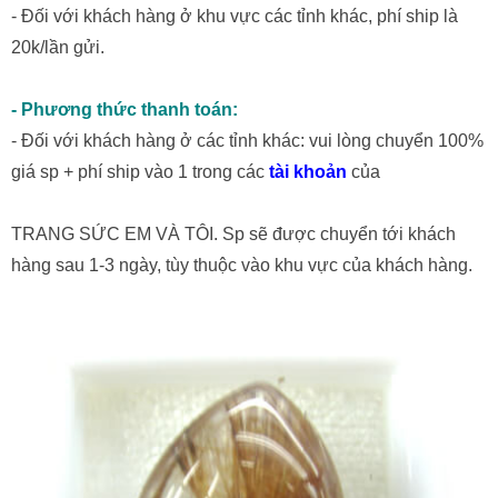
- Đối với khách hàng ở khu vực các tỉnh khác, phí ship là
20k/lần gửi.
- Phương thức thanh toán:
- Đối với khách hàng ở các tỉnh khác: vui lòng chuyển 100%
giá sp + phí ship vào 1 trong các
tài khoản
của
TRANG SỨC EM VÀ TÔI. Sp sẽ được chuyển tới khách
hàng sau 1-3 ngày, tùy thuộc vào khu vực của khách hàng.