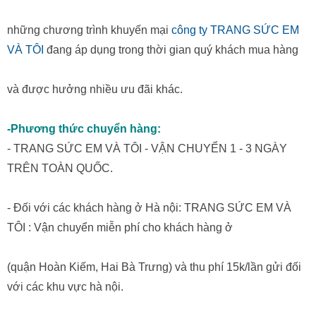
những chương trình khuyến mại
công ty TRANG SỨC EM
VÀ TÔI
đang áp dụng trong thời gian quý khách mua hàng
và được hưởng nhiều ưu đãi khác.
-Phương thức chuyển hàng:
- TRANG SỨC EM VÀ TÔI - VẬN CHUYỂN 1 - 3 NGÀY
TRÊN TOÀN QUỐC.
- Đối với các khách hàng ở Hà nội: TRANG SỨC EM VÀ
TÔI : Vận chuyển miễn phí cho khách hàng ở
(quận Hoàn Kiếm, Hai Bà Trưng) và thu phí 15k/lần gửi đối
với các khu vực hà nội.