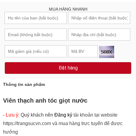
MUA HÀNG NHANH
Đặt hàng
Thông tin sản phẩm
Viên thạch anh tóc giọt nước
-
Lưu ý:
Quý khách nên
Đăng ký
tài khoản tại website
https://trangsucvn.com và mua hàng trực tuyến để được
hưởng