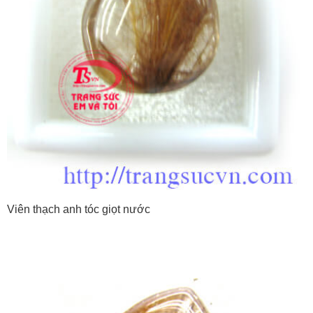
Viên thạch anh tóc giọt nước