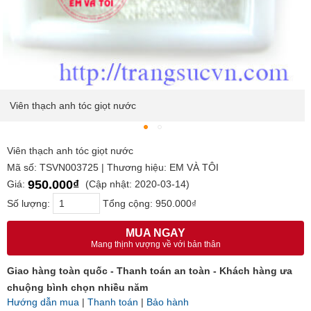
Viên thạch anh tóc giọt nước
Viên thạch anh tóc giọt nước
Mã số: TSVN003725 | Thương hiệu: EM VÀ TÔI
950.000₫
Giá:
(Cập nhật: 2020-03-14)
Số lượng:
Tổng cộng:
950.000₫
MUA NGAY
Mang thịnh vượng về với bản thân
Giao hàng toàn quốc - Thanh toán an toàn - Khách hàng ưa
chuộng bình chọn nhiều năm
Hướng dẫn mua
|
Thanh toán
|
Bảo hành