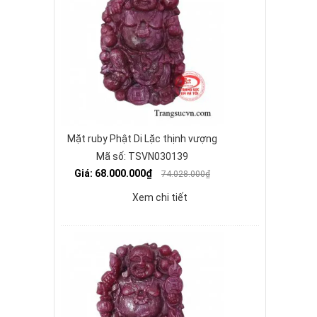
Mặt ruby Phật Di Lặc thịnh vượng
Mã số: TSVN030139
Giá: 68.000.000₫
74.028.000₫
Xem chi tiết