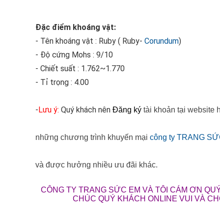
Đặc điểm khoáng vật:
- Tên khoáng vật : Ruby ( Ruby-
Corundum
)
- Độ cứng Mohs : 9/10
- Chiết suất : 1.762~1.770
- Tỉ trọng : 4.00
-
Lưu ý:
Quý khách nên
Đăng ký
tài khoản tại website
những chương trình khuyến mại
công ty TRANG SỨ
và được hưởng nhiều ưu đãi khác.
CÔNG TY TRANG SỨC EM VÀ TÔI CÁM ƠN QUÝ
CHÚC QUÝ KHÁCH ONLINE VUI VÀ C