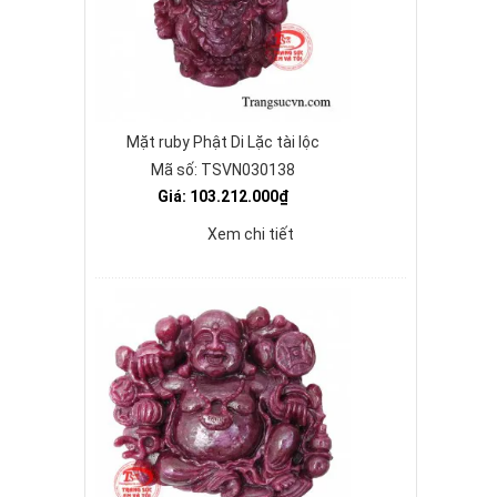
Mặt ruby Phật Di Lặc tài lộc
Mã số: TSVN030138
Giá: 103.212.000₫
Xem chi tiết