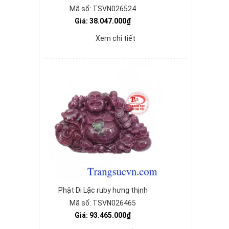
Mã số: TSVN026524
Giá: 38.047.000₫
Xem chi tiết
Phật Di Lặc ruby hưng thịnh
Mã số: TSVN026465
Giá: 93.465.000₫