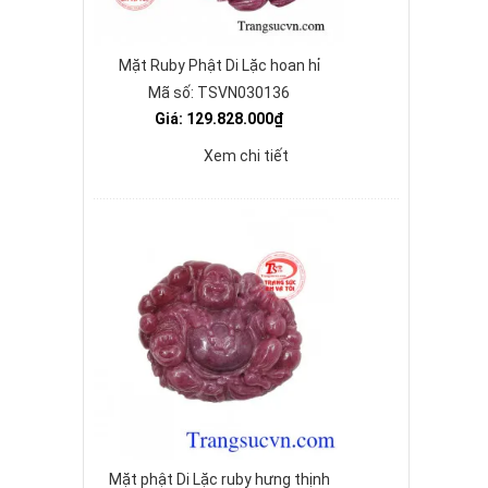
Mặt Ruby Phật Di Lặc hoan hỉ
Mã số: TSVN030136
Giá: 129.828.000₫
Xem chi tiết
Mặt phật Di Lặc ruby hưng thịnh