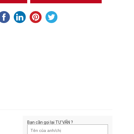
Bạn cần gọi lại TƯ VẤN ?