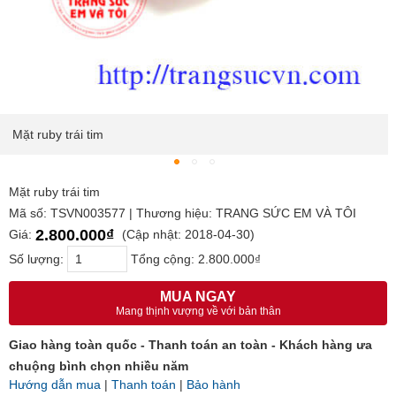
Mặt ruby trái tim
Mặt ruby trái tim
Mã số: TSVN003577 | Thương hiệu: TRANG SỨC EM VÀ TÔI
2.800.000₫
Giá:
(Cập nhật: 2018-04-30)
Số lượng:
Tổng cộng:
2.800.000₫
MUA NGAY
Mang thịnh vượng về với bản thân
Giao hàng toàn quốc - Thanh toán an toàn - Khách hàng ưa
chuộng bình chọn nhiều năm
Hướng dẫn mua
|
Thanh toán
|
Bảo hành