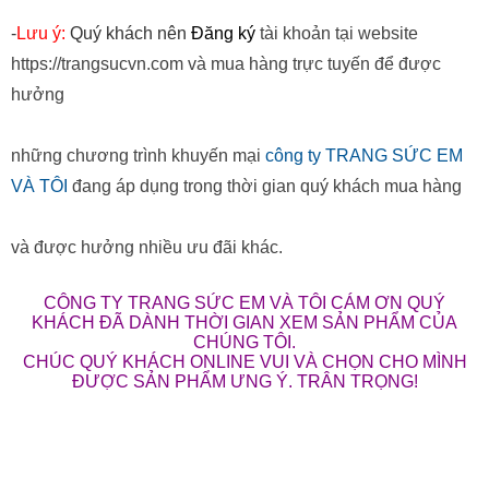
-
Lưu ý:
Quý khách nên
Đăng ký
tài khoản tại website
https://trangsucvn.com và mua hàng trực tuyến để được
hưởng
những chương trình khuyến mại
công ty TRANG SỨC EM
VÀ TÔI
đang áp dụng trong thời gian quý khách mua hàng
và được hưởng nhiều ưu đãi khác.
CÔNG TY TRANG SỨC EM VÀ TÔI CÁM ƠN QUÝ
KHÁCH ĐÃ DÀNH THỜI GIAN XEM SẢN PHẨM CỦA
CHÚNG TÔI.
CHÚC QUÝ KHÁCH ONLINE VUI VÀ CHỌN CHO MÌNH
ĐƯỢC SẢN PHẨM ƯNG Ý. TRÂN TRỌNG!