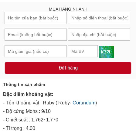
MUA HÀNG NHANH
Đặt hàng
Thông tin sản phẩm
Đặc điểm khoáng vật:
- Tên khoáng vật : Ruby ( Ruby-
Corundum
)
- Độ cứng Mohs : 9/10
- Chiết suất : 1.762~1.770
- Tỉ trọng : 4.00