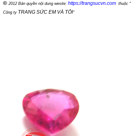
©
https://trangsucvn.com
2012 Bản quyền nội dung wesite:
thuộc "
TRANG SỨC EM VÀ TÔI
Công ty
"