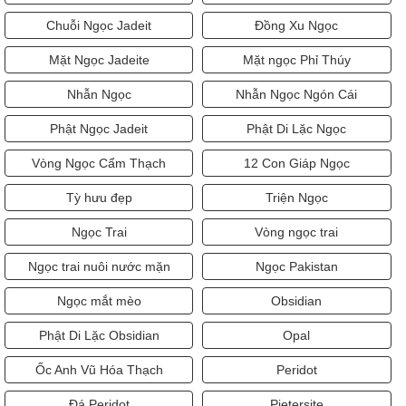
Chuỗi Ngọc Jadeit
Đồng Xu Ngọc
Mặt Ngọc Jadeite
Mặt ngọc Phỉ Thúy
Nhẫn Ngọc
Nhẫn Ngọc Ngón Cái
Phật Ngọc Jadeit
Phật Di Lặc Ngọc
Vòng Ngọc Cẩm Thạch
12 Con Giáp Ngọc
Tỳ hưu đẹp
Triện Ngọc
Ngọc Trai
Vòng ngọc trai
Ngọc trai nuôi nước mặn
Ngọc Pakistan
Ngọc mắt mèo
Obsidian
Phật Di Lặc Obsidian
Opal
Ốc Anh Vũ Hóa Thạch
Peridot
Đá Peridot
Pietersite