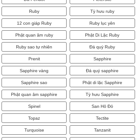
Ruby
Tỳ hưu ruby
12 con giáp Ruby
Ruby lục yên
Phật quan âm ruby
Phật Di Lặc Ruby
Ruby sao tự nhiên
Đá quý Ruby
Prenit
Sapphire
Sapphire vàng
Đá quý sapphire
Sapphire sao
Phật di lặc Sapphire
Phật quan âm sapphire
Tỳ hưu Sapphire
Spinel
San Hô Đỏ
Topaz
Tectite
Turquoise
Tanzanit