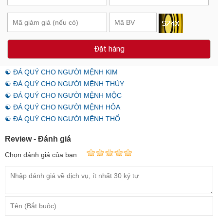
Đặt hàng
☯ ĐÁ QUÝ CHO NGƯỜI MỆNH KIM
☯ ĐÁ QUÝ CHO NGƯỜI MỆNH THỦY
☯ ĐÁ QUÝ CHO NGƯỜI MỆNH MỘC
☯ ĐÁ QUÝ CHO NGƯỜI MỆNH HỎA
☯ ĐÁ QUÝ CHO NGƯỜI MỆNH THỔ
Review - Đánh giá
Chọn đánh giá của bạn