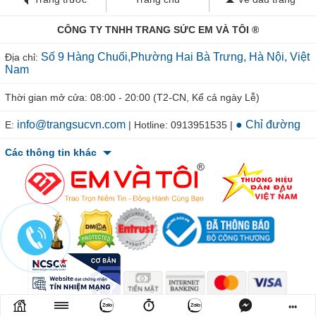
CÔNG TY TNHH TRANG SỨC EM VÀ TÔI ®
Số 9 Hàng Chuối,Phường Hai Bà Trưng, Hà Nội, Việt
Địa chỉ:
Nam
Thời gian mở cửa: 08:00 - 20:00 (T2-CN, Kể cả ngày Lễ)
info@trangsucvn.com
● Chỉ đường
E:
| Hotline: 0913951535 |
Các thông tin khác
© 2011-2026 TRANGSUCVN.COM Copyright, All Rights Reserved.
•••