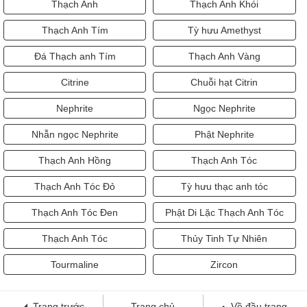
Thạch Anh
Thạch Anh Khói
Thạch Anh Tím
Tỳ hưu Amethyst
Đá Thạch anh Tím
Thạch Anh Vàng
Citrine
Chuỗi hạt Citrin
Nephrite
Ngọc Nephrite
Nhẫn ngọc Nephrite
Phật Nephrite
Thạch Anh Hồng
Thạch Anh Tóc
Thạch Anh Tóc Đỏ
Tỳ hưu thạc anh tóc
Thạch Anh Tóc Đen
Phật Di Lặc Thạch Anh Tóc
Thạch Anh Tóc
Thủy Tinh Tự Nhiên
Tourmaline
Zircon
Trang trước
Trang chủ
Về đầu trang