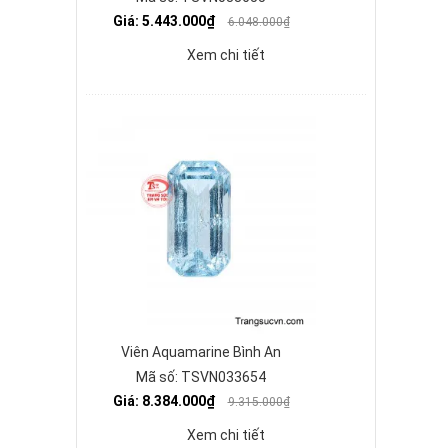
Giá: 5.443.000₫
6.048.000₫
Xem chi tiết
Viên Aquamarine Bình An
Mã số: TSVN033654
Giá: 8.384.000₫
9.315.000₫
Xem chi tiết