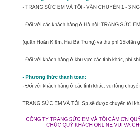
- TRANG SỨC EM VÀ TÔI - VẬN CHUYỂN 1 - 3 
- Đối với các khách hàng ở Hà nội: TRANG SỨC EM 
(quận Hoàn Kiếm, Hai Bà Trưng) và thu phí 15k/lần g
- Đối với khách hàng ở khu vực các tỉnh khác, phí shi
- Phương thức thanh toán:
- Đối với khách hàng ở các tỉnh khác: vui lòng chuyể
TRANG SỨC EM VÀ TÔI. Sp sẽ được chuyển tới khách
CÔNG TY TRANG SỨC EM VÀ TÔI CÁM ƠN QUÝ
CHÚC QUÝ KHÁCH ONLINE VUI VÀ C