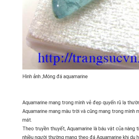
Hình ảnh ;Móng đá aquamarine
Aquamarine mang trong mình vẻ đẹp quyến rũ lạ thườn
Aquamarine mang màu trời và cũng mang trong mình mộ
mát.
Theo truyền thuyết, Aquamarine là báu vật của nàng tiê
nhiều người thường mang theo đá Aquamarine khi du hà