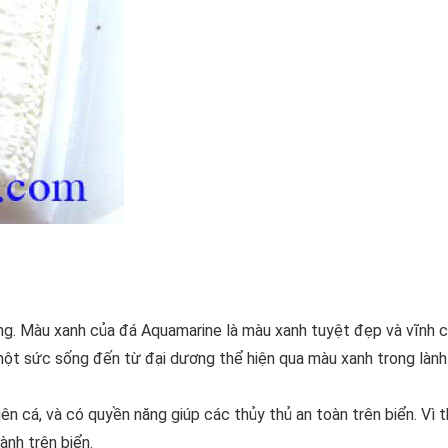
g. Màu xanh của đá Aquamarine là màu xanh tuyệt đẹp và vĩnh c
t sức sống đến từ đại dương thể hiện qua màu xanh trong lành
n cá, và có quyền năng giúp các thủy thủ an toàn trên biển. Vì t
nh trên biển.