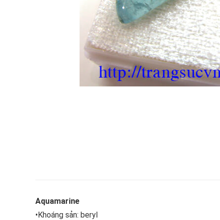
Aquamarine
•Khoáng sản: beryl