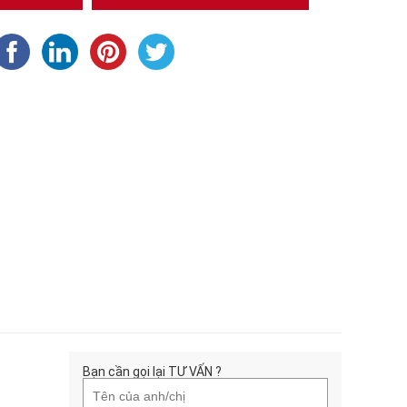
Bạn cần gọi lại TƯ VẤN ?