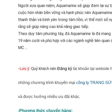
Người xưa quan niệm, Aquamarine sẽ giúp đem lại sự 
cuộc hôn nhân bền vững và hạnh phúc nên Aquamarine 
thanh thản và bình yên trong tâm hồn, vì thế một số 
rằng sẽ giúp nâng cao khả năng giao tiếp.
Theo duy tâm phương tây, đá Aquamarine là đá mang lạ
19 năm cưới và phù hợp với các ngành nghề liên quan đế
MC …
-
Lưu ý:
Quý khách nên
Đăng ký
tài khoản tại website
những chương trình khuyến mại
công ty TRANG SỨ
và được hưởng nhiều ưu đãi khác.
-Phương thức chuyển hàng: