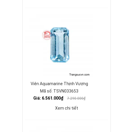
Viên Aquamarine Thịnh Vượng
Mã số: TSVN033653
Giá: 6.561.000₫
7.290.000₫
Xem chi tiết