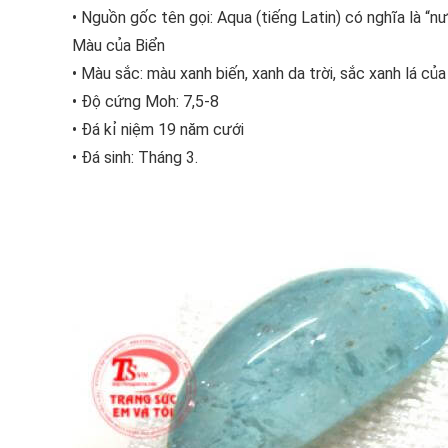
• Nguồn gốc tên gọi: Aqua (tiếng Latin) có nghĩa là “nư
Màu của Biển
• Màu sắc: màu xanh biến, xanh da trời, sắc xanh lá củ
• Độ cứng Moh: 7,5-8
• Đá kỉ niệm 19 năm cưới
• Đá sinh: Tháng 3.