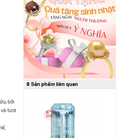
8 Sản phẩm liên quan
ửu, bởi
 và tươi
hế,