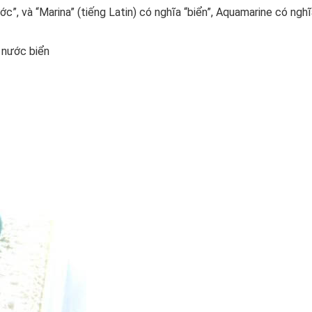
ớc”, và “Marina” (tiếng Latin) có nghĩa “biển”, Aquamarine có nghĩ
a nước biển