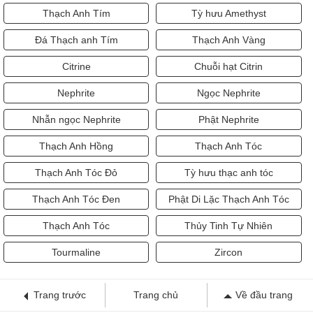
Thạch Anh Tím
Tỳ hưu Amethyst
Đá Thạch anh Tím
Thạch Anh Vàng
Citrine
Chuỗi hạt Citrin
Nephrite
Ngọc Nephrite
Nhẫn ngọc Nephrite
Phật Nephrite
Thạch Anh Hồng
Thạch Anh Tóc
Thạch Anh Tóc Đỏ
Tỳ hưu thạc anh tóc
Thạch Anh Tóc Đen
Phật Di Lặc Thạch Anh Tóc
Thạch Anh Tóc
Thủy Tinh Tự Nhiên
Tourmaline
Zircon
Trang trước
Trang chủ
Về đầu trang