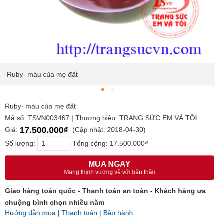
Ruby- máu của mẹ đất
Ruby- máu của mẹ đất
Mã số: TSVN003467 | Thương hiệu: TRANG SỨC EM VÀ TÔI
17.500.000₫
Giá:
(Cập nhật: 2018-04-30)
Số lượng:
Tổng cộng:
17.500.000₫
MUA NGAY
Mang thịnh vượng về với bản thân
Giao hàng toàn quốc - Thanh toán an toàn - Khách hàng ưa
chuộng bình chọn nhiều năm
Hướng dẫn mua
|
Thanh toán
|
Bảo hành