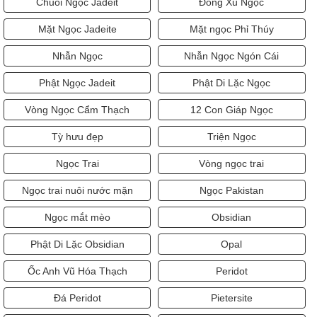
Chuỗi Ngọc Jadeit
Đồng Xu Ngọc
Mặt Ngọc Jadeite
Mặt ngọc Phỉ Thúy
Nhẫn Ngọc
Nhẫn Ngọc Ngón Cái
Phật Ngọc Jadeit
Phật Di Lặc Ngọc
Vòng Ngọc Cẩm Thạch
12 Con Giáp Ngọc
Tỳ hưu đẹp
Triện Ngọc
Ngọc Trai
Vòng ngọc trai
Ngọc trai nuôi nước mặn
Ngọc Pakistan
Ngọc mắt mèo
Obsidian
Phật Di Lặc Obsidian
Opal
Ốc Anh Vũ Hóa Thạch
Peridot
Đá Peridot
Pietersite