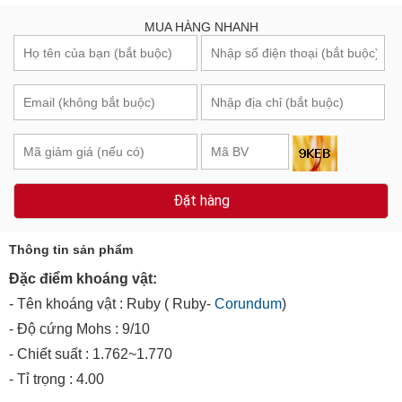
MUA HÀNG NHANH
Đặt hàng
Thông tin sản phẩm
Đặc điểm khoáng vật:
- Tên khoáng vật : Ruby ( Ruby-
Corundum
)
- Độ cứng Mohs : 9/10
- Chiết suất : 1.762~1.770
- Tỉ trọng : 4.00