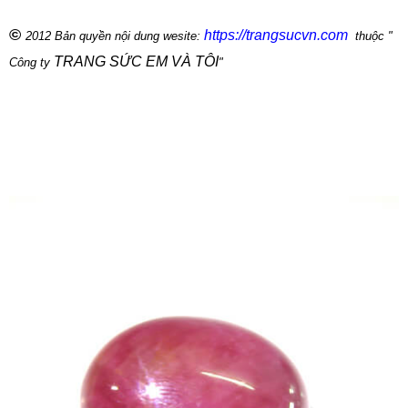
©
https://trangsucvn.com
2012 Bản quyền nội dung wesite:
thuộc "
TRANG SỨC EM VÀ TÔI
Công ty
"