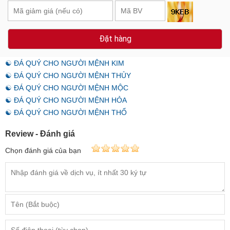
Đặt hàng
☯ ĐÁ QUÝ CHO NGƯỜI MỆNH KIM
☯ ĐÁ QUÝ CHO NGƯỜI MỆNH THỦY
☯ ĐÁ QUÝ CHO NGƯỜI MỆNH MỘC
☯ ĐÁ QUÝ CHO NGƯỜI MỆNH HỎA
☯ ĐÁ QUÝ CHO NGƯỜI MỆNH THỔ
Review - Đánh giá
Chọn đánh giá của bạn