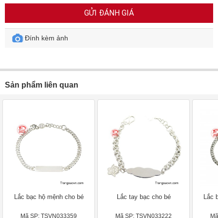
GỬI ĐÁNH GIÁ
Đính kèm ảnh
Sản phẩm liên quan
Lắc bạc hộ mệnh cho bé
Lắc tay bạc cho bé
Lắc 
Mã SP: TSVN033359
Mã SP: TSVN033222
Mã