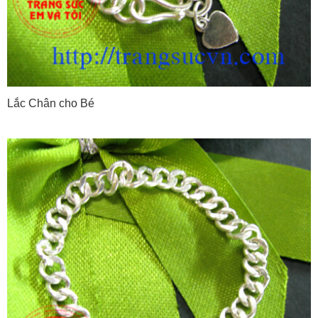
Lắc Chân cho Bé