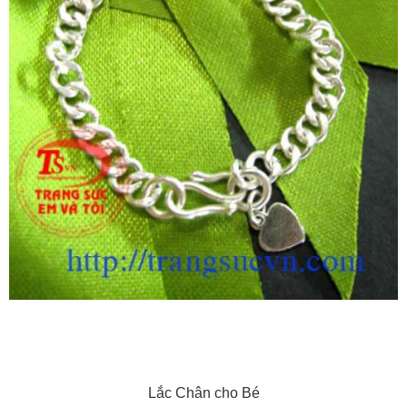
Lắc Chân cho Bé