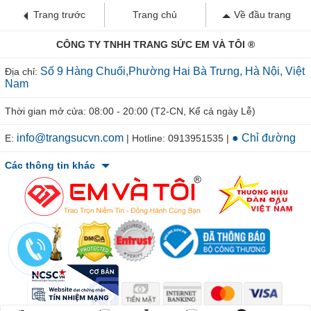
Trang trước
Trang chủ
Về đầu trang
CÔNG TY TNHH TRANG SỨC EM VÀ TÔI ®
Số 9 Hàng Chuối,Phường Hai Bà Trưng, Hà Nội, Việt
Địa chỉ:
Nam
Thời gian mở cửa: 08:00 - 20:00 (T2-CN, Kể cả ngày Lễ)
info@trangsucvn.com
● Chỉ đường
E:
| Hotline: 0913951535 |
Các thông tin khác