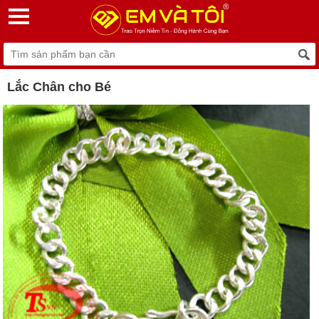
Lắc Chân cho Bé