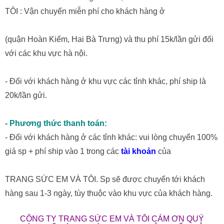
TÔI : Vận chuyển miễn phí cho khách hàng ở
(quận Hoàn Kiếm, Hai Bà Trưng) và thu phí 15k/lần gửi đối
với các khu vực hà nội.
- Đối với khách hàng ở khu vực các tỉnh khác, phí ship là
20k/lần gửi.
- Phương thức thanh toán:
- Đối với khách hàng ở các tỉnh khác: vui lòng chuyển 100%
giá sp + phí ship vào 1 trong các
tài khoản
của
TRANG SỨC EM VÀ TÔI. Sp sẽ được chuyển tới khách
hàng sau 1-3 ngày, tùy thuộc vào khu vực của khách hàng.
CÔNG TY TRANG SỨC EM VÀ TÔI CÁM ƠN QUÝ