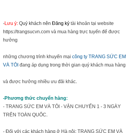
-
Lưu ý:
Quý khách nên
Đăng ký
tài khoản tại website
https://trangsucvn.com và mua hàng trực tuyến để được
hưởng
những chương trình khuyến mại
công ty TRANG SỨC EM
VÀ TÔI
đang áp dụng trong thời gian quý khách mua hàng
và được hưởng nhiều ưu đãi khác.
-Phương thức chuyển hàng:
- TRANG SỨC EM VÀ TÔI - VẬN CHUYỂN 1 - 3 NGÀY
TRÊN TOÀN QUỐC.
- Đối với các khách hàng ở Hà nội: TRANG SỨC EM VÀ