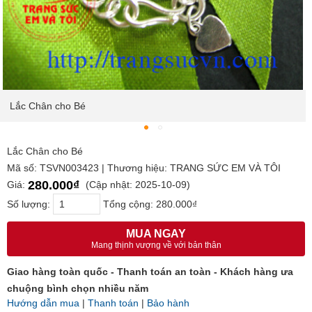
Lắc Chân cho Bé
Lắc Chân cho Bé
Mã số: TSVN003423 | Thương hiệu: TRANG SỨC EM VÀ TÔI
280.000₫
Giá:
(Cập nhật: 2025-10-09)
Số lượng:
Tổng cộng:
280.000₫
MUA NGAY
Mang thịnh vượng về với bản thân
Giao hàng toàn quốc - Thanh toán an toàn - Khách hàng ưa
chuộng bình chọn nhiều năm
Hướng dẫn mua
|
Thanh toán
|
Bảo hành