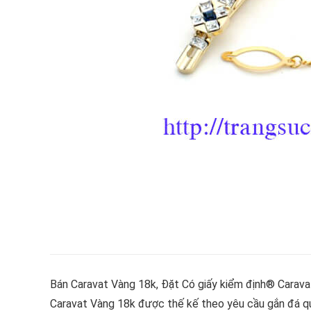
Bán Caravat Vàng 18k, Đặt Có giấy kiểm định® Carav
Caravat Vàng 18k được thế kế theo yêu cầu gắn đá q