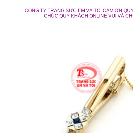
CÔNG TY TRANG SỨC EM VÀ TÔI CÁM ƠN QUÝ
CHÚC QUÝ KHÁCH ONLINE VUI VÀ C