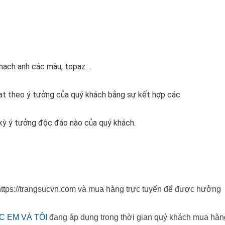
thạch anh các màu, topaz....
vat theo ý tưởng của quý khách bằng sự kết hợp các
 kỳ ý tưởng độc đáo nào của quý khách.
 https://trangsucvn.com và mua hàng trực tuyến để được hưởng
C EM VÀ TÔI
đang áp dụng trong thời gian quý khách mua hàn