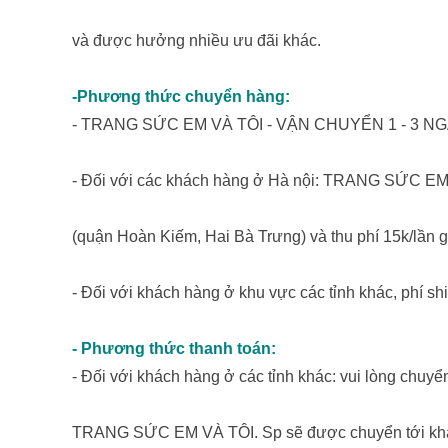
và được hưởng nhiều ưu đãi khác.
-Phương thức chuyển hàng:
- TRANG SỨC EM VÀ TÔI - VẬN CHUYỂN 1 - 3 
- Đối với các khách hàng ở Hà nội: TRANG SỨC EM 
(quận Hoàn Kiếm, Hai Bà Trưng) và thu phí 15k/lần g
- Đối với khách hàng ở khu vực các tỉnh khác, phí shi
- Phương thức thanh toán:
- Đối với khách hàng ở các tỉnh khác: vui lòng chuyể
TRANG SỨC EM VÀ TÔI. Sp sẽ được chuyển tới khách