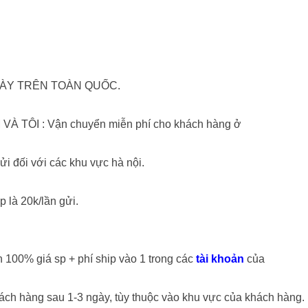
NGÀY TRÊN TOÀN QUỐC.
VÀ TÔI : Vận chuyển miễn phí cho khách hàng ở
ửi đối với các khu vực hà nội.
p là 20k/lần gửi.
n 100% giá sp + phí ship vào 1 trong các
tài khoản
của
 hàng sau 1-3 ngày, tùy thuộc vào khu vực của khách hàng.