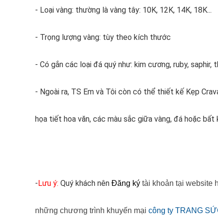
- Loại vàng: thường là vàng tây: 10K, 12K, 14K, 18K...
- Trọng lượng vàng: tùy theo kích thước
- Có gắn các loại đá quý như: kim cương, ruby, saphir, 
- Ngoài ra, TS Em và Tôi còn có thể thiết kế Kẹp Cra
họa tiết hoa văn, các màu sắc giữa vàng, đá hoặc bất
-
Lưu ý:
Quý khách nên
Đăng ký
tài khoản tại website
những chương trình khuyến mại
công ty TRANG SỨ