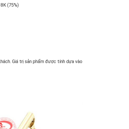
18K (75%)
hách. Giá trị sản phẩm được tính dựa vào