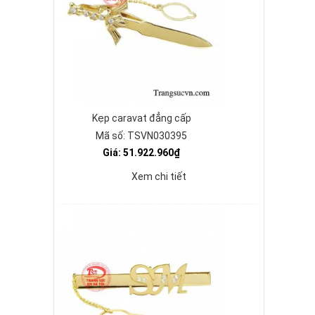
Kẹp caravat đẳng cấp
Mã số: TSVN030395
Giá: 51.922.960₫
Xem chi tiết