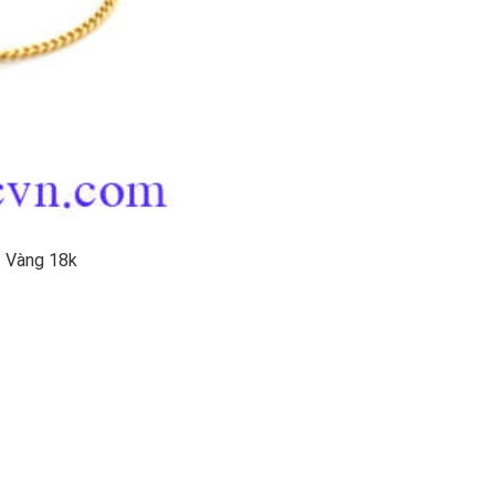
t Vàng 18k