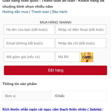
Giao hàng toàn quốc - Thanh toán an toàn - Khách hàng ưa
chuộng bình chọn nhiều năm
Hướng dẫn mua
|
Thanh toán
|
Bảo hành
MUA HÀNG NHANH
Đặt hàng
Thông tin sản phẩm
Đơn vị
/Chiếc
Kích thước nhẫn ngón cái ngọc cẩm thạch thiên nhiên ( Jadeite) :