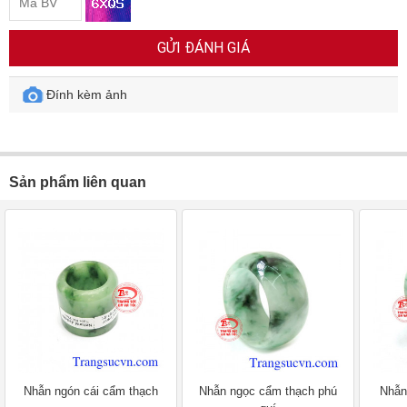
GỬI ĐÁNH GIÁ
Đính kèm ảnh
Sản phẩm liên quan
Nhẫn ngón cái cẩm thạch
Nhẫn ngọc cẩm thạch phú
Nhẫn