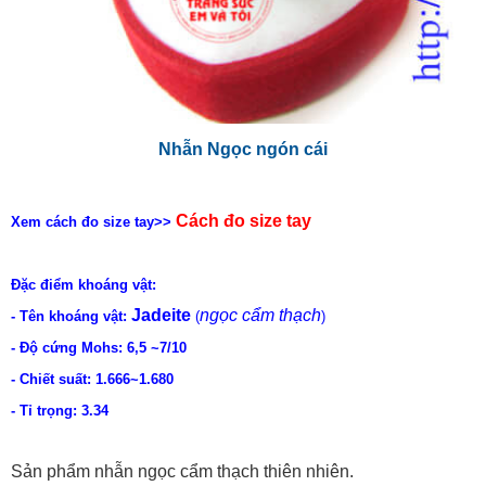
Nhẫn Ngọc ngón cái
Cách đo size tay
Xem cách đo size tay>>
Đặc điểm khoáng vật:
Jadeite
ngọc cẩm thạch
- Tên khoáng vật:
(
)
- Độ cứng Mohs: 6,5 ~7/10
- Chiết suất: 1.666~1.680
- Tỉ trọng: 3.34
Sản phẩm nhẫn ngọc cẩm thạch thiên nhiên.