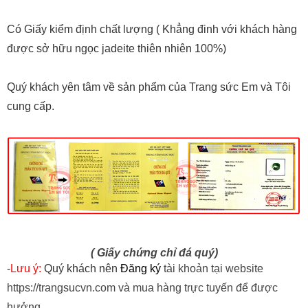
Có Giấy kiểm định chất lượng ( Khẳng đinh với khách hàng
được sở hữu ngọc jadeite thiên nhiên 100%)
Quý khách yên tâm về sản phẩm của Trang sức Em và Tôi
cung cấp.
( Giấy chứng chỉ đá quý)
-
Lưu ý:
Quý khách nên
Đăng ký
tài khoản tại website
https://trangsucvn.com và mua hàng trực tuyến để được
hưởng