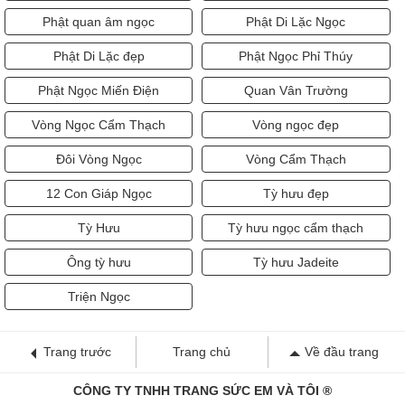
Phật quan âm ngọc
Phật Di Lặc Ngọc
Phật Di Lặc đẹp
Phật Ngọc Phỉ Thúy
Phật Ngọc Miến Điện
Quan Vân Trường
Vòng Ngọc Cẩm Thạch
Vòng ngọc đẹp
Đôi Vòng Ngọc
Vòng Cẩm Thạch
12 Con Giáp Ngọc
Tỳ hưu đẹp
Tỳ Hưu
Tỳ hưu ngọc cẩm thạch
Ông tỳ hưu
Tỳ hưu Jadeite
Triện Ngọc
Trang trước
Trang chủ
Về đầu trang
CÔNG TY TNHH TRANG SỨC EM VÀ TÔI ®