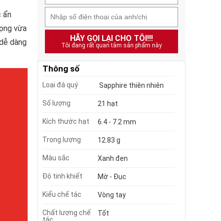
c ẩn
rọng vừa
HÃY GỌI LẠI CHO TÔI!!!
 dễ dàng
Tôi đang rất quan tâm sản phẩm này
Thông số
Loại đá quý
Sapphire thiên nhiên
Số lượng
21 hạt
Kích thước hạt
6.4 - 7.2 mm
Trọng lượng
12.83 g
Màu sắc
Xanh đen
Độ tinh khiết
Mờ - Đục
Kiểu chế tác
Vòng tay
Chất lượng chế
Tốt
tác