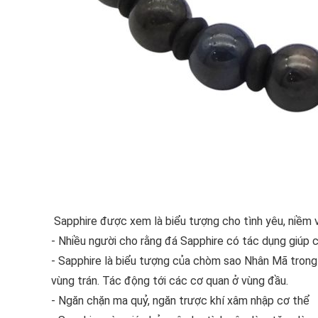
Sapphire được xem là biểu tượng cho tình yêu, niềm vu
- Nhiều người cho rằng đá Sapphire có tác dụng giúp 
- Sapphire là biểu tượng của chòm sao Nhân Mã trong
vùng trán. Tác động tới các cơ quan ở vùng đầu.
- Ngăn chặn ma quỷ, ngăn trược khí xâm nhập cơ thể