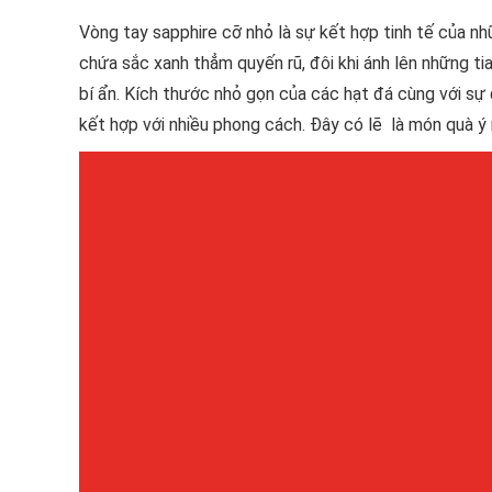
Vòng tay sapphire cỡ nhỏ là sự kết hợp tinh tế của nh
chứa sắc xanh thẳm quyến rũ, đôi khi ánh lên những t
bí ẩn. Kích thước nhỏ gọn của các hạt đá cùng với sự 
kết hợp với nhiều phong cách. Đây có lẽ là món quà 