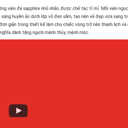
ững viên đá sapphire nhỏ nhắn, được chế tác tỉ mỉ. Mỗi viên ngọ
ia sáng huyền ảo dưới lớp vỏ đen sẫm, tạo nên vẻ đẹp vừa sang t
đơn giản trong thiết kế làm cho chiếc vòng trở nên thanh lịch và
ý nghĩa dành tặng người mệnh thủy, mệnh mộc.