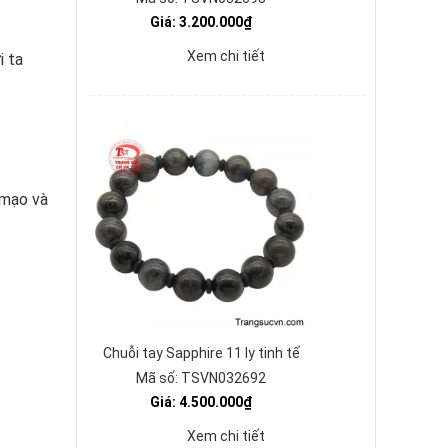
Giá: 3.200.000₫
Xem chi tiết
i ta
 mạo và
Chuỗi tay Sapphire 11 ly tinh tế
Mã số: TSVN032692
Giá: 4.500.000₫
Xem chi tiết