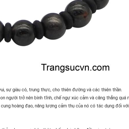
i, sự giàu có, trung thực, cho thiên đường và các thiên thần.
con người trở nên bình tĩnh, chế ngự xúc cảm và căng thẳng quá
 cung hoàng đạo, năng lượng cảm thụ của nó có tác dụng đối với