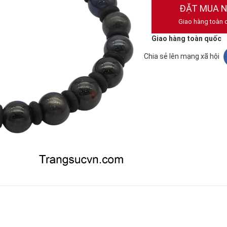
ĐẶT MUA 
Giao hàng toàn 
Giao hàng toàn quốc
Chia sẻ lên mạng xã hội