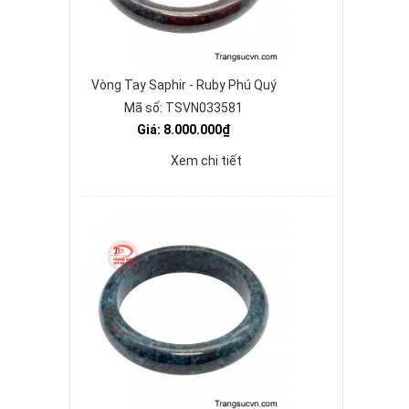
Vòng Tay Saphir - Ruby Phú Quý
Mã số: TSVN033581
Giá: 8.000.000₫
Xem chi tiết