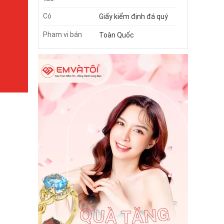
Có
Giấy kiểm định đá quý
Pham vi bán
Toàn Quốc