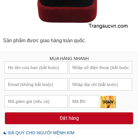
Sản phẩm được giao hàng toàn quốc.
MUA HÀNG NHANH
Đặt hàng
☯ ĐÁ QUÝ CHO NGƯỜI MỆNH KIM