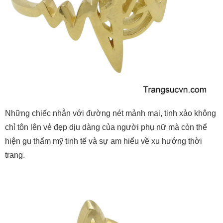
Những chiếc nhẫn với đường nét mảnh mai, tinh xảo không
chỉ tôn lên vẻ đẹp dịu dàng của người phụ nữ mà còn thể
hiện gu thẩm mỹ tinh tế và sự am hiểu về xu hướng thời
trang.