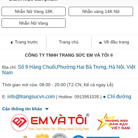
Nhẫn Nữ Vàng 18K
Nhẫn vàng 14K Nữ
Nhẫn Nữ Vàng
Trang trước
Trang chủ
Về đầu trang
CÔNG TY TNHH TRANG SỨC EM VÀ TÔI ®
Số 9 Hàng Chuối,Phường Hai Bà Trưng, Hà Nội, Việt
Địa chỉ:
Nam
Thời gian mở cửa: 08:00 - 20:00 (T2-CN, Kể cả ngày Lễ)
info@trangsucvn.com
● Chỉ đường
E:
| Hotline: 0913951535 |
Các thông tin khác