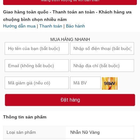
Mang thịnh vượng về với bản thân
Giao hàng toàn quốc - Thanh toán an toàn - Khách hàng ưa
chuộng bình chọn nhiều năm
Hướng dẫn mua
|
Thanh toán
|
Bảo hành
MUA HÀNG NHANH
Đặt hàng
Thông tin sản phẩm
Loại sản phẩm
Nhẫn Nữ Vàng