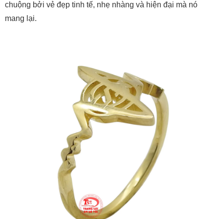
chuộng bởi vẻ đẹp tinh tế, nhẹ nhàng và hiện đại mà nó
mang lại.