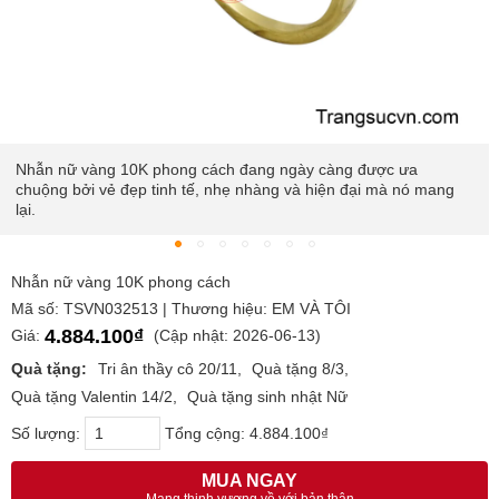
Nhẫn nữ vàng 10K phong cách đang ngày càng được ưa
chuộng bởi vẻ đẹp tinh tế, nhẹ nhàng và hiện đại mà nó mang
lại.
Nhẫn nữ vàng 10K phong cách
Mã số: TSVN032513 | Thương hiệu: EM VÀ TÔI
4.884.100₫
Giá:
(Cập nhật: 2026-06-13)
Quà tặng:
Tri ân thầy cô 20/11
Quà tặng 8/3
Quà tặng Valentin 14/2
Quà tặng sinh nhật Nữ
Số lượng:
Tổng cộng:
4.884.100₫
MUA NGAY