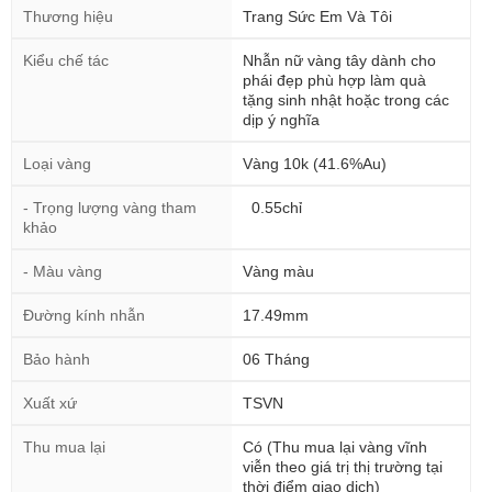
Thương hiệu
Trang Sức Em Và Tôi
Kiểu chế tác
Nhẫn nữ vàng tây dành cho
phái đẹp phù hợp làm quà
tặng sinh nhật hoặc trong các
dịp ý nghĩa
Loại vàng
Vàng 10k (41.6%Au)
- Trọng lượng vàng tham
0.55chỉ
khảo
- Màu vàng
Vàng màu
Đường kính nhẫn
17.49mm
Bảo hành
06 Tháng
Xuất xứ
TSVN
Thu mua lại
Có (Thu mua lại vàng vĩnh
viễn theo giá trị thị trường tại
thời điểm giao dịch)