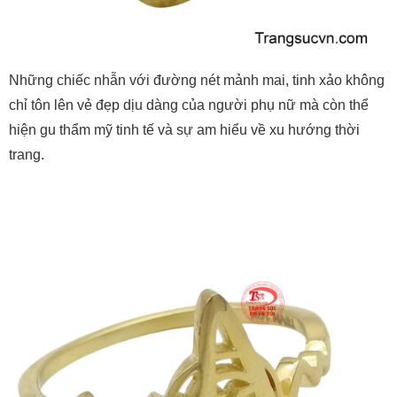
Những chiếc nhẫn với đường nét mảnh mai, tinh xảo không
chỉ tôn lên vẻ đẹp dịu dàng của người phụ nữ mà còn thể
hiện gu thẩm mỹ tinh tế và sự am hiểu về xu hướng thời
trang.