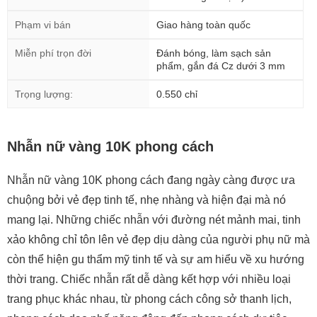
Phạm vi bán
Giao hàng toàn quốc
Miễn phí trọn đời
Đánh bóng, làm sạch sản
phẩm, gắn đá Cz dưới 3 mm
Trọng lượng:
0.550 chỉ
Nhẫn nữ vàng 10K phong cách
Nhẫn nữ vàng 10K phong cách đang ngày càng được ưa
chuộng bởi vẻ đẹp tinh tế, nhẹ nhàng và hiện đại mà nó
mang lại. Những chiếc nhẫn với đường nét mảnh mai, tinh
xảo không chỉ tôn lên vẻ đẹp dịu dàng của người phụ nữ mà
còn thể hiện gu thẩm mỹ tinh tế và sự am hiểu về xu hướng
thời trang. Chiếc nhẫn rất dễ dàng kết hợp với nhiều loại
trang phục khác nhau, từ phong cách công sở thanh lịch,