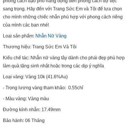
phong cách dạo phố năng động đến phong cách dự tiệc
sang trọng. Hãy đến với Trang Sức Em và Tôi để lựa chọn
cho mình những chiếc nhẫn phù hợp với phong cách riêng
của mình các bạn nhé!
Loại sản phẩm:
Nhẫn Nữ Vàng
Thương hiệu: Trang Sức Em Và Tôi
Kiểu chế tác: Nhẫn nữ vàng tây dành cho phái đẹp phù hợp
làm quà tặng sinh nhật hoặc trong các dịp ý nghĩa
Loại vàng: Vàng 10k (41.6%Au)
- Trọng lượng vàng tham khảo: 0.55chỉ
- Màu vàng: Vàng màu
Đường kính nhẫn: 17.49mm
Bảo hành: 06 Tháng