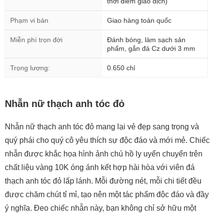
thời điểm giao dịch)
Phạm vi bán
Giao hàng toàn quốc
Miễn phí trọn đời
Đánh bóng, làm sạch sản
phẩm, gắn đá Cz dưới 3 mm
Trọng lượng:
0.650 chỉ
Nhẫn nữ thạch anh tóc đỏ
Nhẫn nữ thạch anh tóc đỏ mang lại vẻ đẹp sang trọng và
quý phái cho quý cô yêu thích sự độc đáo và mới mẻ. Chiếc
nhẫn được khắc họa hình ảnh chú hồ ly uyển chuyển trên
chất liệu vàng 10K óng ánh kết hợp hài hòa với viên đá
thạch anh tóc đỏ lấp lánh. Mỗi đường nét, mỗi chi tiết đều
được chăm chút tỉ mỉ, tạo nên một tác phẩm độc đáo và đầy
ý nghĩa. Đeo chiếc nhẫn này, bạn không chỉ sở hữu một