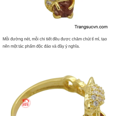
Mỗi đường nét, mỗi chi tiết đều được chăm chút tỉ mỉ, tạo
nên một tác phẩm độc đáo và đầy ý nghĩa.