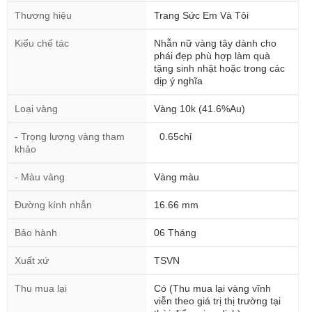
Thương hiệu
Trang Sức Em Và Tôi
Kiểu chế tác
Nhẫn nữ vàng tây dành cho
phái đẹp phù hợp làm quà
tặng sinh nhật hoặc trong các
dịp ý nghĩa
Loại vàng
Vàng 10k (41.6%Au)
- Trọng lượng vàng tham
0.65chỉ
khảo
- Màu vàng
Vàng màu
Đường kính nhẫn
16.66 mm
Bảo hành
06 Tháng
Xuất xứ
TSVN
Thu mua lại
Có (Thu mua lại vàng vĩnh
viễn theo giá trị thị trường tại