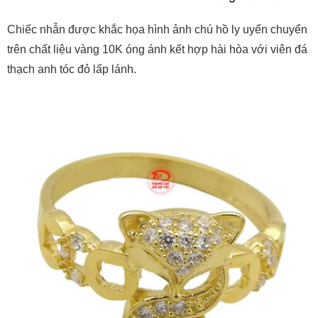
Chiếc nhẫn được khắc họa hình ảnh chú hồ ly uyển chuyển
trên chất liệu vàng 10K óng ánh kết hợp hài hòa với viên đá
thạch anh tóc đỏ lấp lánh.