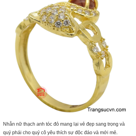
Nhẫn nữ thạch anh tóc đỏ mang lại vẻ đẹp sang trọng và
quý phái cho quý cô yêu thích sự độc đáo và mới mẻ.