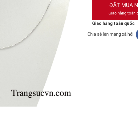
ĐẶT MUA 
Giao hàng toàn 
Giao hàng toàn quốc
Chia sẻ lên mạng xã hội