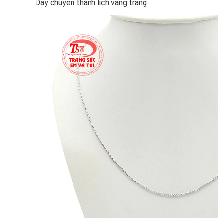
Dây chuyền thanh lịch vàng trắng