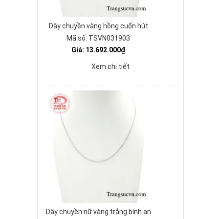
Dây chuyền vàng hồng cuốn hút
Mã số: TSVN031903
Giá: 13.692.000₫
Xem chi tiết
Dây chuyền nữ vàng trắng bình an