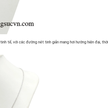
tinh tế, với các đường nét tinh giản mang hơi hướng hiện đại, thờ