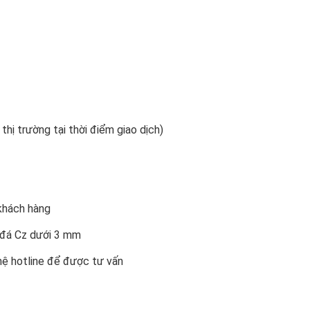
 thị trường tại thời điểm giao dịch)
khách hàng
n đá Cz dưới 3 mm
 hệ hotline để được tư vấn