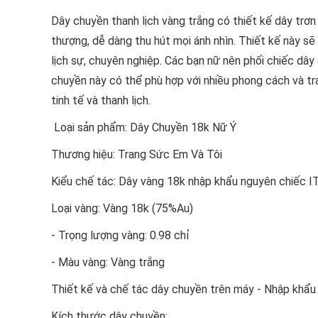
Dây chuyền thanh lịch vàng trắng có thiết kế dây trơn 
thượng, dễ dàng thu hút mọi ánh nhìn.
Thiết kế này sẽ
lịch sự, chuyên nghiệp.
Các bạn nữ nên phối chiếc dây 
chuyền này có thể phù hợp với nhiều phong cách và tr
tinh tế và thanh lịch.
Loại sản phẩm: Dây Chuyền 18k Nữ Ý
Thương hiệu: Trang Sức Em Và Tôi
Kiểu chế tác: Dây vàng 18k nhập khẩu nguyên chiếc I
Loại vàng: Vàng 18k (75%Au)
- Trọng lượng vàng: 0.98 chỉ
- Màu vàng: Vàng trắng
Thiết kế và chế tác dây chuyền trên máy - Nhập khẩu 
Kích thước dây chuyền: