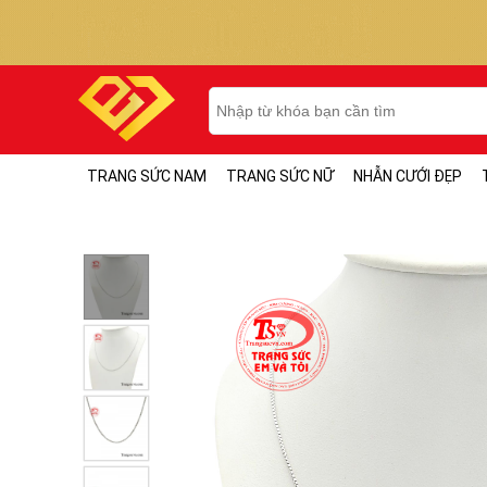
TRANG SỨC NAM
TRANG SỨC NỮ
NHẪN CƯỚI ĐẸP