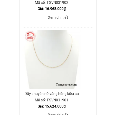
Mã số: TSVN031902
Giá: 16.968.000₫
Xem chi tiết
Dây chuyền nữ vàng hồng kiêu sa
Mã số: TSVN031901
Giá: 15.624.000₫