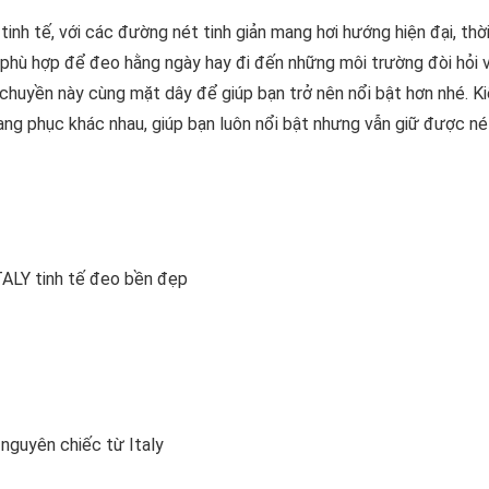
tinh tế, với các đường nét tinh giản mang hơi hướng hiện đại, thờ
 phù hợp để đeo hằng ngày hay đi đến những môi trường đòi hỏi 
chuyền này cùng mặt dây để giúp bạn trở nên nổi bật hơn nhé. K
ang phục khác nhau, giúp bạn luôn nổi bật nhưng vẫn giữ được n
TALY tinh tế đeo bền đẹp
nguyên chiếc từ Italy