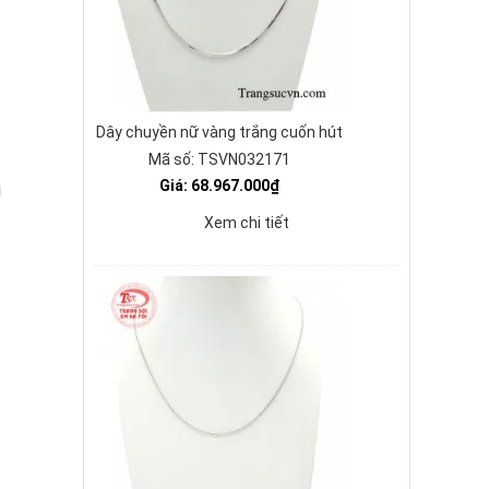
Dây chuyền nữ vàng trắng cuốn hút
Mã số: TSVN032171
Giá: 68.967.000₫
i
Xem chi tiết