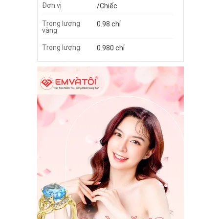
Đơn vị
/Chiếc
Trọng lượng
0.98 chỉ
vàng
Trọng lượng:
0.980 chỉ