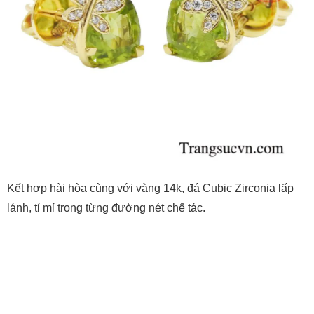
Kết hợp hài hòa cùng với vàng 14k, đá Cubic Zirconia lấp
lánh, tỉ mỉ trong từng đường nét chế tác.