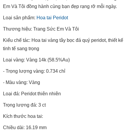
Em Và Tôi đồng hành cùng bạn đẹp rạng rỡ mỗi ngày.
Loại sản phẩm:
Hoa tai Peridot
Thương hiệu: Trang Sức Em Và Tôi
Kiểu chế tác: Hoa tai vàng tây bọc đá quý peridot, thiết kế
tinh tế sang trọng
Loại vàng: Vàng 14k (58.5%Au)
- Trọng lượng vàng: 0.734 chỉ
- Màu vàng: Vàng
Loại đá: Peridot thiên nhiên
Trọng lượng đá: 3 ct
Kích thước hoa tai:
Chiều dài: 16.19 mm