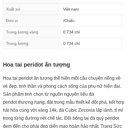
Xuất xứ
Việt nam
Đơn vị
/Chiếc
Trọng lượng vàng
0.734 chỉ
Trọng lượng:
0.734 chỉ
Hoa tai peridot ấn tượng
Hoa tai peridot ấn tượng thể hiện một câu chuyện riêng về
vẻ đẹp, tinh thần và phong cách sống của phụ nữ hiện đại.
Sản phẩm tinh chọn từ nguồn nguyên liệu đá
peridot thượng hạng, đặt trong mẫu thiết kế đột phá, kết hợp
hài hòa cùng với vàng 14k, đá Cubic Zirconia lấp lánh, tỉ mỉ
trong từng đường nét chế tác. Đôi bông tai đá quý peridot
đem đến cho phái đẹp diện mạo hoàn hảo nhất. Trang Sức