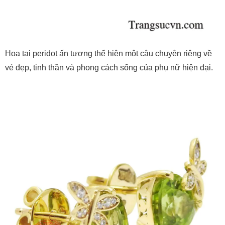
Hoa tai peridot ấn tượng thể hiện một câu chuyện riêng về
vẻ đẹp, tinh thần và phong cách sống của phụ nữ hiện đại.