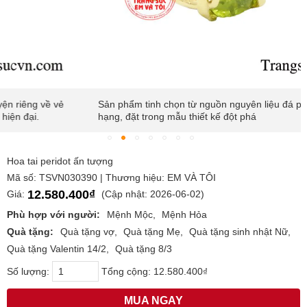
Sản phẩm tinh chọn từ nguồn nguyên liệu đá peridot thượng
hạng, đặt trong mẫu thiết kế đột phá
Hoa tai peridot ấn tượng
Mã số: TSVN030390 | Thương hiệu: EM VÀ TÔI
12.580.400₫
Giá:
(Cập nhật: 2026-06-02)
Phù hợp với người:
Mệnh Mộc
Mệnh Hỏa
Quà tặng:
Quà tặng vợ
Quà tặng Mẹ
Quà tặng sinh nhật Nữ
Quà tặng Valentin 14/2
Quà tặng 8/3
Số lượng:
Tổng cộng:
12.580.400₫
MUA NGAY