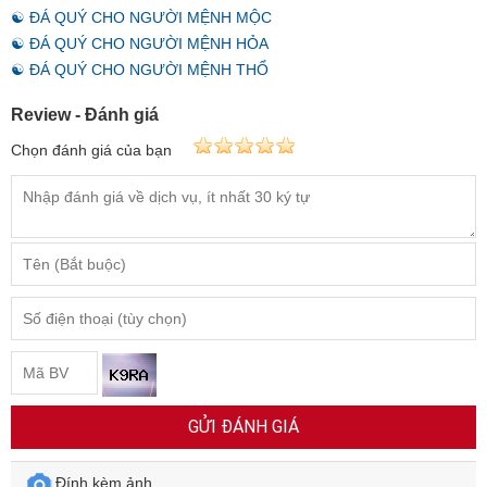
☯ ĐÁ QUÝ CHO NGƯỜI MỆNH MỘC
☯ ĐÁ QUÝ CHO NGƯỜI MỆNH HỎA
☯ ĐÁ QUÝ CHO NGƯỜI MỆNH THỔ
Review - Đánh giá
Chọn đánh giá của bạn
GỬI ĐÁNH GIÁ
Đính kèm ảnh