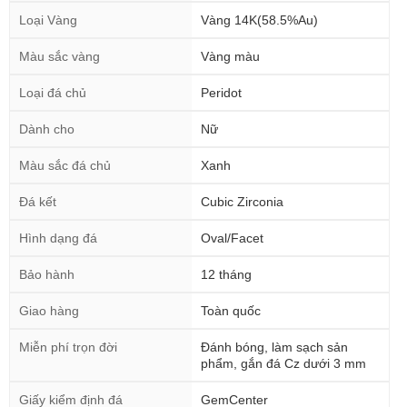
Loại Vàng
Vàng 14K(58.5%Au)
Màu sắc vàng
Vàng màu
Loại đá chủ
Peridot
Dành cho
Nữ
Màu sắc đá chủ
Xanh
Đá kết
Cubic Zirconia
Hình dạng đá
Oval/Facet
Bảo hành
12 tháng
Giao hàng
Toàn quốc
Miễn phí trọn đời
Đánh bóng, làm sạch sản
phẩm, gắn đá Cz dưới 3 mm
Giấy kiểm định đá
GemCenter