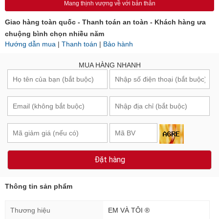
Mang thịnh vượng về với bản thân
Giao hàng toàn quốc - Thanh toán an toàn - Khách hàng ưa
chuộng bình chọn nhiều năm
Hướng dẫn mua
|
Thanh toán
|
Bảo hành
MUA HÀNG NHANH
Đặt hàng
Thông tin sản phẩm
Thương hiệu
EM VÀ TÔI ®