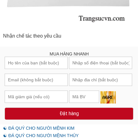
Nhận chế tác theo yêu cầu
MUA HÀNG NHANH
Đặt hàng
☯ ĐÁ QUÝ CHO NGƯỜI MỆNH KIM
☯ ĐÁ QUÝ CHO NGƯỜI MỆNH THỦY