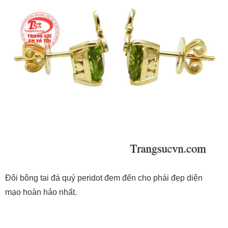
Đôi bông tai đá quý peridot đem đến cho phái đẹp diện
mạo hoàn hảo nhất.