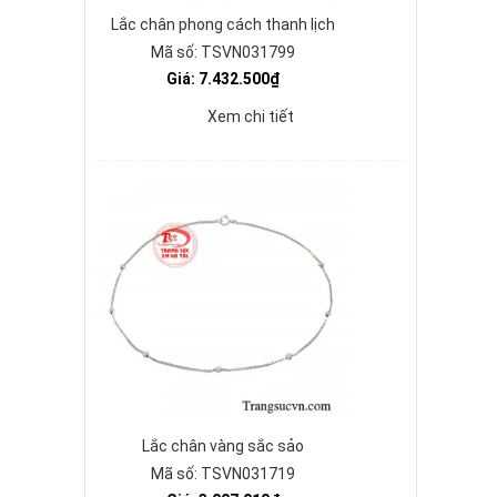
Lắc chân phong cách thanh lịch
Mã số: TSVN031799
Giá: 7.432.500₫
Xem chi tiết
Lắc chân vàng sắc sảo
Mã số: TSVN031719