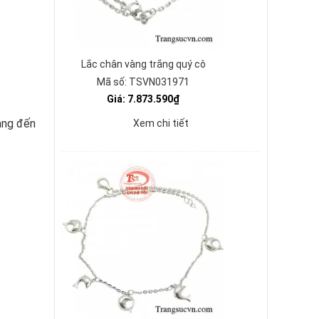
Lắc chân vàng trắng quý cô
Mã số: TSVN031971
Giá: 7.873.590₫
ang đến
Xem chi tiết