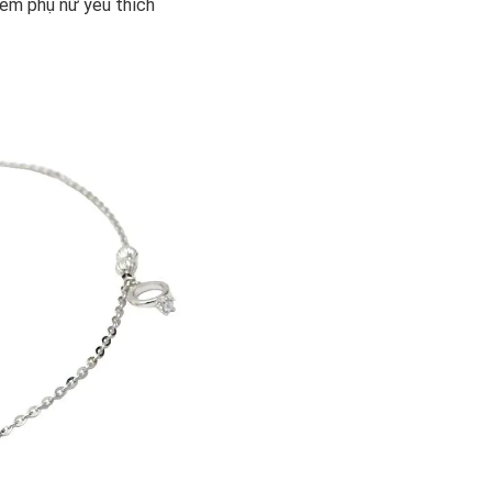
 em phụ nữ yêu thích