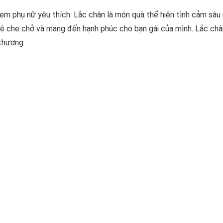
 em phụ nữ yêu thích. Lắc chân là món quà thể hiện tình cảm sâu
ệ che chở và mang đến hạnh phúc cho bạn gái của mình. Lắc châ
 thương.