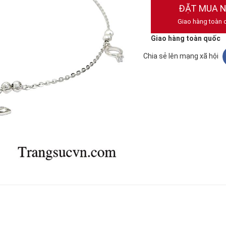
ĐẶT MUA 
Giao hàng toàn 
Giao hàng toàn quốc
Chia sẻ lên mạng xã hội