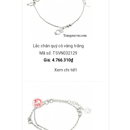
Lắc chân quý cô vàng trắng
Mã số: TSVN032129
Giá: 4.766.310₫
Xem chi tiết