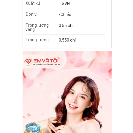
Xuất xứ
TSVN
Đơn vị
/Chiếc
Trọng lượng
0.55 chỉ
vàng
Trọng lượng:
0.550 chỉ