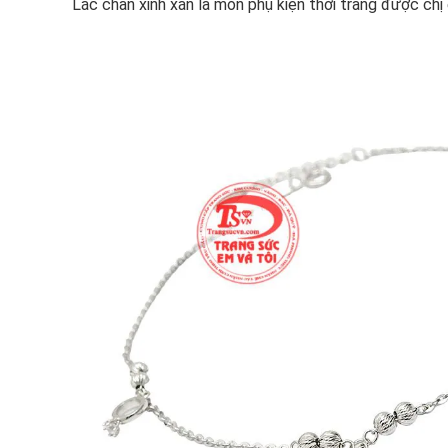
Lắc chân xinh xắn là món phụ kiện thời trang được chị