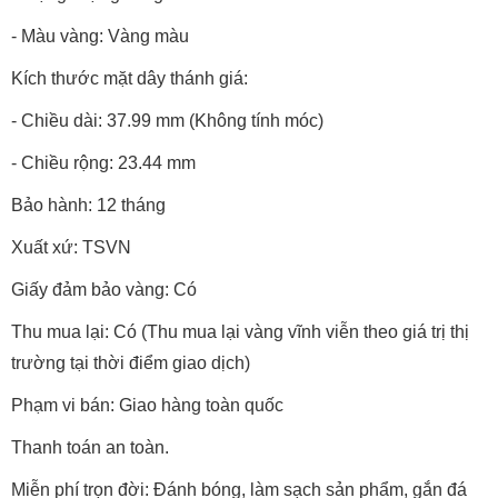
- Trọng lượng vàng tham khảo: 1.675 chỉ
- Màu vàng: Vàng màu
Kích thước mặt dây thánh giá:
- Chiều dài: 37.99 mm (Không tính móc)
- Chiều rộng: 23.44 mm
Bảo hành: 12 tháng
Xuất xứ: TSVN
Giấy đảm bảo vàng: Có
Thu mua lại: Có (Thu mua lại vàng vĩnh viễn theo giá trị thị
trường tại thời điểm giao dịch)
Phạm vi bán: Giao hàng toàn quốc
Thanh toán an toàn.