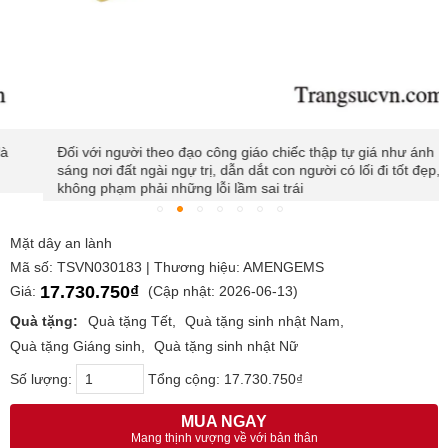
Đối với người theo đạo công giáo chiếc thập tự giá như ánh
sáng nơi đất ngài ngự trị, dẫn dắt con người có lối đi tốt đẹp,
không phạm phải những lỗi lầm sai trái
Mặt dây an lành
Mã số: TSVN030183 | Thương hiệu: AMENGEMS
17.730.750₫
Giá:
(Cập nhật: 2026-06-13)
Quà tặng:
Quà tặng Tết
Quà tặng sinh nhật Nam
Quà tặng Giáng sinh
Quà tặng sinh nhật Nữ
Số lượng:
Tổng cộng:
17.730.750₫
MUA NGAY