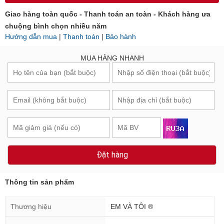
Mang thịnh vượng về với bản thân
Giao hàng toàn quốc - Thanh toán an toàn - Khách hàng ưa
chuộng bình chọn nhiều năm
Hướng dẫn mua
|
Thanh toán
|
Bảo hành
MUA HÀNG NHANH
Đặt hàng
Thông tin sản phẩm
Thương hiệu
EM VÀ TÔI ®