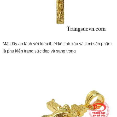
Mặt dây an lành với kiểu thiết kế tinh xảo và tỉ mỉ sản phẩm
là phụ kiện trang sức đẹp và sang trọng