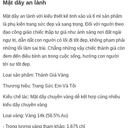
Mặt dây an lành
Mặt dây an lành với kiểu thiết kế tinh xảo và tỉ mỉ sản phẩm
là phụ kiện trang sức đẹp và sang trọng. Đối với người theo
đạo công giáo chiếc thập tự giá như ánh sáng nơi đất ngài
ngự trị, dẫn dắt con người có lối đi tốt đẹp, không phạm phải
những lỗi lầm sai trái. Chẳng những vậy chiếc thánh giá còn
đem đến điều bình an trong cuộc sống, hướng con người
tới sự tốt đẹp.
Loại sản phẩm: Thánh Giá Vàng
Thương hiệu: Trang Sức Em Và Tôi
Kiểu chế tác: Mặt dây chuyền vàng dễ kết hợp cùng nhiều
kiểu dây chuyền vàng
Loại vàng: Vàng 14k (58.5% Au)