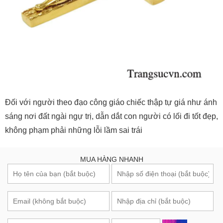
Đối với người theo đạo công giáo chiếc thập tự giá như ánh
sáng nơi đất ngài ngự trị, dẫn dắt con người có lối đi tốt đẹp,
không phạm phải những lỗi lầm sai trái
MUA HÀNG NHANH