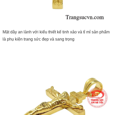
Mặt dây an lành với kiểu thiết kế tinh xảo và tỉ mỉ sản phẩm
là phụ kiện trang sức đẹp và sang trọng