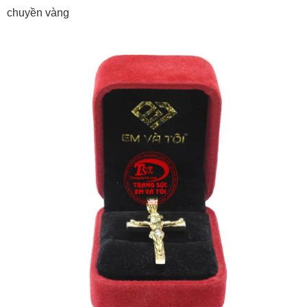
Mặt dây chuyền vàng dễ kết hợp cùng nhiều kiểu dây
chuyền vàng