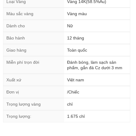
Loại Vàng
Vàng 14K(58.5%Au)
Màu sắc vàng
Vàng màu
Dành cho
Nữ
Bảo hành
12 tháng
Giao hàng
Toàn quốc
Miễn phí trọn đời
Đánh bóng, làm sạch sản
phẩm, gắn đá Cz dưới 3 mm
Xuất xứ
Việt nam
Đơn vị
/Chiếc
Trọng lượng vàng
chỉ
Trọng lượng:
1.675 chỉ