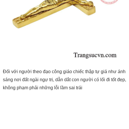
Đối với người theo đạo công giáo chiếc thập tự giá như ánh
sáng nơi đất ngài ngự trị, dẫn dắt con người có lối đi tốt đẹp,
không phạm phải những lỗi lầm sai trái