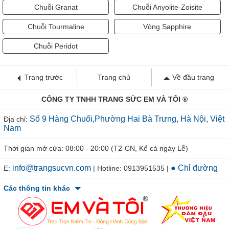
Chuỗi Granat
Chuỗi Anyolite-Zoisite
Chuỗi Tourmaline
Vòng Sapphire
Chuỗi Peridot
Trang trước
Trang chủ
Về đầu trang
CÔNG TY TNHH TRANG SỨC EM VÀ TÔI ®
Số 9 Hàng Chuối,Phường Hai Bà Trưng, Hà Nội, Việt
Địa chỉ:
Nam
Thời gian mở cửa: 08:00 - 20:00 (T2-CN, Kể cả ngày Lễ)
info@trangsucvn.com
● Chỉ đường
E:
| Hotline: 0913951535 |
Các thông tin khác