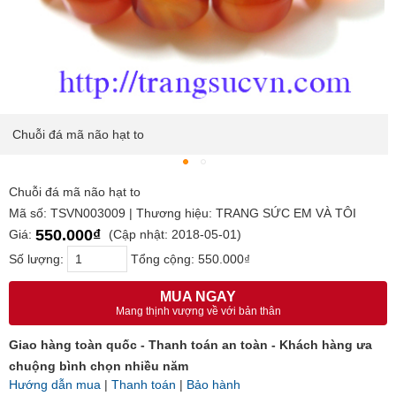
Chuỗi đá mã não hạt to
Chuỗi đá mã não hạt to
Mã số: TSVN003009 | Thương hiệu: TRANG SỨC EM VÀ TÔI
550.000₫
Giá:
(Cập nhật: 2018-05-01)
Số lượng:
Tổng cộng:
550.000₫
MUA NGAY
Mang thịnh vượng về với bản thân
Giao hàng toàn quốc - Thanh toán an toàn - Khách hàng ưa
chuộng bình chọn nhiều năm
Hướng dẫn mua
|
Thanh toán
|
Bảo hành