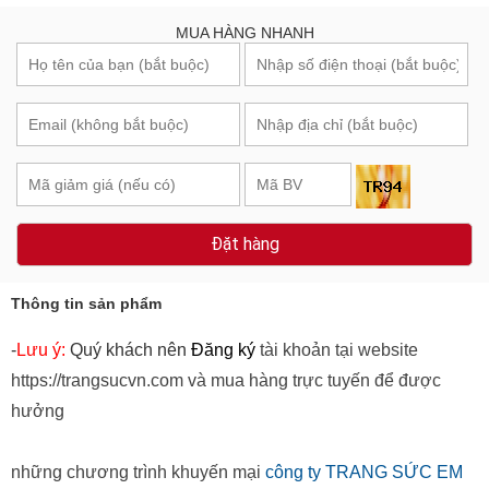
MUA HÀNG NHANH
Đặt hàng
Thông tin sản phẩm
-
Lưu ý:
Quý khách nên
Đăng ký
tài khoản tại website
https://trangsucvn.com và mua hàng trực tuyến để được
hưởng
những chương trình khuyến mại
công ty TRANG SỨC EM