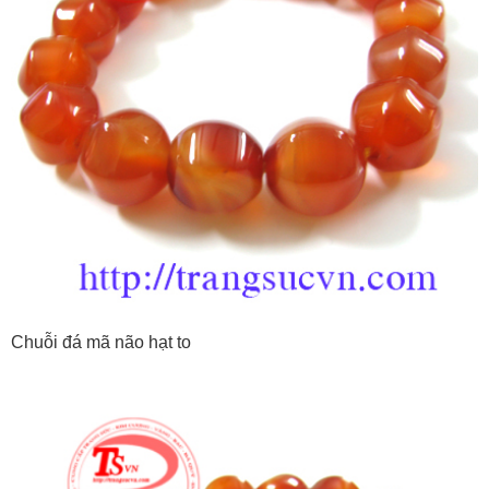
Chuỗi đá mã não hạt to