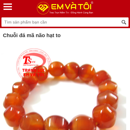
Chuỗi đá mã não hạt to