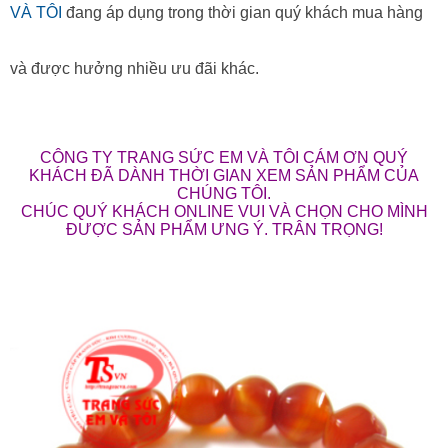
VÀ TÔI
đang áp dụng trong thời gian quý khách mua hàng
và được hưởng nhiều ưu đãi khác.
CÔNG TY TRANG SỨC EM VÀ TÔI CÁM ƠN QUÝ
KHÁCH ĐÃ DÀNH THỜI GIAN XEM SẢN PHẨM CỦA
CHÚNG TÔI.
CHÚC QUÝ KHÁCH ONLINE VUI VÀ CHỌN CHO MÌNH
ĐƯỢC SẢN PHẨM ƯNG Ý. TRÂN TRỌNG!