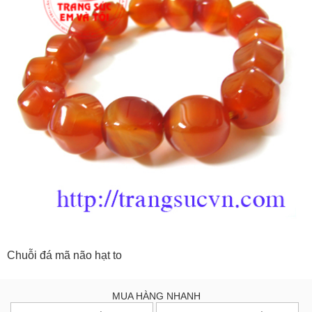
Chuỗi đá mã não hạt to
MUA HÀNG NHANH