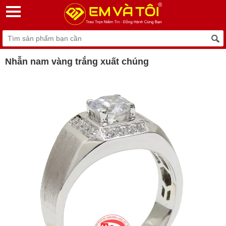
Nhẫn nam vàng trắng xuất chúng