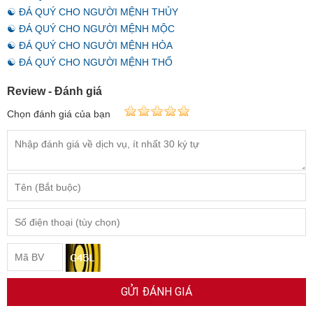
☯ ĐÁ QUÝ CHO NGƯỜI MỆNH THỦY
☯ ĐÁ QUÝ CHO NGƯỜI MỆNH MỘC
☯ ĐÁ QUÝ CHO NGƯỜI MỆNH HỎA
☯ ĐÁ QUÝ CHO NGƯỜI MỆNH THỔ
Review - Đánh giá
Chọn đánh giá của bạn
GỬI ĐÁNH GIÁ