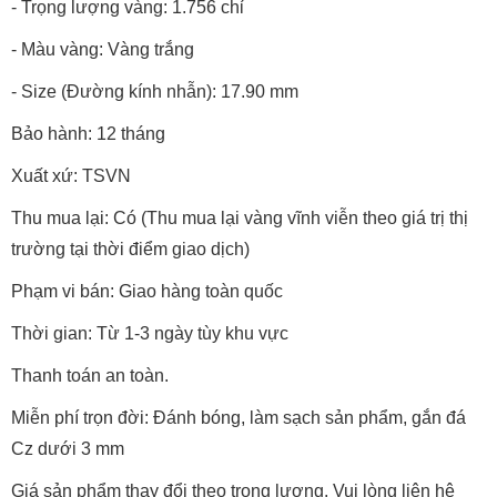
- Trọng lượng vàng: 1.756 chỉ
- Màu vàng: Vàng trắng
- Size (Đường kính nhẫn): 17.90 mm
Bảo hành: 12 tháng
Xuất xứ: TSVN
Thu mua lại: Có (Thu mua lại vàng vĩnh viễn theo giá trị thị
trường tại thời điểm giao dịch)
Phạm vi bán: Giao hàng toàn quốc
Thời gian: Từ 1-3 ngày tùy khu vực
Thanh toán an toàn.
Miễn phí trọn đời: Đánh bóng, làm sạch sản phẩm, gắn đá
Cz dưới 3 mm
Giá sản phẩm thay đổi theo trọng lượng. Vui lòng liên hệ