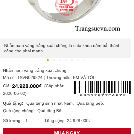
Nhẫn nam vàng trắng xuất chúng là chìa khóa nắm bắt thành
công cho phái mạnh.
Nhẫn nam vàng trắng xuất chúng
Mã số: TSVN029824 | Thương hiệu: EM VÀ TÔI
24.928.000₫
Giá:
(Cập nhật:
2026-06-02)
Quà tặng:
Quà tặng sinh nhật Nam
Quà tặng Sếp
Quà tặng chồng
Quà tặng Bố
Số lượng:
Tổng cộng:
24.928.000₫
MUA NGAY