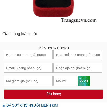
Giao hàng toàn quốc
MUA HÀNG NHANH
Đặt hàng
☯ ĐÁ QUÝ CHO NGƯỜI MỆNH KIM