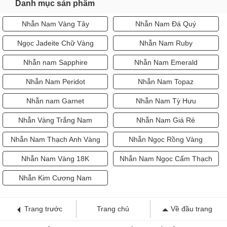
Danh mục sản phẩm
Nhẫn Nam Vàng Tây
Nhẫn Nam Đá Quý
Ngọc Jadeite Chữ Vàng
Nhẫn Nam Ruby
Nhẫn nam Sapphire
Nhẫn Nam Emerald
Nhẫn Nam Peridot
Nhẫn Nam Topaz
Nhẫn nam Garnet
Nhẫn Nam Tỳ Hưu
Nhẫn Vàng Trắng Nam
Nhẫn Nam Giá Rẻ
Nhẫn Nam Thạch Anh Vàng
Nhẫn Ngọc Rồng Vàng
Nhẫn Nam Vàng 18K
Nhẫn Nam Ngọc Cẩm Thạch
Nhẫn Kim Cương Nam
Trang trước
Trang chủ
Về đầu trang