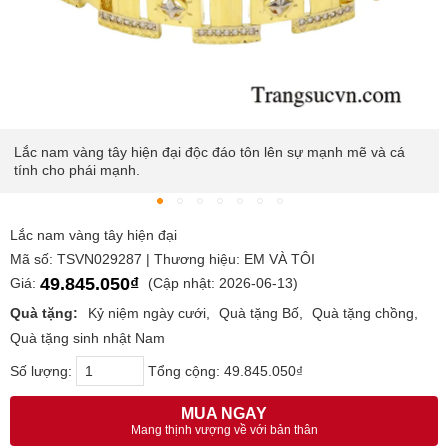
Lắc nam vàng tây hiện đại độc đáo tôn lên sự mạnh mẽ và cá
tính cho phái mạnh.
Lắc nam vàng tây hiện đại
Mã số: TSVN029287 | Thương hiệu: EM VÀ TÔI
49.845.050₫
Giá:
(Cập nhật: 2026-06-13)
Quà tặng:
Kỷ niệm ngày cưới
Quà tặng Bố
Quà tặng chồng
Quà tặng sinh nhật Nam
Số lượng:
Tổng cộng:
49.845.050₫
MUA NGAY
Mang thịnh vượng về với bản thân