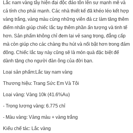
Lắc nam vàng tây hiện đại độc đáo tôn lên sự mạnh mẽ và
cá tính cho phái mạnh. Các nhà thiết kế đã khéo léo kết hợp
vàng trắng, vàng màu cùng những viên đá cz làm tăng thêm
điểm nhấn giúp chiếc lắc tay thêm phần ấn tượng và tinh tế
hơn. Sản phẩm không chỉ đem lại vẻ sang trọng, đẳng cấp
mà còn giúp cho các chàng thu hút và nổi bật hơn trong đám
đông. Chiếc lắc tay này cũng sẽ là món quà đặc biệt để
dành tặng cho người đàn ông của đời bạn.
Loại sản phẩm:Lắc tay nam vàng
Thương hiệu: Trang Sức Em Và Tôi
Loại vàng: Vàng 10k (41.6%Au)
- Trọng lượng vàng: 6.775 chỉ
- Màu vàng: Vàng màu + vàng trắng
Kiểu chế tác: Lắc vàng