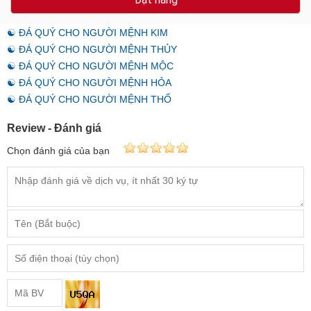
☯ ĐÁ QUÝ CHO NGƯỜI MỆNH KIM
☯ ĐÁ QUÝ CHO NGƯỜI MỆNH THỦY
☯ ĐÁ QUÝ CHO NGƯỜI MỆNH MỘC
☯ ĐÁ QUÝ CHO NGƯỜI MỆNH HỎA
☯ ĐÁ QUÝ CHO NGƯỜI MỆNH THỔ
Review - Đánh giá
Chọn đánh giá của bạn