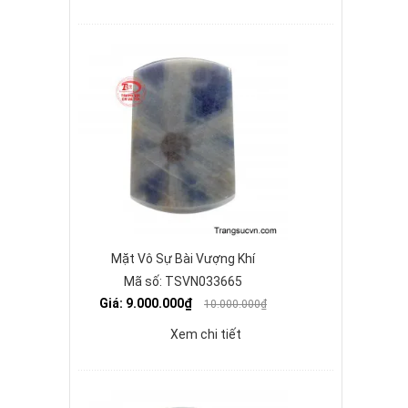
Mặt Vô Sự Bài Vượng Khí
Mã số: TSVN033665
Giá: 9.000.000₫
10.000.000₫
Xem chi tiết