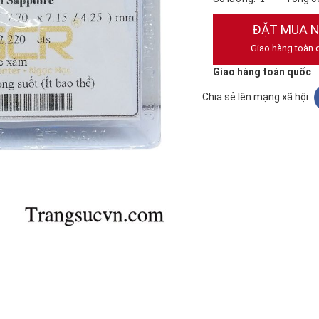
ĐẶT MUA 
Giao hàng toàn 
Giao hàng toàn quốc
Chia sẻ lên mạng xã hội