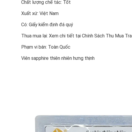
Chất lượng chế tác: Tốt
Xuất xứ: Việt Nam
Có: Giấy kiểm định đá quý
Thua mua lại: Xem chi tiết tại Chính Sách Thu Mua Tr
Phạm vi bán: Toàn Quốc
Viên sapphire thiên nhiên hưng thịnh