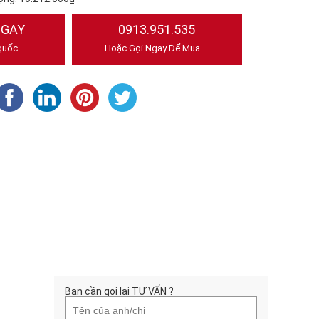
NGAY
0913.951.535
quốc
Hoặc Gọi Ngay Để Mua
Bạn cần gọi lại TƯ VẤN ?