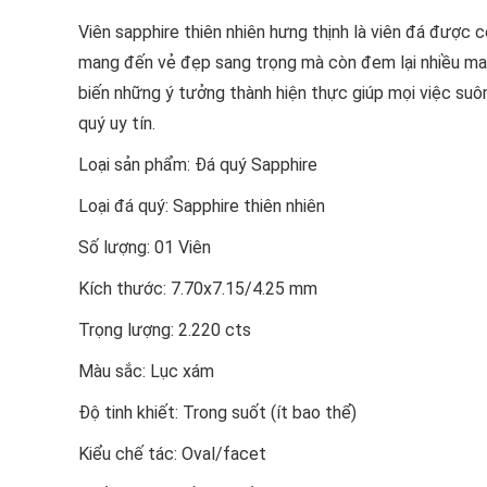
Viên sapphire thiên nhiên hưng thịnh là viên đá được 
mang đến vẻ đẹp sang trọng mà còn đem lại nhiều may 
biến những ý tưởng thành hiện thực giúp mọi việc suôn 
quý uy tín.
Loại sản phẩm: Đá quý Sapphire
Loại đá quý: Sapphire thiên nhiên
Số lượng: 01 Viên
Kích thước: 7.70x7.15/4.25 mm
Trọng lượng: 2.220 cts
Màu sắc: Lục xám
Độ tinh khiết: Trong suốt (ít bao thể)
Kiểu chế tác: Oval/facet