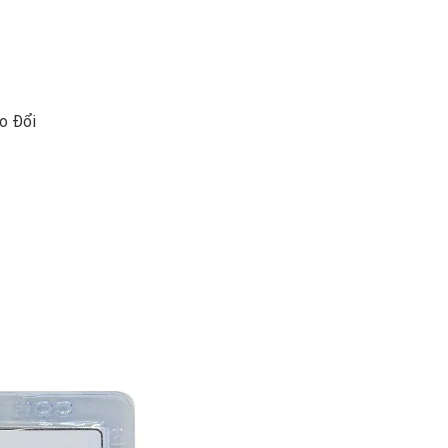
ao Đổi