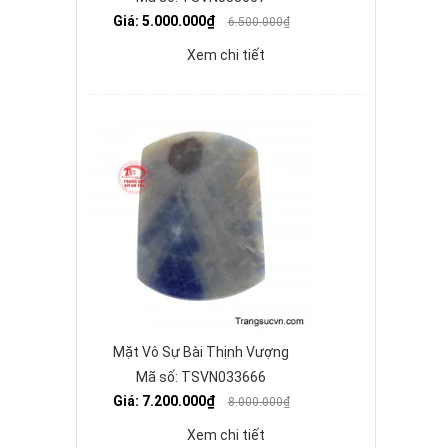
Giá: 5.000.000₫
6.500.000₫
Xem chi tiết
Mặt Vô Sự Bài Thịnh Vượng
Mã số: TSVN033666
Giá: 7.200.000₫
8.000.000₫
Xem chi tiết