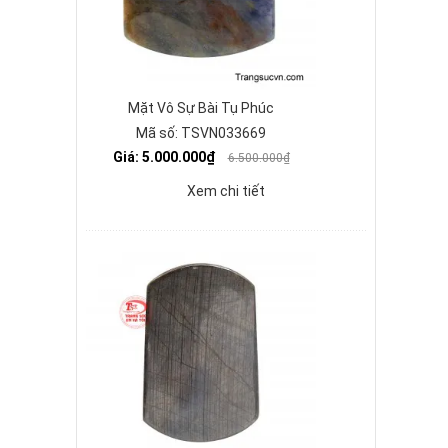
Mặt Vô Sự Bài Tụ Phúc
Mã số: TSVN033669
Giá: 5.000.000₫
6.500.000₫
Xem chi tiết