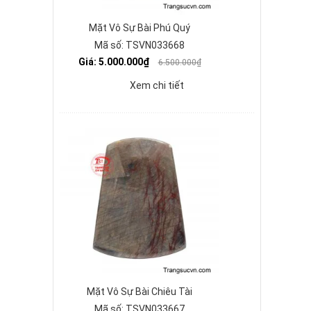
Mặt Vô Sự Bài Phú Quý
Mã số: TSVN033668
Giá: 5.000.000₫
6.500.000₫
Xem chi tiết
Mặt Vô Sự Bài Chiêu Tài
Mã số: TSVN033667