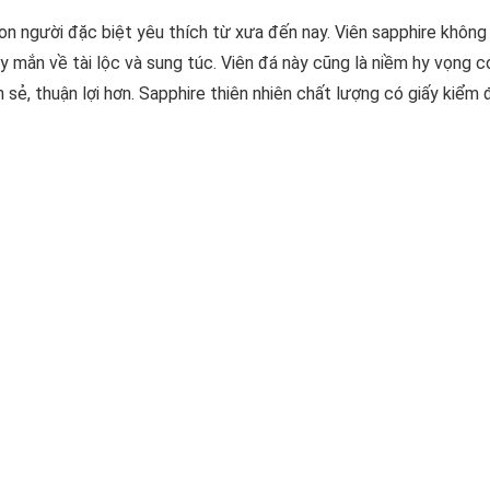
con người đặc biệt yêu thích từ xưa đến nay. Viên sapphire không
mắn về tài lộc và sung túc. Viên đá này cũng là niềm hy vọng c
sẻ, thuận lợi hơn. Sapphire thiên nhiên chất lượng có giấy kiểm 