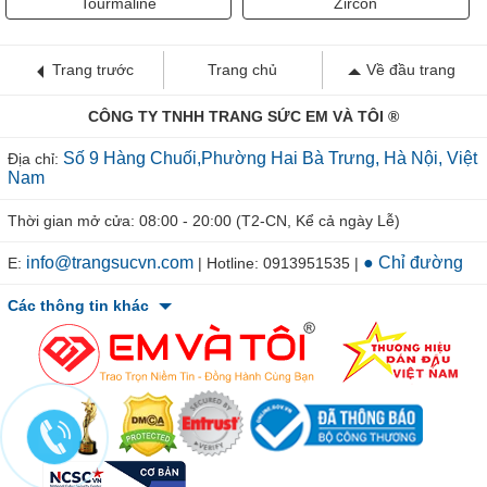
Tourmaline
Zircon
Trang trước
Trang chủ
Về đầu trang
CÔNG TY TNHH TRANG SỨC EM VÀ TÔI ®
Số 9 Hàng Chuối,Phường Hai Bà Trưng, Hà Nội, Việt
Địa chỉ:
Nam
Thời gian mở cửa: 08:00 - 20:00 (T2-CN, Kể cả ngày Lễ)
info@trangsucvn.com
● Chỉ đường
E:
| Hotline: 0913951535 |
Các thông tin khác