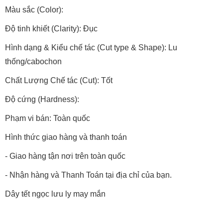
Màu sắc (Color):
Độ tinh khiết (Clarity): Đục
Hình dạng & Kiểu chế tác (Cut type & Shape): Lu
thống/cabochon
Chất Lượng Chế tác (Cut): Tốt
Độ cứng (Hardness):
Phạm vi bán: Toàn quốc
Hình thức giao hàng và thanh toán
- Giao hàng tận nơi trên toàn quốc
- Nhận hàng và Thanh Toán tại địa chỉ của bạn.
Dây tết ngọc lưu ly may mắn