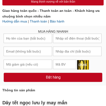
Mang thịnh vượng về với bản thân
Giao hàng toàn quốc - Thanh toán an toàn - Khách hàng ưa
chuộng bình chọn nhiều năm
Hướng dẫn mua
|
Thanh toán
|
Bảo hành
MUA HÀNG NHANH
Đặt hàng
Thông tin sản phẩm
Dây tết ngọc lưu ly may mắn