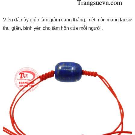
Viên đá này giúp làm giảm căng thẳng, mệt mỏi, mang lại sự
thư giãn, bình yên cho tâm hồn của mỗi người.