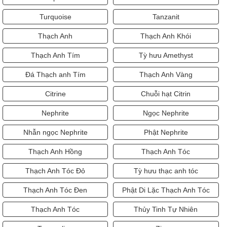
Turquoise
Tanzanit
Thạch Anh
Thạch Anh Khói
Thạch Anh Tím
Tỳ hưu Amethyst
Đá Thạch anh Tím
Thạch Anh Vàng
Citrine
Chuỗi hạt Citrin
Nephrite
Ngọc Nephrite
Nhẫn ngọc Nephrite
Phật Nephrite
Thạch Anh Hồng
Thạch Anh Tóc
Thạch Anh Tóc Đỏ
Tỳ hưu thạc anh tóc
Thạch Anh Tóc Đen
Phật Di Lặc Thạch Anh Tóc
Thạch Anh Tóc
Thủy Tinh Tự Nhiên