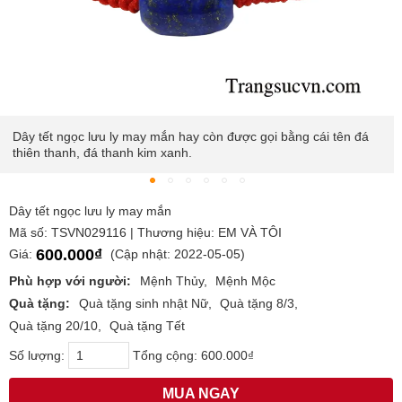
Dây tết ngọc lưu ly may mắn hay còn được gọi bằng cái tên đá
thiên thanh, đá thanh kim xanh.
Dây tết ngọc lưu ly may mắn
Mã số: TSVN029116 | Thương hiệu: EM VÀ TÔI
600.000₫
Giá:
(Cập nhật: 2022-05-05)
Phù hợp với người:
Mệnh Thủy
Mệnh Mộc
Quà tặng:
Quà tặng sinh nhật Nữ
Quà tặng 8/3
Quà tặng 20/10
Quà tặng Tết
Số lượng:
Tổng cộng:
600.000₫
MUA NGAY