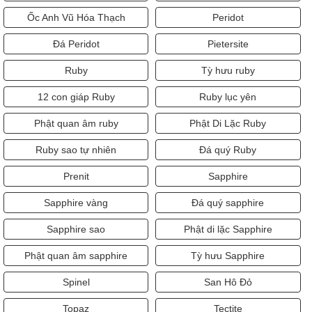
Ốc Anh Vũ Hóa Thạch
Peridot
Đá Peridot
Pietersite
Ruby
Tỳ hưu ruby
12 con giáp Ruby
Ruby lục yên
Phật quan âm ruby
Phật Di Lặc Ruby
Ruby sao tự nhiên
Đá quý Ruby
Prenit
Sapphire
Sapphire vàng
Đá quý sapphire
Sapphire sao
Phật di lặc Sapphire
Phật quan âm sapphire
Tỳ hưu Sapphire
Spinel
San Hô Đỏ
Topaz
Tectite