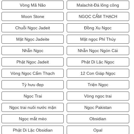
Vòng Mã Não
Malachit-Đá lông công
Moon Stone
NGỌC CẨM THẠCH
Chuỗi Ngọc Jadeit
Đồng Xu Ngọc
Mặt Ngọc Jadeite
Mặt ngọc Phỉ Thúy
Nhẫn Ngọc
Nhẫn Ngọc Ngón Cái
Phật Ngọc Jadeit
Phật Di Lặc Ngọc
Vòng Ngọc Cẩm Thạch
12 Con Giáp Ngọc
Tỳ hưu đẹp
Triện Ngọc
Ngọc Trai
Vòng ngọc trai
Ngọc trai nuôi nước mặn
Ngọc Pakistan
Ngọc mắt mèo
Obsidian
Phật Di Lặc Obsidian
Opal