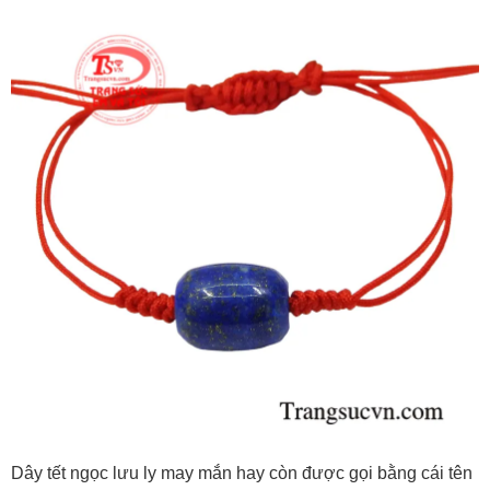
Dây tết ngọc lưu ly may mắn hay còn được gọi bằng cái tên