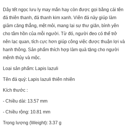
Dây tết ngọc lưu ly may mắn hay còn được gọi bằng cái tên
đá thiên thanh, đá thanh kim xanh. Viên đá này giúp làm
giảm căng thẳng, mệt mỏi, mang lại sự thư giãn, bình yên
cho tâm hồn của mỗi người. Từ đó, người đeo có thể trở
nên lạc quan, tích cực hơn giúp công việc được thuận lợi và
hanh thông. Sản phẩm thích hợp làm quà tặng cho người
mệnh thủy và mộc.
Loại sản phẩm: Lapis lazuli
Tên đá quý: Lapis lazuli thiên nhiên
Kích thước :
- Chiều dài: 13.57 mm
- Chiều rộng: 10.81 mm
Trọng lượng (Weight): 3.37 g