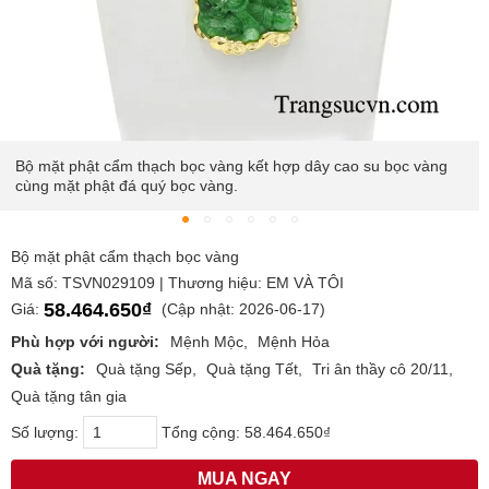
Bộ mặt phật cẩm thạch bọc vàng kết hợp dây cao su bọc vàng
cùng mặt phật đá quý bọc vàng.
Bộ mặt phật cẩm thạch bọc vàng
Mã số: TSVN029109 | Thương hiệu: EM VÀ TÔI
58.464.650₫
Giá:
(Cập nhật: 2026-06-17)
Phù hợp với người:
Mệnh Mộc
Mệnh Hỏa
Quà tặng:
Quà tặng Sếp
Quà tặng Tết
Tri ân thầy cô 20/11
Quà tặng tân gia
Số lượng:
Tổng cộng:
58.464.650₫
MUA NGAY