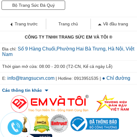
Bộ Trang Sức Đá Quý
Trang trước
Trang chủ
Về đầu trang
CÔNG TY TNHH TRANG SỨC EM VÀ TÔI ®
Số 9 Hàng Chuối,Phường Hai Bà Trưng, Hà Nội, Việt
Địa chỉ:
Nam
Thời gian mở cửa: 08:00 - 20:00 (T2-CN, Kể cả ngày Lễ)
info@trangsucvn.com
● Chỉ đường
E:
| Hotline: 0913951535 |
Các thông tin khác