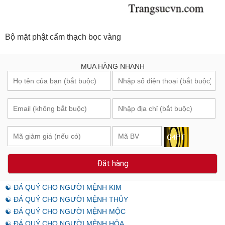
Bộ mặt phật cẩm thạch bọc vàng
MUA HÀNG NHANH
Đặt hàng
☯ ĐÁ QUÝ CHO NGƯỜI MỆNH KIM
☯ ĐÁ QUÝ CHO NGƯỜI MỆNH THỦY
☯ ĐÁ QUÝ CHO NGƯỜI MỆNH MỘC
☯ ĐÁ QUÝ CHO NGƯỜI MỆNH HỎA