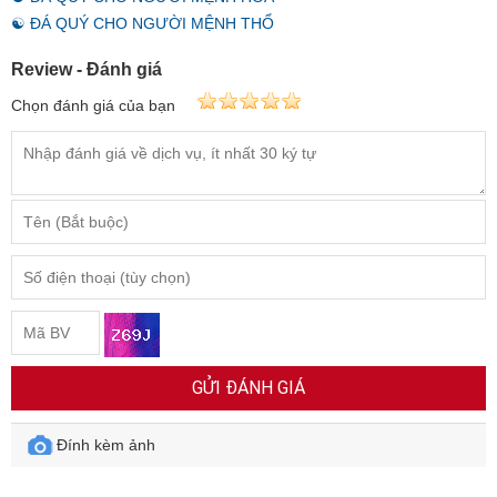
☯ ĐÁ QUÝ CHO NGƯỜI MỆNH THỔ
Review - Đánh giá
Chọn đánh giá của bạn
GỬI ĐÁNH GIÁ
Đính kèm ảnh