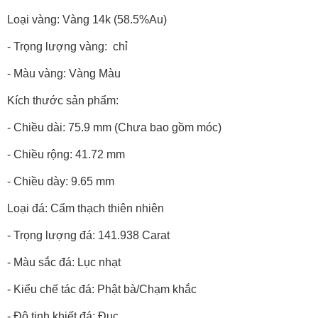
Loại vàng: Vàng 14k (58.5%Au)
- Trọng lượng vàng: chỉ
- Màu vàng: Vàng Màu
Kích thước sản phẩm:
- Chiều dài: 75.9 mm (Chưa bao gồm móc)
- Chiều rộng: 41.72 mm
- Chiều dày: 9.65 mm
Loại đá: Cẩm thạch thiên nhiên
- Trọng lượng đá: 141.938 Carat
- Màu sắc đá: Lục nhạt
- Kiểu chế tác đá: Phật bà/Chạm khắc
- Độ tinh khiết đá: Đục