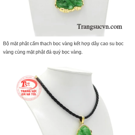
Bộ mặt phật cẩm thạch bọc vàng kết hợp dây cao su bọc
vàng cùng mặt phật đá quý bọc vàng.