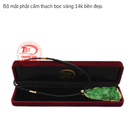
Bộ mặt phật cẩm thạch bọc vàng 14k bền đẹp.