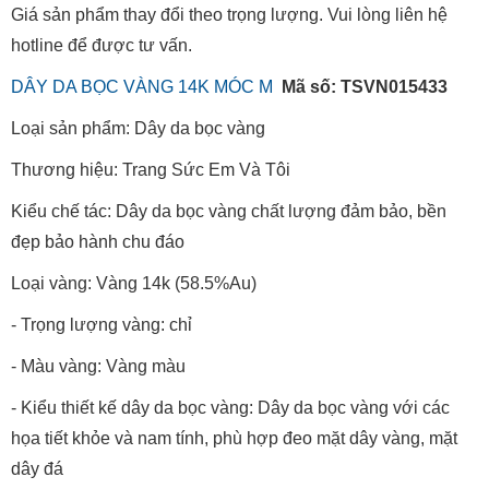
Giá sản phẩm thay đổi theo trọng lượng. Vui lòng liên hệ
hotline để được tư vấn.
DÂY DA BỌC VÀNG 14K MÓC M
Mã số: TSVN015433
Loại sản phẩm: Dây da bọc vàng
Thương hiệu: Trang Sức Em Và Tôi
Kiểu chế tác: Dây da bọc vàng chất lượng đảm bảo, bền
đẹp bảo hành chu đáo
Loại vàng: Vàng 14k (58.5%Au)
- Trọng lượng vàng: chỉ
- Màu vàng: Vàng màu
- Kiểu thiết kế dây da bọc vàng: Dây da bọc vàng với các
họa tiết khỏe và nam tính, phù hợp đeo mặt dây vàng, mặt
dây đá