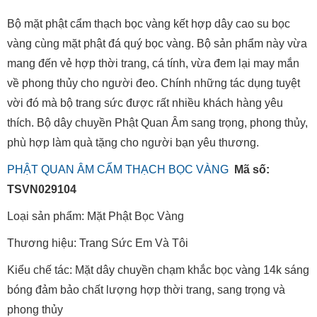
Bộ mặt phật cẩm thạch bọc vàng kết hợp dây cao su bọc
vàng cùng mặt phật đá quý bọc vàng. Bộ sản phẩm này vừa
mang đến vẻ hợp thời trang, cá tính, vừa đem lại may mắn
về phong thủy cho người đeo. Chính những tác dụng tuyệt
vời đó mà bộ trang sức được rất nhiều khách hàng yêu
thích. Bộ dây chuyền Phật Quan Âm sang trọng, phong thủy,
phù hợp làm quà tặng cho người bạn yêu thương.
PHẬT QUAN ÂM CẨM THẠCH BỌC VÀNG
Mã số:
TSVN029104
Loại sản phẩm: Mặt Phật Bọc Vàng
Thương hiệu: Trang Sức Em Và Tôi
Kiểu chế tác: Mặt dây chuyền chạm khắc bọc vàng 14k sáng
bóng đảm bảo chất lượng hợp thời trang, sang trọng và
phong thủy