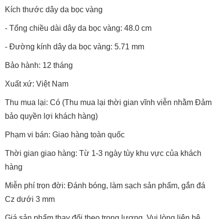
Kích thước dây da bọc vàng
- Tổng chiều dài dây da bọc vàng: 48.0 cm
- Đường kính dây da bọc vàng: 5.71 mm
Bảo hành: 12 tháng
Xuất xứ: Việt Nam
Thu mua lại: Có (Thu mua lại thời gian vĩnh viễn nhằm Đảm
bảo quyền lợi khách hàng)
Phạm vi bán: Giao hàng toàn quốc
Thời gian giao hàng: Từ 1-3 ngày tùy khu vực của khách
hàng
Miễn phí trọn đời: Đánh bóng, làm sạch sản phẩm, gắn đá
Cz dưới 3 mm
Giá sản phẩm thay đổi theo trọng lượng. Vui lòng liên hệ