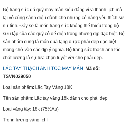
Bộ trang sức đá quý may mắn kiểu dáng vừa thanh lịch mà
lại vô cùng sành điệu dành cho những cô nàng yêu thích sự
nữ tính. Đây sẽ là món trang sức không thể thiếu trong bộ
sưu tập của các quý cô để diện trong những dịp đặc biệt. Bộ
sản phẩm cũng là món quà tặng được phái đẹp đặc biệt
mong chờ vào các dịp ý nghĩa. Bộ trang sức thạch anh tóc
chất lượng là sự lựa chọn tuyệt vời cho phái đẹp.
LẮC TAY THẠCH ANH TÓC MAY MẮN
Mã số:
TSVN029050
Loại sản phẩm: Lắc Tay Vàng 18K
Tên sản phẩm: Lắc tay vàng 18k dành cho phái đẹp
Loại vàng tây: 18k (75%Au)
Trọng lượng vàng: chỉ