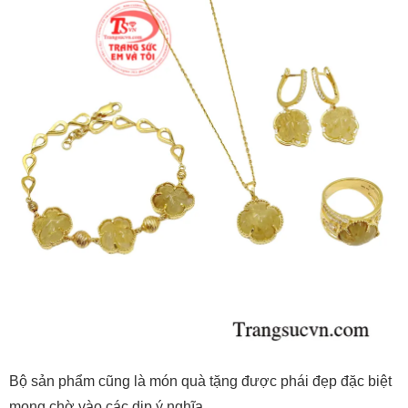
Bộ sản phẩm cũng là món quà tặng được phái đẹp đặc biệt
mong chờ vào các dịp ý nghĩa.