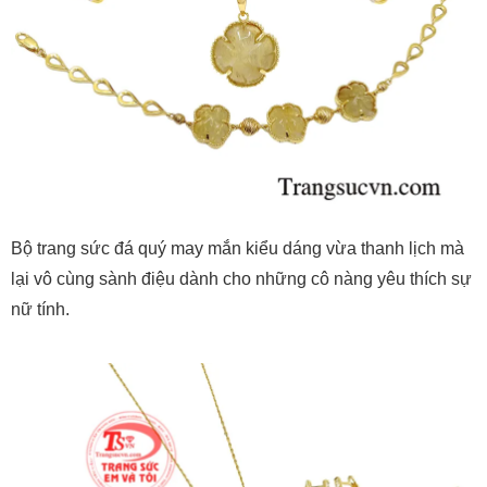
Bộ trang sức đá quý may mắn kiểu dáng vừa thanh lịch mà
lại vô cùng sành điệu dành cho những cô nàng yêu thích sự
nữ tính.