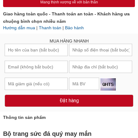
Mang thịnh vượng về với bản thân
Giao hàng toàn quốc - Thanh toán an toàn - Khách hàng ưa
chuộng bình chọn nhiều năm
Hướng dẫn mua
|
Thanh toán
|
Bảo hành
MUA HÀNG NHANH
Đặt hàng
Thông tin sản phẩm
Bộ trang sức đá quý may mắn