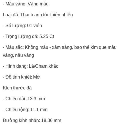
- Màu vàng: Vàng màu
Loại đá: Thạch anh tóc thiên nhiên
- Số lượng: 01 viên
- Trọng lượng đá: 5.25 Ct
- Màu sắc: Không màu - xám trắng, bao thể kim que màu
vàng, nâu vàng
- Hình dạng: Lá/Chạm khắc
- Độ tinh khiết: Mờ
Kích thước đá
- Chiều dài: 13.3 mm
- Chiều rộng: 11.1 mm
Đường kính nhẫn: 18.36 mm