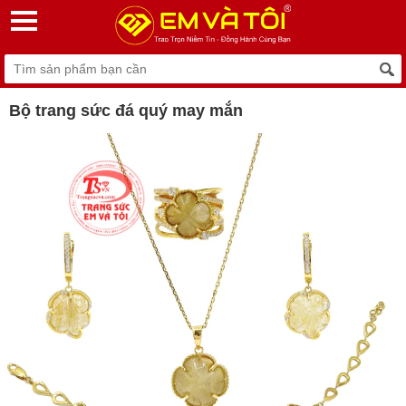
Bộ trang sức đá quý may mắn