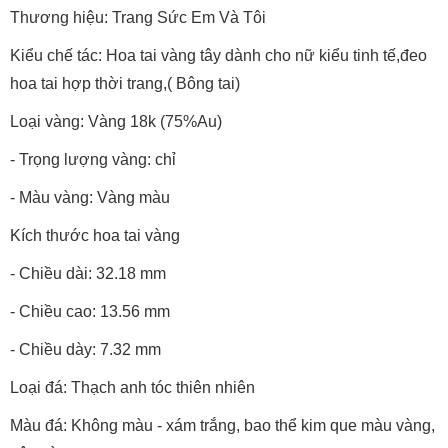
Thương hiệu: Trang Sức Em Và Tôi
Kiểu chế tác: Hoa tai vàng tây dành cho nữ kiểu tinh tế,đeo
hoa tai hợp thời trang,( Bông tai)
Loại vàng: Vàng 18k (75%Au)
- Trọng lượng vàng: chỉ
- Màu vàng: Vàng màu
Kích thước hoa tai vàng
- Chiều dài: 32.18 mm
- Chiều cao: 13.56 mm
- Chiều dày: 7.32 mm
Loại đá: Thạch anh tóc thiên nhiên
Màu đá: Không màu - xám trắng, bao thể kim que màu vàng,