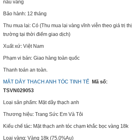
nâu vàng
Bảo hành: 12 tháng
Thu mua lại: Có (Thu mua lại vàng vĩnh viễn theo giá trị thị
trường tại thời điểm giao dịch)
Xuất xứ: Việt Nam
Phạm vi bán: Giao hàng toàn quốc
Thanh toán an toàn.
MẶT DÂY THẠCH ANH TÓC TINH TẾ
Mã số:
TSVN029053
Loại sản phẩm: Mặt dây thạch anh
Thương hiệu: Trang Sức Em Và Tôi
Kiểu chế tác: Mặt thạch anh tóc chạm khắc bọc vàng 18k
Loại vàng: Vàng 18k (75.0%Au)