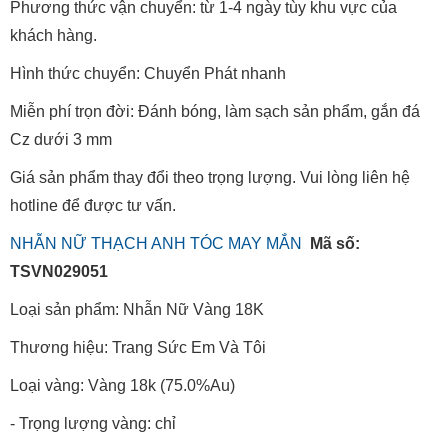
Phương thức vận chuyển: từ 1-4 ngày tùy khu vực của
khách hàng.
Hình thức chuyển: Chuyển Phát nhanh
Miễn phí trọn đời: Đánh bóng, làm sạch sản phẩm, gắn đá
Cz dưới 3 mm
Giá sản phẩm thay đổi theo trọng lượng. Vui lòng liên hệ
hotline để được tư vấn.
NHẪN NỮ THẠCH ANH TÓC MAY MẮN
Mã số:
TSVN029051
Loại sản phẩm: Nhẫn Nữ Vàng 18K
Thương hiệu: Trang Sức Em Và Tôi
Loại vàng: Vàng 18k (75.0%Au)
- Trọng lượng vàng: chỉ