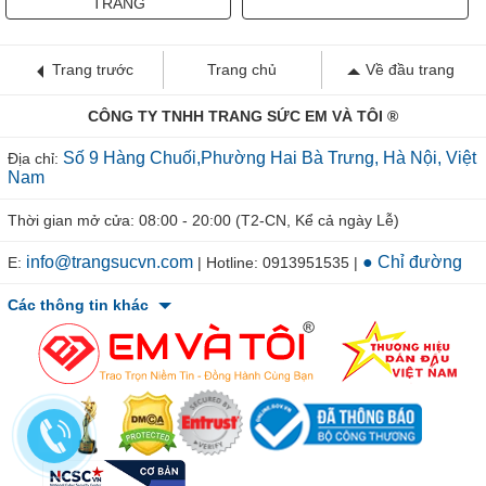
TRẮNG
Trang trước
Trang chủ
Về đầu trang
CÔNG TY TNHH TRANG SỨC EM VÀ TÔI ®
Số 9 Hàng Chuối,Phường Hai Bà Trưng, Hà Nội, Việt
Địa chỉ:
Nam
Thời gian mở cửa: 08:00 - 20:00 (T2-CN, Kể cả ngày Lễ)
info@trangsucvn.com
● Chỉ đường
E:
| Hotline: 0913951535 |
Các thông tin khác