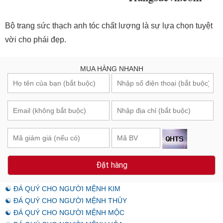
Bộ trang sức thạch anh tóc chất lượng là sự lựa chọn tuyệt
vời cho phái đẹp.
MUA HÀNG NHANH
Đặt hàng
☯ ĐÁ QUÝ CHO NGƯỜI MỆNH KIM
☯ ĐÁ QUÝ CHO NGƯỜI MỆNH THỦY
☯ ĐÁ QUÝ CHO NGƯỜI MỆNH MỘC