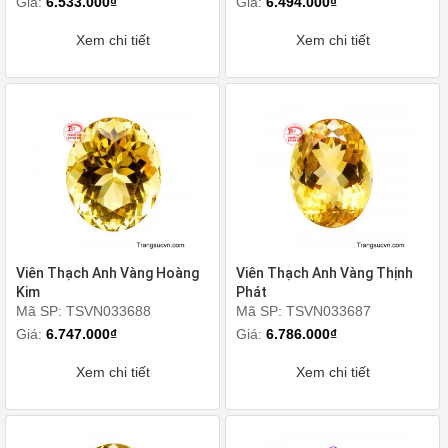
Giá:
6.533.000₫
Giá:
6.494.000₫
Xem chi tiết
Xem chi tiết
Viên Thạch Anh Vàng Hoàng
Viên Thạch Anh Vàng Thịnh
Kim
Phát
Mã SP: TSVN033688
Mã SP: TSVN033687
Giá:
6.747.000₫
Giá:
6.786.000₫
Xem chi tiết
Xem chi tiết