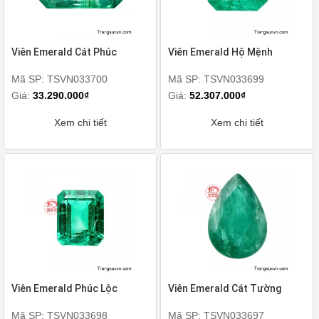
Viên Emerald Cát Phúc
Viên Emerald Hộ Mệnh
Mã SP: TSVN033700
Mã SP: TSVN033699
Giá:
33.290.000₫
Giá:
52.307.000₫
Xem chi tiết
Xem chi tiết
Viên Emerald Phúc Lộc
Viên Emerald Cát Tường
Mã SP: TSVN033698
Mã SP: TSVN033697