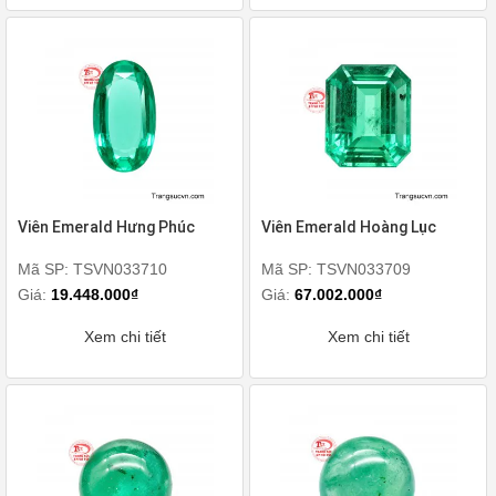
Viên Emerald Hưng Phúc
Viên Emerald Hoàng Lục
Mã SP: TSVN033710
Mã SP: TSVN033709
Giá:
19.448.000₫
Giá:
67.002.000₫
Xem chi tiết
Xem chi tiết