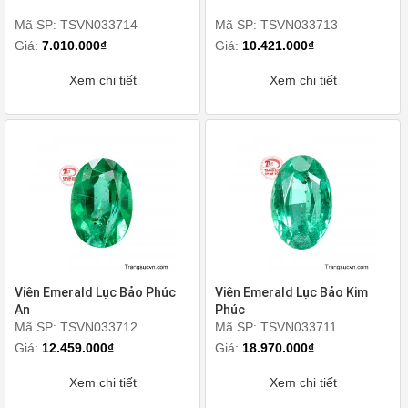
Mã SP: TSVN033714
Mã SP: TSVN033713
Giá:
7.010.000₫
Giá:
10.421.000₫
Xem chi tiết
Xem chi tiết
Viên Emerald Lục Bảo Phúc
Viên Emerald Lục Bảo Kim
An
Phúc
Mã SP: TSVN033712
Mã SP: TSVN033711
Giá:
12.459.000₫
Giá:
18.970.000₫
Xem chi tiết
Xem chi tiết