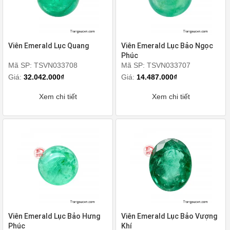
Viên Emerald Lục Quang
Viên Emerald Lục Bảo Ngọc
Phúc
Mã SP: TSVN033708
Mã SP: TSVN033707
Giá:
32.042.000₫
Giá:
14.487.000₫
Xem chi tiết
Xem chi tiết
Viên Emerald Lục Bảo Hưng
Viên Emerald Lục Bảo Vượng
Phúc
Khí