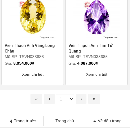
Viên Thạch Anh Vàng Long
Viên Thạch Anh Tím Tử
Châu
Quang
Mã SP: TSVN033686
Mã SP: TSVN033685
Giá:
8.054.000₫
Giá:
4.087.000₫
Xem chi tiết
Xem chi tiết
«
‹
›
»
Trang trước
Trang chủ
Về đầu trang