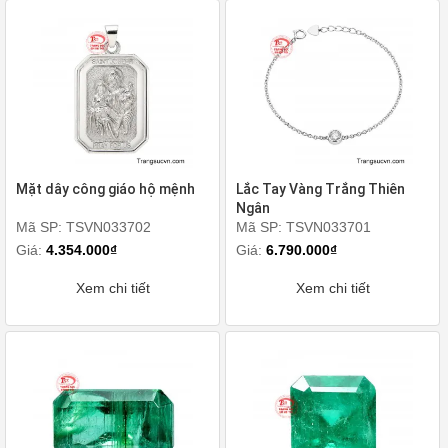
Mặt dây công giáo hộ mệnh
Lắc Tay Vàng Trắng Thiên
Ngân
Mã SP: TSVN033702
Mã SP: TSVN033701
Giá:
4.354.000₫
Giá:
6.790.000₫
Xem chi tiết
Xem chi tiết