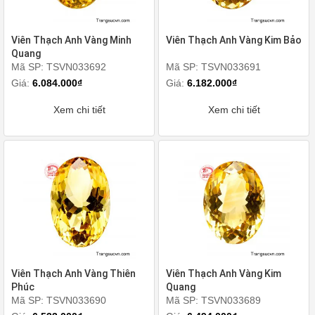
Viên Thạch Anh Vàng Minh
Viên Thạch Anh Vàng Kim Bảo
Quang
Mã SP: TSVN033692
Mã SP: TSVN033691
Giá:
6.084.000₫
Giá:
6.182.000₫
Xem chi tiết
Xem chi tiết
Viên Thạch Anh Vàng Thiên
Viên Thạch Anh Vàng Kim
Phúc
Quang
Mã SP: TSVN033690
Mã SP: TSVN033689