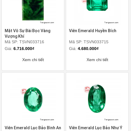
Mặt Vô Sự Bài Bọc Vàng
Viên Emerald Huyền Bích
Vượng Khí
Mã SP: TSVN033716
Mã SP: TSVN033715
Giá:
6.716.000₫
Giá:
4.680.000₫
Xem chi tiết
Xem chi tiết
Viên Emerald Lục Bảo Bình An
Viên Emerald Lục Bảo Như Ý