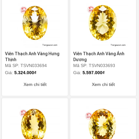
Viên Thạch Anh Vàng Hưng
Viên Thạch Anh Vàng Ánh
Thịnh
Dương
Mã SP: TSVN033694
Mã SP: TSVN033693
Giá:
5.324.000₫
Giá:
5.597.000₫
Xem chi tiết
Xem chi tiết