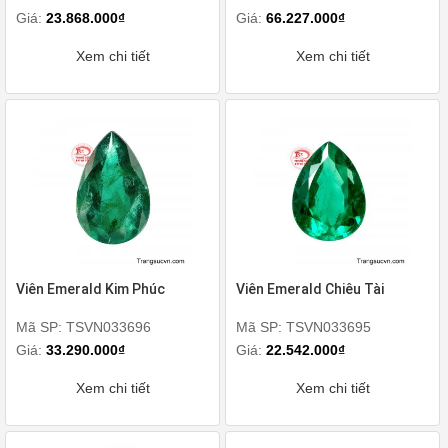
Giá:
23.868.000₫
Giá:
66.227.000₫
Xem chi tiết
Xem chi tiết
Viên Emerald Kim Phúc
Viên Emerald Chiêu Tài
Mã SP: TSVN033696
Mã SP: TSVN033695
Giá:
33.290.000₫
Giá:
22.542.000₫
Xem chi tiết
Xem chi tiết