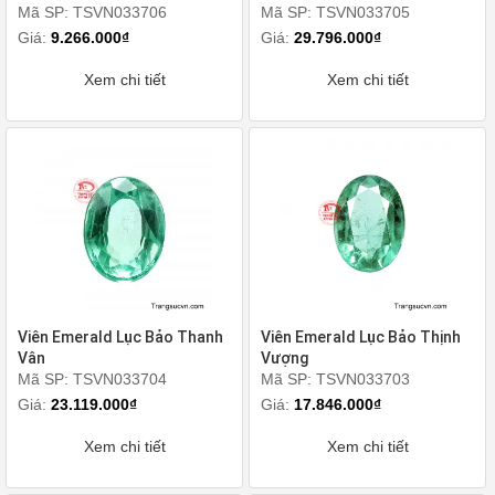
Mã SP: TSVN033706
Mã SP: TSVN033705
Giá:
9.266.000₫
Giá:
29.796.000₫
Xem chi tiết
Xem chi tiết
Viên Emerald Lục Bảo Thanh
Viên Emerald Lục Bảo Thịnh
Vân
Vượng
Mã SP: TSVN033704
Mã SP: TSVN033703
Giá:
23.119.000₫
Giá:
17.846.000₫
Xem chi tiết
Xem chi tiết