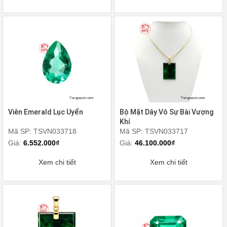
Viên Emerald Lục Uyển
Bộ Mặt Dây Vô Sự Bài Vượng
Khí
Mã SP: TSVN033718
Mã SP: TSVN033717
Giá:
6.552.000₫
Giá:
46.100.000₫
Xem chi tiết
Xem chi tiết