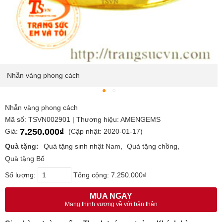
Nhẫn vàng phong cách
Nhẫn vàng phong cách
Mã số: TSVN002901 | Thương hiệu: AMENGEMS
7.250.000₫
Giá:
(Cập nhật: 2020-01-17)
Quà tặng:
Quà tặng sinh nhật Nam
Quà tặng chồng
Quà tặng Bố
Số lượng:
Tổng cộng:
7.250.000₫
MUA NGAY
Mang thịnh vượng về với bản thân