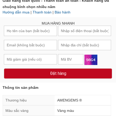
Giao hàng toàn quốc - Thanh toán an toàn - Khách hàng ưa
chuộng bình chọn nhiều năm
Hướng dẫn mua
|
Thanh toán
|
Bảo hành
MUA HÀNG NHANH
Đặt hàng
Thông tin sản phẩm
Thương hiệu
AMENGEMS ®
Màu sắc vàng
Vàng màu