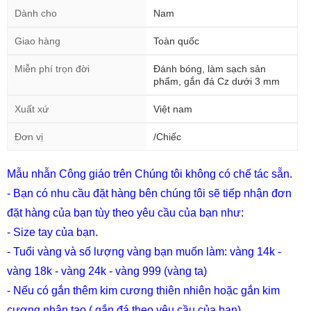
Dành cho
Nam
Giao hàng
Toàn quốc
Miễn phí trọn đời
Đánh bóng, làm sạch sản
phẩm, gắn đá Cz dưới 3 mm
Xuất xứ
Việt nam
Đơn vị
/Chiếc
Mẫu nhẫn Công giáo trên Chúng tôi không có chế tác sẵn.
- Bạn có nhu cầu đặt hàng bên chúng tôi sẽ tiếp nhận đơn
đặt hàng của bạn tùy theo yêu cầu của bạn như:
- Size tay của bạn.
- Tuổi vàng và số lượng vàng bạn muốn làm: vàng 14k -
vàng 18k - vàng 24k - vàng 999 (vàng ta)
- Nếu có gắn thêm kim cương thiên nhiên hoặc gắn kim
cương nhân tạo ( gắn đá theo yêu cầu của bạn)