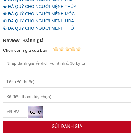
☯ ĐÁ QUÝ CHO NGƯỜI MỆNH THỦY
☯ ĐÁ QUÝ CHO NGƯỜI MỆNH MỘC
☯ ĐÁ QUÝ CHO NGƯỜI MỆNH HỎA
☯ ĐÁ QUÝ CHO NGƯỜI MỆNH THỔ
Review - Đánh giá
Chọn đánh giá của bạn
GỬI ĐÁNH GIÁ