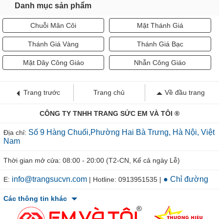
Danh mục sản phẩm
Chuỗi Mân Côi
Mặt Thánh Giá
Thánh Giá Vàng
Thánh Giá Bạc
Mặt Dây Công Giáo
Nhẫn Công Giáo
Trang trước
Trang chủ
Về đầu trang
CÔNG TY TNHH TRANG SỨC EM VÀ TÔI ®
Số 9 Hàng Chuối,Phường Hai Bà Trưng, Hà Nội, Việt
Địa chỉ:
Nam
Thời gian mở cửa: 08:00 - 20:00 (T2-CN, Kể cả ngày Lễ)
info@trangsucvn.com
● Chỉ đường
E:
| Hotline: 0913951535 |
Các thông tin khác