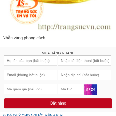
Nhẫn vàng phong cách
MUA HÀNG NHANH
Đặt hàng
☯ ĐÁ QUÝ CHO NGƯỜI MỆNH KIM