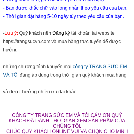
- Bạn được khắc chữ vào lòng nhẫn theo yêu cầu của bạn.
- Thời gian đặt hàng 5-10 ngày tùy theo yêu cầu của bạn.
-
Lưu ý:
Quý khách nên
Đăng ký
tài khoản tại website
https://trangsucvn.com và mua hàng trực tuyến để được
hưởng
những chương trình khuyến mại
công ty TRANG SỨC EM
VÀ TÔI
đang áp dụng trong thời gian quý khách mua hàng
và được hưởng nhiều ưu đãi khác.
CÔNG TY TRANG SỨC EM VÀ TÔI CÁM ƠN QUÝ
KHÁCH ĐÃ DÀNH THỜI GIAN XEM SẢN PHẨM CỦA
CHÚNG TÔI.
CHÚC QUÝ KHÁCH ONLINE VUI VÀ CHỌN CHO MÌNH