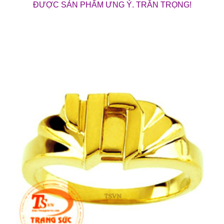
ĐƯỢC SẢN PHẨM ƯNG Ý. TRÂN TRỌNG!