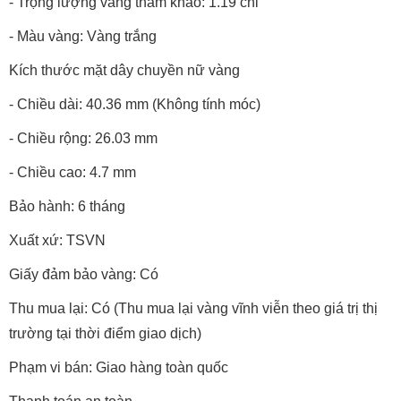
- Trọng lượng vàng tham khảo: 1.19 chỉ
- Màu vàng: Vàng trắng
Kích thước mặt dây chuyền nữ vàng
- Chiều dài: 40.36 mm (Không tính móc)
- Chiều rộng: 26.03 mm
- Chiều cao: 4.7 mm
Bảo hành: 6 tháng
Xuất xứ: TSVN
Giấy đảm bảo vàng: Có
Thu mua lại: Có (Thu mua lại vàng vĩnh viễn theo giá trị thị
trường tại thời điểm giao dịch)
Phạm vi bán: Giao hàng toàn quốc