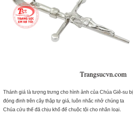
Thánh giá là tượng trưng cho hình ảnh của Chúa Giê-su bị
đóng đinh trên cây thập tự giá, luôn nhắc nhở chúng ta
Chúa cứu thế đã chịu khổ để chuộc tội cho nhân loại.