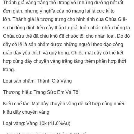
Thánh giá vàng trắng thời trang với những đường nét rất
đơn giản, nhưng ý nghĩa của nó mang lại là cực kì to
lớn. Thánh giá là tượng trưng cho hình ảnh của Chúa Giê-
su bị đóng đinh trên cây thập tự giá, luôn nhắc nhở chúng ta
Chúa cứu thế đã chịu khổ để chuộc tội cho nhân loại. Do đó
đây có lẽ là sản phẩm được những người theo đạo công
giáo đầy yêu thích và quý trọng. Chiếc mặt dây có thể kết
hợp cùng dây chuyền vàng trắng tăng thêm phần hợp thời
trang.
Loại sản phẩm: Thánh Giá Vàng
Thương hiệu: Trang Sức Em Và Tôi
Kiểu chế tác: Mặt dây chuyền vàng dễ kết hợp cùng nhiều
kiểu dây chuyền vàng
Loại vàng: Vàng 10k (41.6%Au)