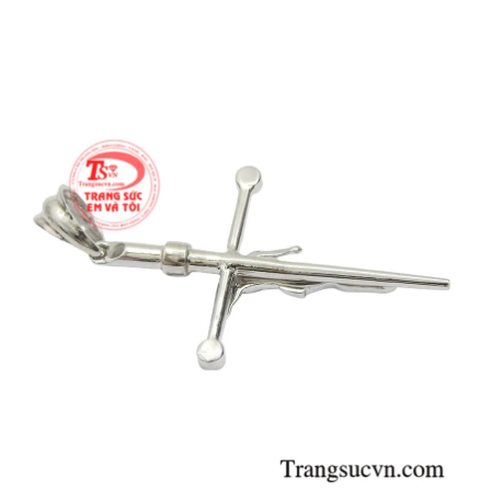
công giáo đầy yêu thích và quý trọng.