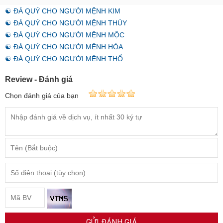
☯ ĐÁ QUÝ CHO NGƯỜI MỆNH KIM
☯ ĐÁ QUÝ CHO NGƯỜI MỆNH THỦY
☯ ĐÁ QUÝ CHO NGƯỜI MỆNH MỘC
☯ ĐÁ QUÝ CHO NGƯỜI MỆNH HỎA
☯ ĐÁ QUÝ CHO NGƯỜI MỆNH THỔ
Review - Đánh giá
Chọn đánh giá của bạn