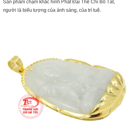
Sản phẩm chạm khắc hình Phật Đại Thế Chí Bồ Tát,
người là biểu tượng của ánh sáng, của trí tuệ.