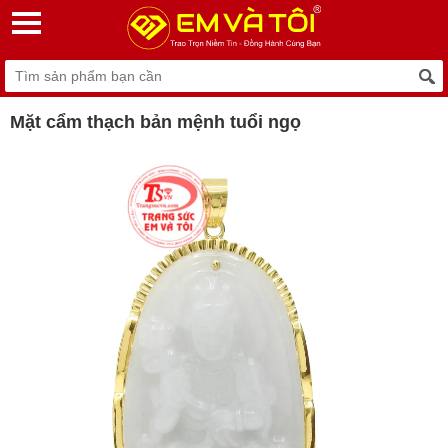
Mặt cẩm thạch bản mệnh tuổi ngọ