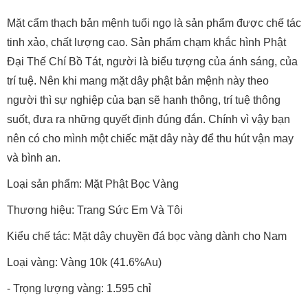
Mặt cẩm thạch bản mệnh tuổi ngọ là sản phẩm được chế tác
tinh xảo, chất lượng cao. Sản phẩm chạm khắc hình Phật
Đại Thế Chí Bồ Tát, người là biểu tượng của ánh sáng, của
trí tuệ. Nên khi mang mặt dây phật bản mệnh này theo
người thì sự nghiệp của bạn sẽ hanh thông, trí tuệ thông
suốt, đưa ra những quyết định đúng đắn. Chính vì vậy bạn
nên có cho mình một chiếc mặt dây này để thu hút vận may
và bình an.
Loại sản phẩm: Mặt Phật Bọc Vàng
Thương hiệu: Trang Sức Em Và Tôi
Kiểu chế tác: Mặt dây chuyền đá bọc vàng dành cho Nam
Loại vàng: Vàng 10k (41.6%Au)
- Trọng lượng vàng: 1.595 chỉ